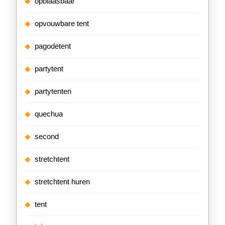
opblaasbaar
opvouwbare tent
pagodetent
partytent
partytenten
quechua
second
stretchtent
stretchtent huren
tent