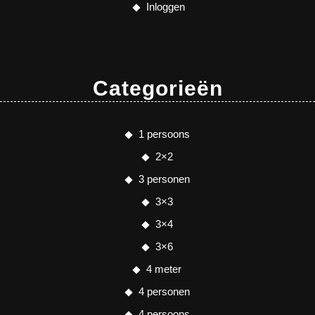
Inloggen
Categorieën
1 persoons
2×2
3 personen
3×3
3×4
3×6
4 meter
4 personen
4 persoons