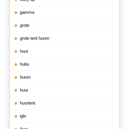
gamma
grote
grote tent huren
hout
hubo
huren
huur
huurtent
iglo
ikea