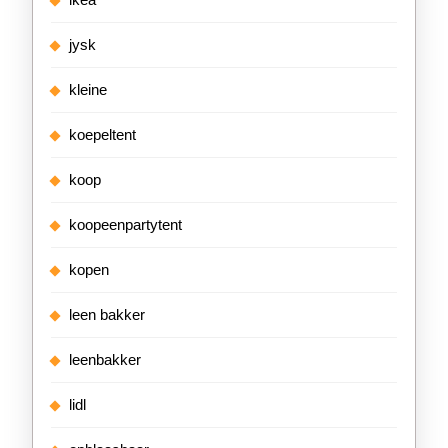
jysk
kleine
koepeltent
koop
koopeenpartytent
kopen
leen bakker
leenbakker
lidl