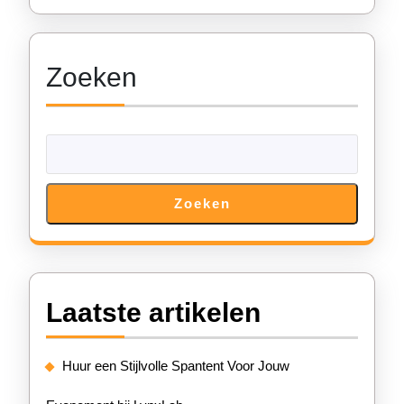
Voordelen
van
Zoeken
Tentverhuur
Zoeken
Laatste artikelen
Huur een Stijlvolle Spantent Voor Jouw