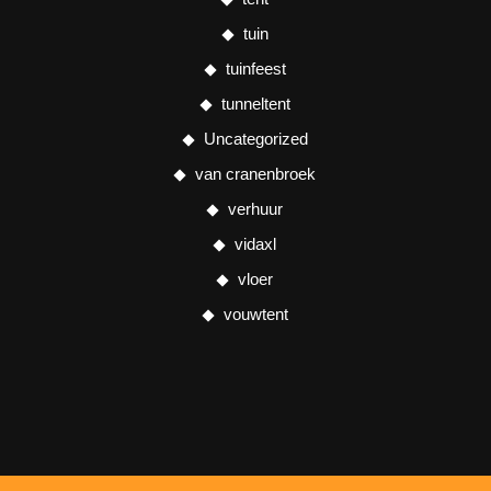
tuin
tuinfeest
tunneltent
Uncategorized
van cranenbroek
verhuur
vidaxl
vloer
vouwtent