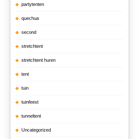
partytenten
quechua
second
stretchtent
stretchtent huren
tent
tuin
tuinfeest
tunneltent
Uncategorized