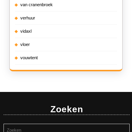
van cranenbroek
verhuur
vidaxl
vloer
vouwtent
Zoeken
Zoeken