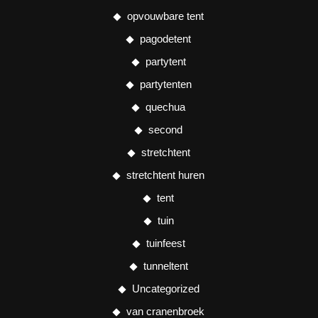
opvouwbare tent
pagodetent
partytent
partytenten
quechua
second
stretchtent
stretchtent huren
tent
tuin
tuinfeest
tunneltent
Uncategorized
van cranenbroek