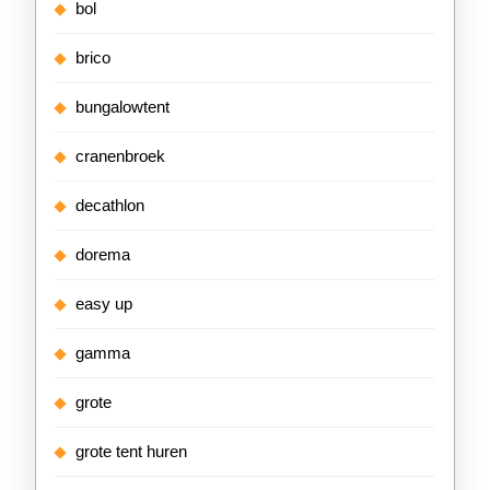
bol
brico
bungalowtent
cranenbroek
decathlon
dorema
easy up
gamma
grote
grote tent huren