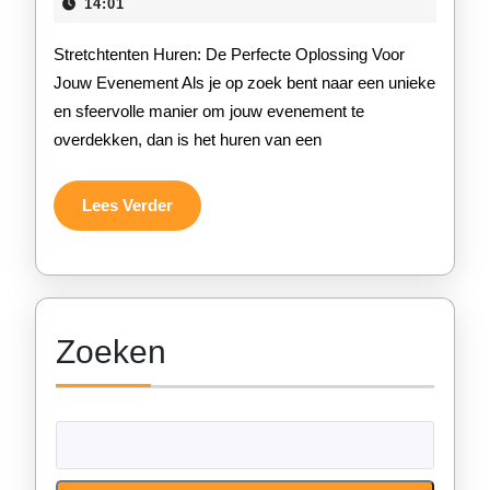
Prachtige
oktober
14:01
2025
Stretchtenten
Stretchtenten Huren: De Perfecte Oplossing Voor
Voor
Jouw Evenement Als je op zoek bent naar een unieke
en sfeervolle manier om jouw evenement te
Jouw
overdekken, dan is het huren van een
Speciale
Gelegenheid
Lees
Lees Verder
Verder
Zoeken