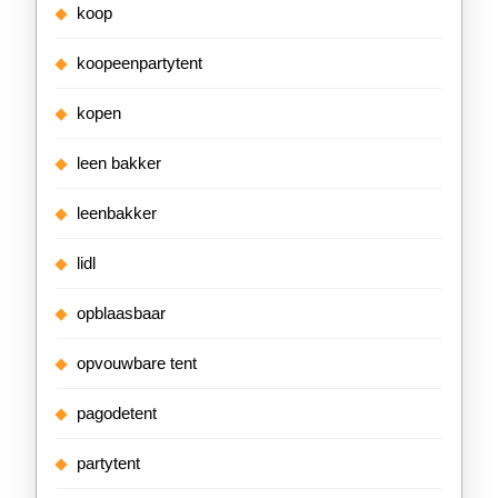
koop
koopeenpartytent
kopen
leen bakker
leenbakker
lidl
opblaasbaar
opvouwbare tent
pagodetent
partytent