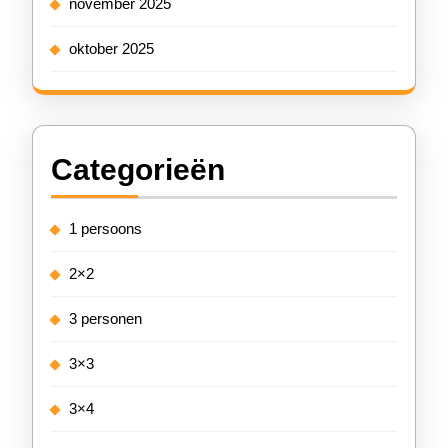
november 2025
oktober 2025
Categorieën
1 persoons
2×2
3 personen
3×3
3×4