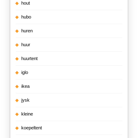
hout
hubo
huren
huur
huurtent
iglo
ikea
jysk
kleine
koepeltent