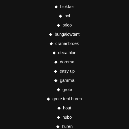
blokker
bol
brico
bungalowtent
cranenbroek
decathlon
dorema
easy up
gamma
grote
grote tent huren
hout
hubo
huren