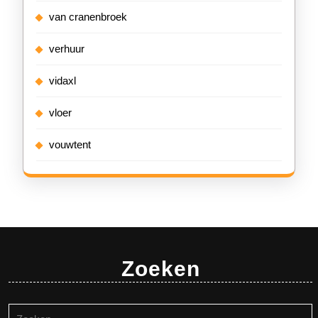
van cranenbroek
verhuur
vidaxl
vloer
vouwtent
Zoeken
Zoeken