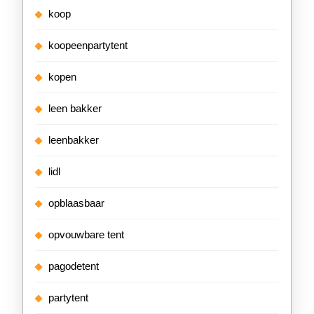
koop
koopeenpartytent
kopen
leen bakker
leenbakker
lidl
opblaasbaar
opvouwbare tent
pagodetent
partytent