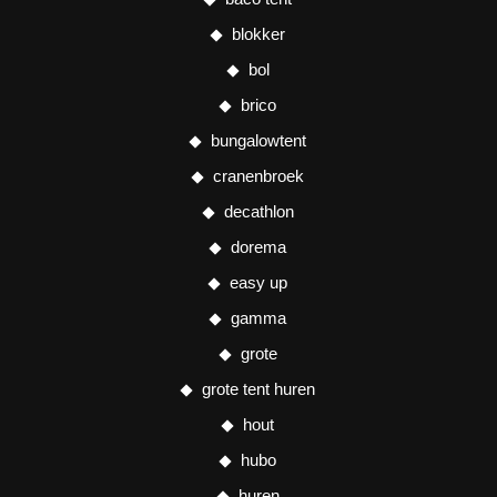
blokker
bol
brico
bungalowtent
cranenbroek
decathlon
dorema
easy up
gamma
grote
grote tent huren
hout
hubo
huren