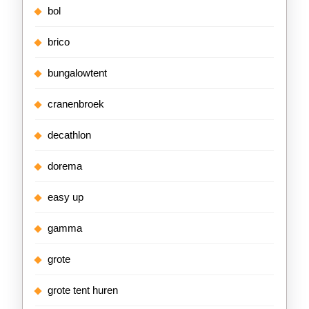
bol
brico
bungalowtent
cranenbroek
decathlon
dorema
easy up
gamma
grote
grote tent huren