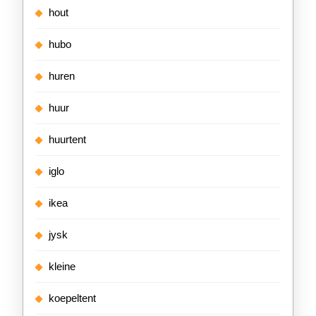
hout
hubo
huren
huur
huurtent
iglo
ikea
jysk
kleine
koepeltent