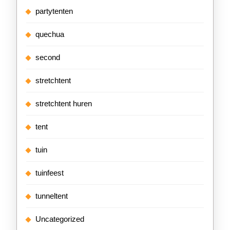
partytenten
quechua
second
stretchtent
stretchtent huren
tent
tuin
tuinfeest
tunneltent
Uncategorized