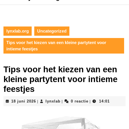
lynxlab.org
Uncategorized
Tips voor het kiezen van een kleine partytent voor
intieme feestjes
Tips voor het kiezen van een
kleine partytent voor intieme
feestjes
18
lynxlab
18 juni 2026
lynxlab
0 reactie
14:01
|
|
|
juni
2026