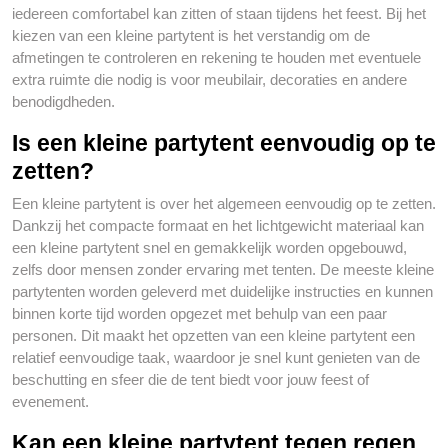
iedereen comfortabel kan zitten of staan tijdens het feest. Bij het
kiezen van een kleine partytent is het verstandig om de
afmetingen te controleren en rekening te houden met eventuele
extra ruimte die nodig is voor meubilair, decoraties en andere
benodigdheden.
Is een kleine partytent eenvoudig op te
zetten?
Een kleine partytent is over het algemeen eenvoudig op te zetten.
Dankzij het compacte formaat en het lichtgewicht materiaal kan
een kleine partytent snel en gemakkelijk worden opgebouwd,
zelfs door mensen zonder ervaring met tenten. De meeste kleine
partytenten worden geleverd met duidelijke instructies en kunnen
binnen korte tijd worden opgezet met behulp van een paar
personen. Dit maakt het opzetten van een kleine partytent een
relatief eenvoudige taak, waardoor je snel kunt genieten van de
beschutting en sfeer die de tent biedt voor jouw feest of
evenement.
Kan een kleine partytent tegen regen