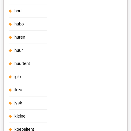
hout
hubo
huren
huur
huurtent
iglo
ikea
jysk
kleine
koepeltent