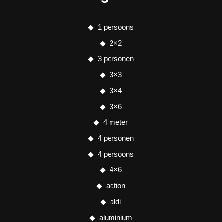
1 persoons
2×2
3 personen
3×3
3×4
3×6
4 meter
4 personen
4 persoons
4×6
action
aldi
aluminium