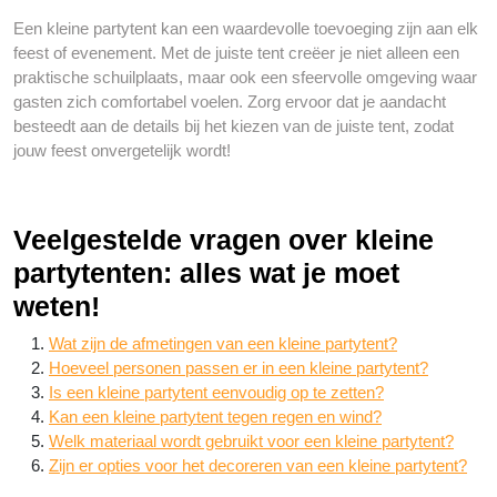
Een kleine partytent kan een waardevolle toevoeging zijn aan elk
feest of evenement. Met de juiste tent creëer je niet alleen een
praktische schuilplaats, maar ook een sfeervolle omgeving waar
gasten zich comfortabel voelen. Zorg ervoor dat je aandacht
besteedt aan de details bij het kiezen van de juiste tent, zodat
jouw feest onvergetelijk wordt!
Veelgestelde vragen over kleine
partytenten: alles wat je moet
weten!
Wat zijn de afmetingen van een kleine partytent?
Hoeveel personen passen er in een kleine partytent?
Is een kleine partytent eenvoudig op te zetten?
Kan een kleine partytent tegen regen en wind?
Welk materiaal wordt gebruikt voor een kleine partytent?
Zijn er opties voor het decoreren van een kleine partytent?