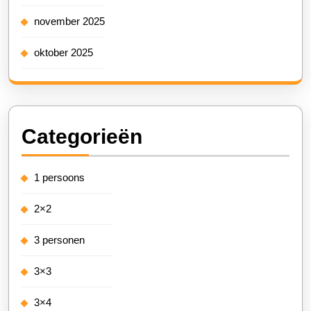
november 2025
oktober 2025
Categorieën
1 persoons
2×2
3 personen
3×3
3×4