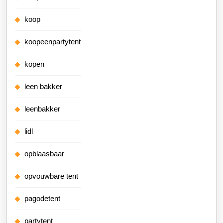
koop
koopeenpartytent
kopen
leen bakker
leenbakker
lidl
opblaasbaar
opvouwbare tent
pagodetent
partytent