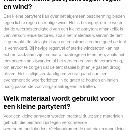
en wind?
Een kleine partytent kan over het algemeen bescherming bieden
tegen lichte regen en matige wind. Het is belangrijk om te weten
dat de weerbestendigheid van een kleine partytent afhankelijk is
van verschillende factoren, zoals het materiaal waarvan de tent
is gemaakt, de stevigheid van de constructie en hoe goed de tent
is verankerd. Bij hevige regenval of sterke windstoten kan het
echter raadzaam zijn om extra maatregelen te nemen, zoals het
toevoegen van zijwanden of het versterken van de verankering,
om ervoor te zorgen dat de tent stabiel blijft en je gasten droog
blijven. Het is altijd verstandig om voorafgaand aan een
evenement de weerberichten in de gaten te houden en indien
nodig passende voorzorgsmaatregelen te treffen.
Welk materiaal wordt gebruikt voor
een kleine partytent?
Voor een kleine partytent worden meestal duurzame materialen
gebruikt die bestand zijn tegen verschillende
weersomstandigheden. Veelvoorkomende materialen voor kleine