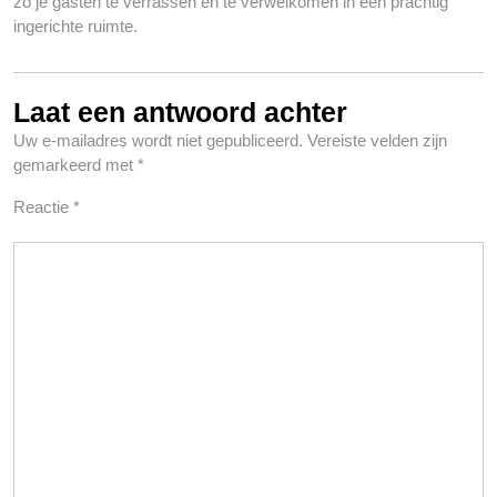
zo je gasten te verrassen en te verwelkomen in een prachtig
ingerichte ruimte.
Laat een antwoord achter
Uw e-mailadres wordt niet gepubliceerd.
Vereiste velden zijn
gemarkeerd met
*
Reactie
*