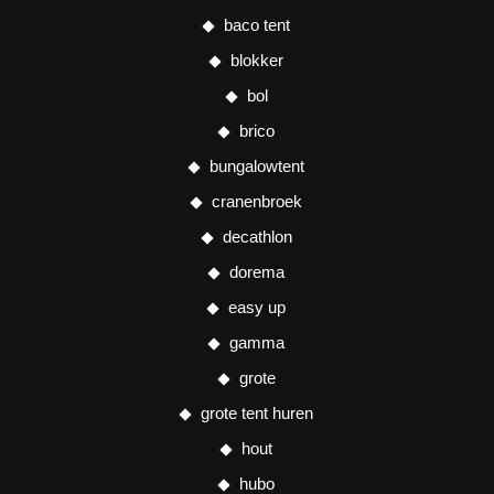
baco tent
blokker
bol
brico
bungalowtent
cranenbroek
decathlon
dorema
easy up
gamma
grote
grote tent huren
hout
hubo