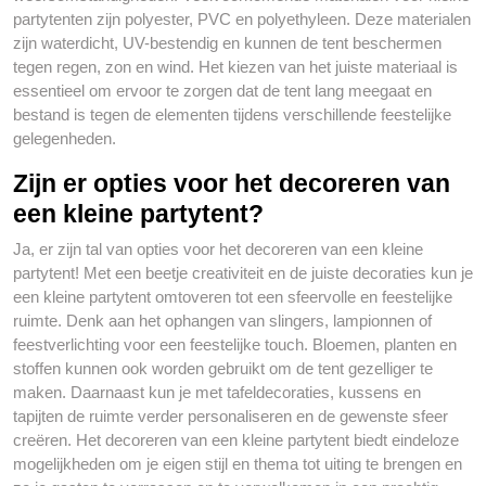
partytenten zijn polyester, PVC en polyethyleen. Deze materialen
zijn waterdicht, UV-bestendig en kunnen de tent beschermen
tegen regen, zon en wind. Het kiezen van het juiste materiaal is
essentieel om ervoor te zorgen dat de tent lang meegaat en
bestand is tegen de elementen tijdens verschillende feestelijke
gelegenheden.
Zijn er opties voor het decoreren van
een kleine partytent?
Ja, er zijn tal van opties voor het decoreren van een kleine
partytent! Met een beetje creativiteit en de juiste decoraties kun je
een kleine partytent omtoveren tot een sfeervolle en feestelijke
ruimte. Denk aan het ophangen van slingers, lampionnen of
feestverlichting voor een feestelijke touch. Bloemen, planten en
stoffen kunnen ook worden gebruikt om de tent gezelliger te
maken. Daarnaast kun je met tafeldecoraties, kussens en
tapijten de ruimte verder personaliseren en de gewenste sfeer
creëren. Het decoreren van een kleine partytent biedt eindeloze
mogelijkheden om je eigen stijl en thema tot uiting te brengen en