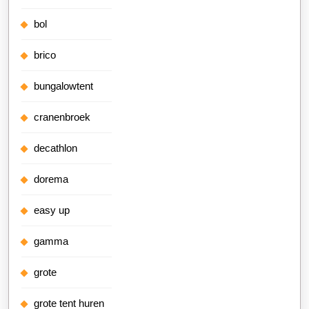
bol
brico
bungalowtent
cranenbroek
decathlon
dorema
easy up
gamma
grote
grote tent huren