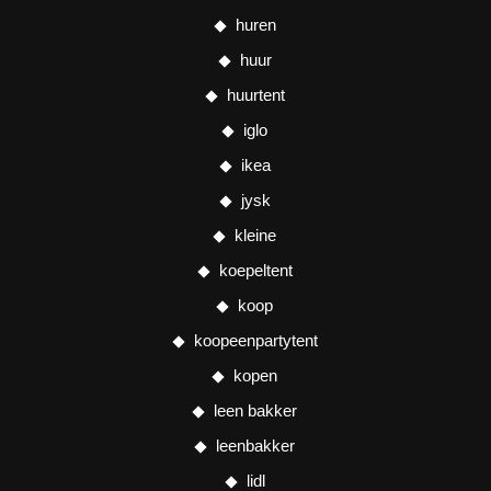
huren
huur
huurtent
iglo
ikea
jysk
kleine
koepeltent
koop
koopeenpartytent
kopen
leen bakker
leenbakker
lidl