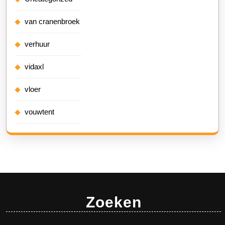
van cranenbroek
verhuur
vidaxl
vloer
vouwtent
Zoeken