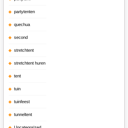
partytenten
quechua
second
stretchtent
stretchtent huren
tent
tuin
tuinfeest
tunneltent
Uncategorized