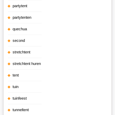
partytent
partytenten
quechua
second
stretchtent
stretchtent huren
tent
tuin
tuinfeest
tunneltent