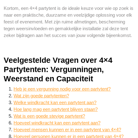
Kortom, een 4×4 partytent is de ideale keuze voor wie op zoek is
naar een praktische, duurzame en veelzijdige oplossing voor elk
feest of evenement. Met zijn ruime afmetingen, bescherming
tegen weersinvloeden en gemakkelijke installatie zal deze tent
zeker bijdragen aan het succes van jouw volgende bijeenkomst.
Veelgestelde Vragen over 4×4
Partytenten: Vergunningen,
Weerstand en Capaciteit
Heb je een vergunning nodig voor een partytent?
Wat zijn goede partytenten?
Welke windkracht kan een partytent aan?
Hoe lang mag een partytent blijven staan?
Wat is een goede stevige partytent?
Hoeveel windkracht kan een partytent aan?
Hoeveel mensen kunnen er in een partytent van 4×4?
Hoeveel personen kunnen er in een partytent van 4×4?