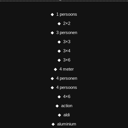
1 persoons
2×2
3 personen
3×3
3×4
3×6
4 meter
4 personen
4 persoons
4×6
action
aldi
aluminium