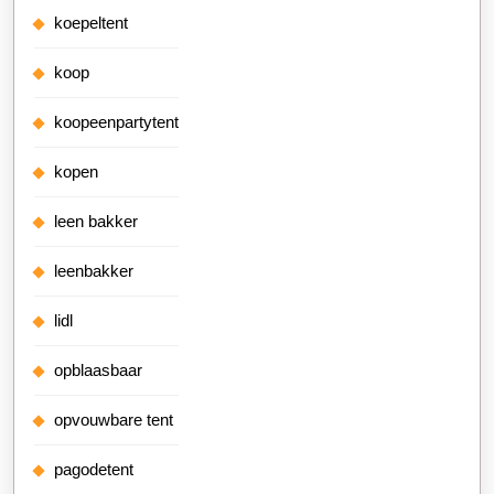
koepeltent
koop
koopeenpartytent
kopen
leen bakker
leenbakker
lidl
opblaasbaar
opvouwbare tent
pagodetent