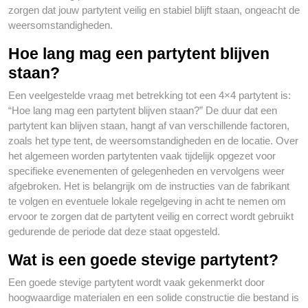
zorgen dat jouw partytent veilig en stabiel blijft staan, ongeacht de
weersomstandigheden.
Hoe lang mag een partytent blijven
staan?
Een veelgestelde vraag met betrekking tot een 4×4 partytent is:
“Hoe lang mag een partytent blijven staan?” De duur dat een
partytent kan blijven staan, hangt af van verschillende factoren,
zoals het type tent, de weersomstandigheden en de locatie. Over
het algemeen worden partytenten vaak tijdelijk opgezet voor
specifieke evenementen of gelegenheden en vervolgens weer
afgebroken. Het is belangrijk om de instructies van de fabrikant
te volgen en eventuele lokale regelgeving in acht te nemen om
ervoor te zorgen dat de partytent veilig en correct wordt gebruikt
gedurende de periode dat deze staat opgesteld.
Wat is een goede stevige partytent?
Een goede stevige partytent wordt vaak gekenmerkt door
hoogwaardige materialen en een solide constructie die bestand is