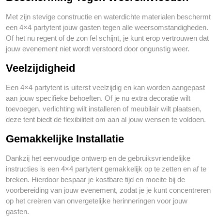
Met zijn stevige constructie en waterdichte materialen beschermt
een 4×4 partytent jouw gasten tegen alle weersomstandigheden.
Of het nu regent of de zon fel schijnt, je kunt erop vertrouwen dat
jouw evenement niet wordt verstoord door ongunstig weer.
Veelzijdigheid
Een 4×4 partytent is uiterst veelzijdig en kan worden aangepast
aan jouw specifieke behoeften. Of je nu extra decoratie wilt
toevoegen, verlichting wilt installeren of meubilair wilt plaatsen,
deze tent biedt de flexibiliteit om aan al jouw wensen te voldoen.
Gemakkelijke Installatie
Dankzij het eenvoudige ontwerp en de gebruiksvriendelijke
instructies is een 4×4 partytent gemakkelijk op te zetten en af te
breken. Hierdoor bespaar je kostbare tijd en moeite bij de
voorbereiding van jouw evenement, zodat je je kunt concentreren
op het creëren van onvergetelijke herinneringen voor jouw
gasten.