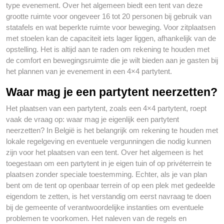
type evenement. Over het algemeen biedt een tent van deze
grootte ruimte voor ongeveer 16 tot 20 personen bij gebruik van
statafels en wat beperkte ruimte voor beweging. Voor zitplaatsen
met stoelen kan de capaciteit iets lager liggen, afhankelijk van de
opstelling. Het is altijd aan te raden om rekening te houden met
de comfort en bewegingsruimte die je wilt bieden aan je gasten bij
het plannen van je evenement in een 4×4 partytent.
Waar mag je een partytent neerzetten?
Het plaatsen van een partytent, zoals een 4×4 partytent, roept
vaak de vraag op: waar mag je eigenlijk een partytent
neerzetten? In België is het belangrijk om rekening te houden met
lokale regelgeving en eventuele vergunningen die nodig kunnen
zijn voor het plaatsen van een tent. Over het algemeen is het
toegestaan om een partytent in je eigen tuin of op privéterrein te
plaatsen zonder speciale toestemming. Echter, als je van plan
bent om de tent op openbaar terrein of op een plek met gedeelde
eigendom te zetten, is het verstandig om eerst navraag te doen
bij de gemeente of verantwoordelijke instanties om eventuele
problemen te voorkomen. Het naleven van de regels en