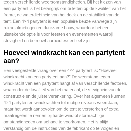
tegen verschillende weersomstandigheden. Bij het kiezen van
een partytent is het belangrijk om te letten op de kwaliteit van het
frame, de waterdichtheid van het doek en de stabiliteit van de
tent. Een 4×4 partytent is een populaire keuze vanwege zijn
ruime afmetingen en duurzame bouw, waardoor het een
uitstekende optie is voor feesten en evenementen waarbij
stevigheid en betrouwbaarheid essentieel zijn.
Hoeveel windkracht kan een partytent
aan?
Een veelgestelde vraag over een 4×4 partytent is: “Hoeveel
windkracht kan een partytent aan?” De weerstand tegen
windkracht van een partytent hangt af van verschillende factoren,
waaronder de kwaliteit van het materiaal, de stevigheid van de
constructie en de juiste verankering. Over het algemeen kunnen
4×4 partytenten windkrachten tot matige niveaus weerstaan,
maar het wordt aanbevolen om de tent te versterken of extra
maatregelen te nemen bij harde wind of stormachtige
omstandigheden om schade te voorkomen. Het is altijd
verstandig om de instructies van de fabrikant op te volgen en