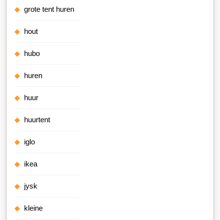
grote tent huren
hout
hubo
huren
huur
huurtent
iglo
ikea
jysk
kleine