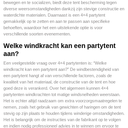
bewegen en te socializen, biedt deze tent bescherming tegen
diverse weersomstandigheden dankzij zijn stevige constructie en
waterdichte materialen. Daarnaast is een 4×4 partytent
gemakkelijk op te zetten en aan te passen aan specifieke
behoeften, waardoor het een uitstekende optie is voor
verschillende soorten evenementen.
Welke windkracht kan een partytent
aan?
Een veelgestelde vraag over 4×4 partytenten is: “Welke
windkracht kan een partytent aan?” De windbestendigheid van
een partytent hangt af van verschillende factoren, zoals de
kwaliteit van het materiaal, de constructie van de tent en hoe
goed deze is verankerd. Over het algemeen kunnen 4×4
partytenten windkrachten tot matige windsnelheden weerstaan.
Het is echter altijd raadzaam om extra voorzorgsmaatregelen te
nemen, zoals het gebruik van gewichten of haringen om de tent
stevig op zijn plaats te houden tijdens winderige omstandigheden.
Het is belangrijk om de instructies van de fabrikant op te volgen
en indien nodig professioneel advies in te winnen om ervoor te