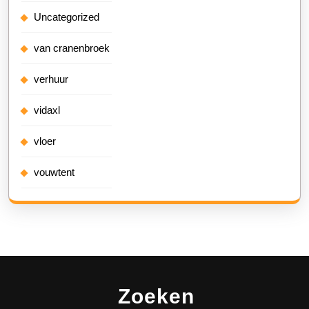
Uncategorized
van cranenbroek
verhuur
vidaxl
vloer
vouwtent
Zoeken