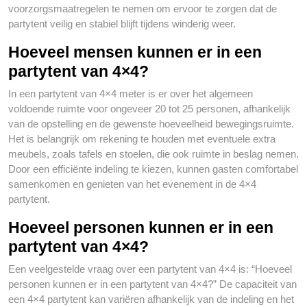
voorzorgsmaatregelen te nemen om ervoor te zorgen dat de
partytent veilig en stabiel blijft tijdens winderig weer.
Hoeveel mensen kunnen er in een
partytent van 4×4?
In een partytent van 4×4 meter is er over het algemeen
voldoende ruimte voor ongeveer 20 tot 25 personen, afhankelijk
van de opstelling en de gewenste hoeveelheid bewegingsruimte.
Het is belangrijk om rekening te houden met eventuele extra
meubels, zoals tafels en stoelen, die ook ruimte in beslag nemen.
Door een efficiënte indeling te kiezen, kunnen gasten comfortabel
samenkomen en genieten van het evenement in de 4×4
partytent.
Hoeveel personen kunnen er in een
partytent van 4×4?
Een veelgestelde vraag over een partytent van 4×4 is: “Hoeveel
personen kunnen er in een partytent van 4×4?” De capaciteit van
een 4×4 partytent kan variëren afhankelijk van de indeling en het