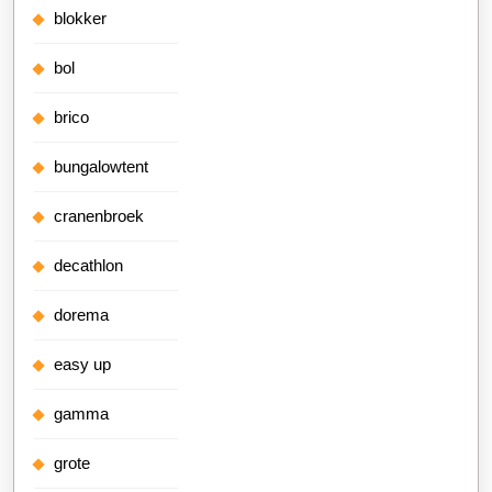
blokker
bol
brico
bungalowtent
cranenbroek
decathlon
dorema
easy up
gamma
grote