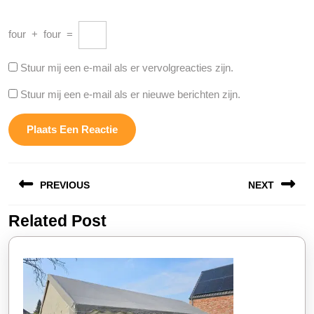
four
+
four
=
Stuur mij een e-mail als er vervolgreacties zijn.
Stuur mij een e-mail als er nieuwe berichten zijn.
Berichtnavigatie
PREVIOUS
NEXT
Related Post
Vorige
Volgende
bericht:
bericht: