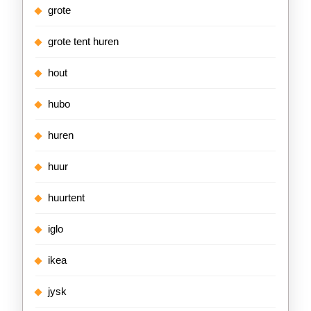
grote
grote tent huren
hout
hubo
huren
huur
huurtent
iglo
ikea
jysk