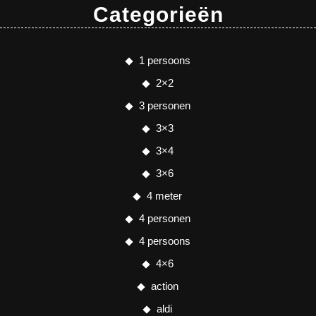
Categorieën
1 persoons
2×2
3 personen
3×3
3×4
3×6
4 meter
4 personen
4 persoons
4×6
action
aldi