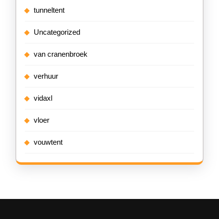
tunneltent
Uncategorized
van cranenbroek
verhuur
vidaxl
vloer
vouwtent