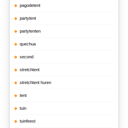
pagodetent
partytent
partytenten
quechua
second
stretchtent
stretchtent huren
tent
tuin
tuinfeest