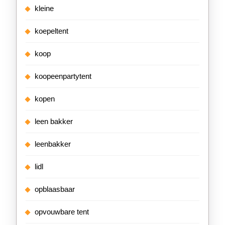
kleine
koepeltent
koop
koopeenpartytent
kopen
leen bakker
leenbakker
lidl
opblaasbaar
opvouwbare tent