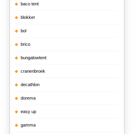
baco tent
blokker
bol
brico
bungalowtent
cranenbroek
decathlon
dorema
easy up
gamma