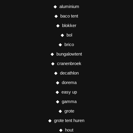
aluminium
baco tent
blokker
bol
brico
bungalowtent
cranenbroek
decathlon
dorema
easy up
gamma
grote
grote tent huren
hout