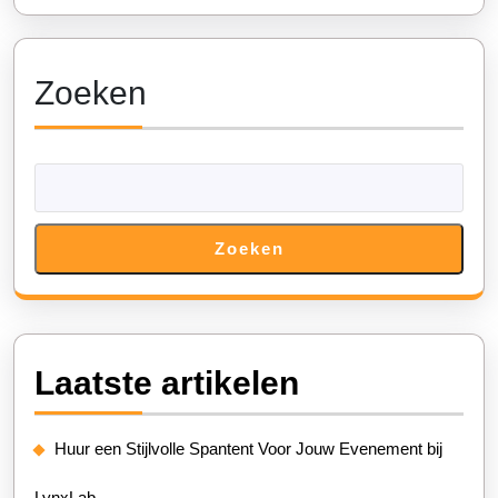
Zoeken
Zoeken
Laatste artikelen
Huur een Stijlvolle Spantent Voor Jouw Evenement bij
LynxLab