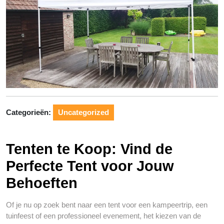
Categorieën:
Uncategorized
Tenten te Koop: Vind de
Perfecte Tent voor Jouw
Behoeften
Of je nu op zoek bent naar een tent voor een kampeertrip, een
tuinfeest of een professioneel evenement, het kiezen van de