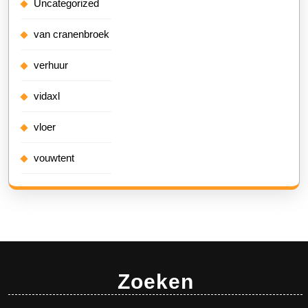
Uncategorized
van cranenbroek
verhuur
vidaxl
vloer
vouwtent
Zoeken