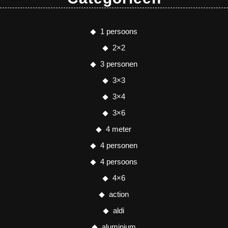
1 persoons
2×2
3 personen
3×3
3×4
3×6
4 meter
4 personen
4 persoons
4×6
action
aldi
aluminium