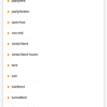
partytent
partytenten
quechua
second
stretchtent
stretchtent huren
tent
tuin
tuinfeest
tunneltent