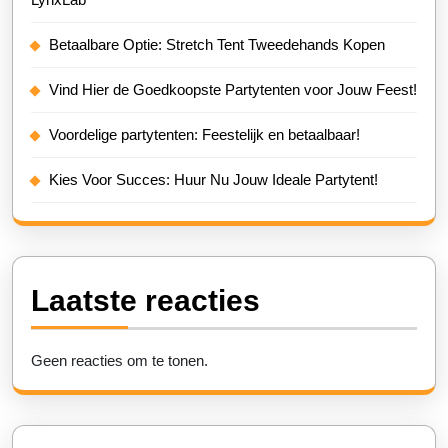
Betaalbare Optie: Stretch Tent Tweedehands Kopen
Vind Hier de Goedkoopste Partytenten voor Jouw Feest!
Voordelige partytenten: Feestelijk en betaalbaar!
Kies Voor Succes: Huur Nu Jouw Ideale Partytent!
Laatste reacties
Geen reacties om te tonen.