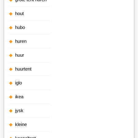
hout
hubo
huren
huur
huurtent
iglo
ikea
jysk
kleine