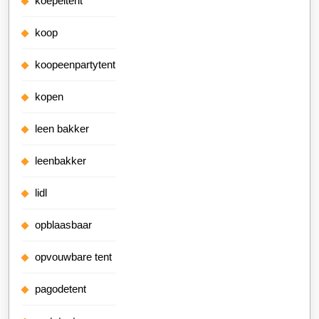
koepeltent
koop
koopeenpartytent
kopen
leen bakker
leenbakker
lidl
opblaasbaar
opvouwbare tent
pagodetent