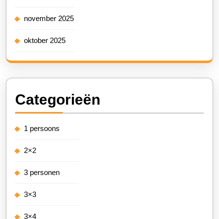
november 2025
oktober 2025
Categorieën
1 persoons
2×2
3 personen
3×3
3×4