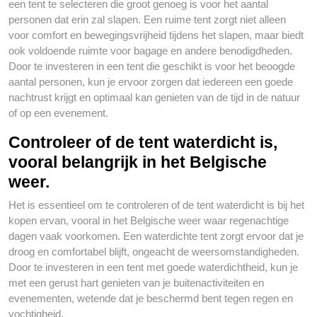
een tent te selecteren die groot genoeg is voor het aantal
personen dat erin zal slapen. Een ruime tent zorgt niet alleen
voor comfort en bewegingsvrijheid tijdens het slapen, maar biedt
ook voldoende ruimte voor bagage en andere benodigdheden.
Door te investeren in een tent die geschikt is voor het beoogde
aantal personen, kun je ervoor zorgen dat iedereen een goede
nachtrust krijgt en optimaal kan genieten van de tijd in de natuur
of op een evenement.
Controleer of de tent waterdicht is,
vooral belangrijk in het Belgische
weer.
Het is essentieel om te controleren of de tent waterdicht is bij het
kopen ervan, vooral in het Belgische weer waar regenachtige
dagen vaak voorkomen. Een waterdichte tent zorgt ervoor dat je
droog en comfortabel blijft, ongeacht de weersomstandigheden.
Door te investeren in een tent met goede waterdichtheid, kun je
met een gerust hart genieten van je buitenactiviteiten en
evenementen, wetende dat je beschermd bent tegen regen en
vochtigheid.