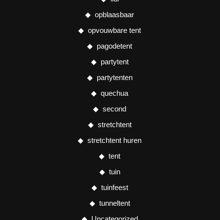
opblaasbaar
opvouwbare tent
pagodetent
partytent
partytenten
quechua
second
stretchtent
stretchtent huren
tent
tuin
tuinfeest
tunneltent
Uncategorized