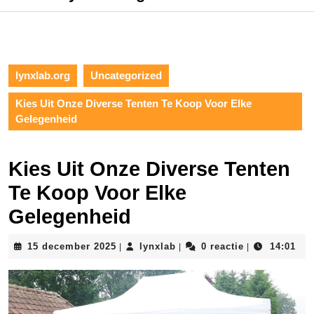
lynxlab.org
Uncategorized
Kies Uit Onze Diverse Tenten Te Koop Voor Elke
Gelegenheid
Kies Uit Onze Diverse Tenten
Te Koop Voor Elke
Gelegenheid
15
lynxlab
15 december 2025
lynxlab
0 reactie
14:01
|
|
|
december
2025