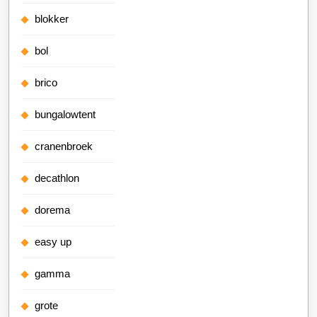
blokker
bol
brico
bungalowtent
cranenbroek
decathlon
dorema
easy up
gamma
grote