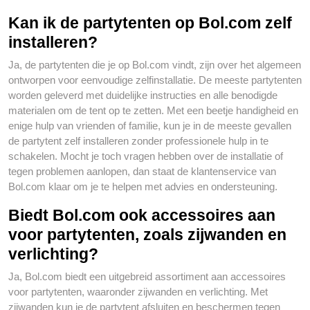
Kan ik de partytenten op Bol.com zelf
installeren?
Ja, de partytenten die je op Bol.com vindt, zijn over het algemeen
ontworpen voor eenvoudige zelfinstallatie. De meeste partytenten
worden geleverd met duidelijke instructies en alle benodigde
materialen om de tent op te zetten. Met een beetje handigheid en
enige hulp van vrienden of familie, kun je in de meeste gevallen
de partytent zelf installeren zonder professionele hulp in te
schakelen. Mocht je toch vragen hebben over de installatie of
tegen problemen aanlopen, dan staat de klantenservice van
Bol.com klaar om je te helpen met advies en ondersteuning.
Biedt Bol.com ook accessoires aan
voor partytenten, zoals zijwanden en
verlichting?
Ja, Bol.com biedt een uitgebreid assortiment aan accessoires
voor partytenten, waaronder zijwanden en verlichting. Met
zijwanden kun je de partytent afsluiten en beschermen tegen