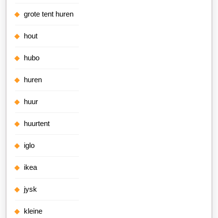
grote tent huren
hout
hubo
huren
huur
huurtent
iglo
ikea
jysk
kleine