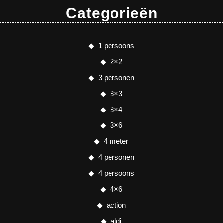
Categorieën
1 persoons
2×2
3 personen
3×3
3×4
3×6
4 meter
4 personen
4 persoons
4×6
action
aldi