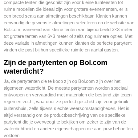
compacte tenten die geschikt zijn voor kleine tuinfeesten tot
ruime modellen die ideaal zijn voor grotere evenementen, er is
een breed scala aan afmetingen beschikbaar. Klanten kunnen
eenvoudig de gewenste afmetingen selecteren op de website van
Bol.com, variërend van kleine tenten van bijvoorbeeld 3×3 meter
tot grotere tenten van 6×3 meter of zelfs nog ruimere opties. Met
deze variatie in afmetingen kunnen klanten de perfecte partytent
vinden die past bij hun specifieke ruimte en aantal gasten.
Zijn de partytenten op Bol.com
waterdicht?
Ja, de partytenten die te koop zijn op Bol.com zijn over het
algemeen waterdicht. De meeste partytenten worden speciaal
ontworpen en vervaardigd met materialen die bestand zijn tegen
regen en vocht, waardoor ze perfect geschikt zijn voor gebruik
buitenshuis, zelfs tijdens slechte weersomstandigheden. Het is
altijd verstandig om de productbeschrijving van de specifieke
partytent die je overweegt te bekijken om zeker te zijn van de
waterdichtheid en andere eigenschappen die aan jouw behoeften
voldoen.