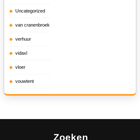
Uncategorized
van cranenbroek
verhuur
vidaxl
vloer
vouwtent
Zoeken