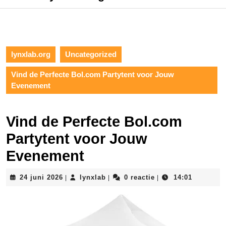
lynxlab.org
Uncategorized
Vind de Perfecte Bol.com Partytent voor Jouw
Evenement
Vind de Perfecte Bol.com
Partytent voor Jouw
Evenement
24
lynxlab
24 juni 2026
lynxlab
0 reactie
14:01
|
|
|
juni
2026