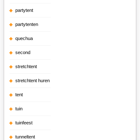
partytent
partytenten
quechua
second
stretchtent
stretchtent huren
tent
tuin
tuinfeest
tunneltent