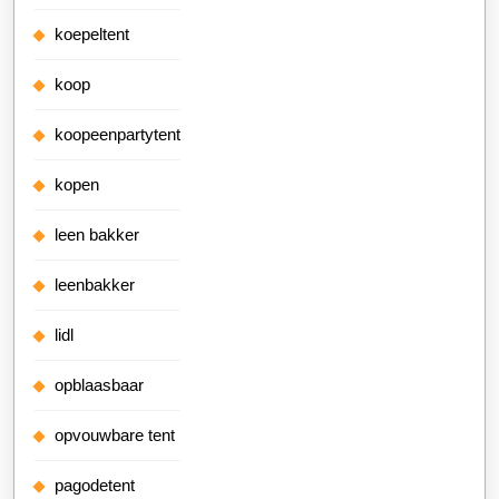
koepeltent
koop
koopeenpartytent
kopen
leen bakker
leenbakker
lidl
opblaasbaar
opvouwbare tent
pagodetent