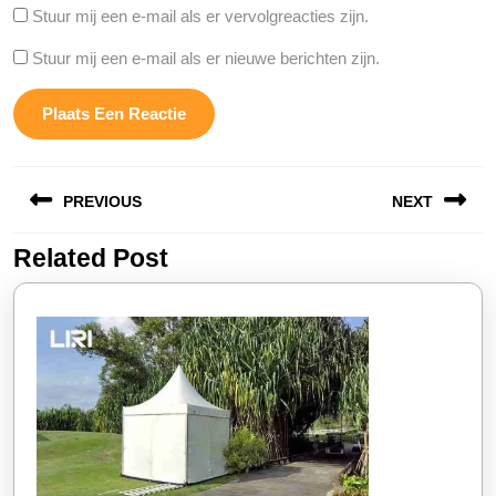
Stuur mij een e-mail als er vervolgreacties zijn.
Stuur mij een e-mail als er nieuwe berichten zijn.
Berichtnavigatie
PREVIOUS
NEXT
Related Post
Vorige
Volgende
bericht:
bericht: