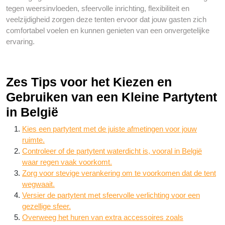
tegen weersinvloeden, sfeervolle inrichting, flexibiliteit en
veelzijdigheid zorgen deze tenten ervoor dat jouw gasten zich
comfortabel voelen en kunnen genieten van een onvergetelijke
ervaring.
Zes Tips voor het Kiezen en
Gebruiken van een Kleine Partytent
in België
Kies een partytent met de juiste afmetingen voor jouw
ruimte.
Controleer of de partytent waterdicht is, vooral in België
waar regen vaak voorkomt.
Zorg voor stevige verankering om te voorkomen dat de tent
wegwaait.
Versier de partytent met sfeervolle verlichting voor een
gezellige sfeer.
Overweeg het huren van extra accessoires zoals