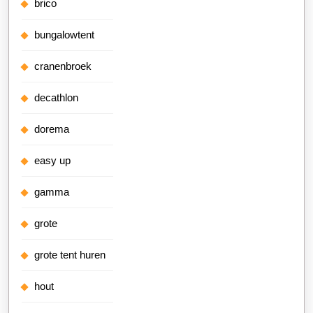
brico
bungalowtent
cranenbroek
decathlon
dorema
easy up
gamma
grote
grote tent huren
hout