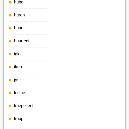
hubo
huren
huur
huurtent
iglo
ikea
jysk
kleine
koepeltent
koop