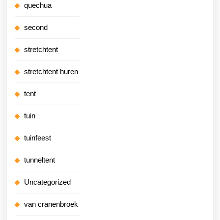
quechua
second
stretchtent
stretchtent huren
tent
tuin
tuinfeest
tunneltent
Uncategorized
van cranenbroek