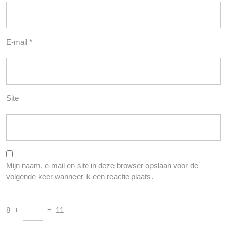
E-mail
*
Site
Mijn naam, e-mail en site in deze browser opslaan voor de
volgende keer wanneer ik een reactie plaats.
8
+
=
11