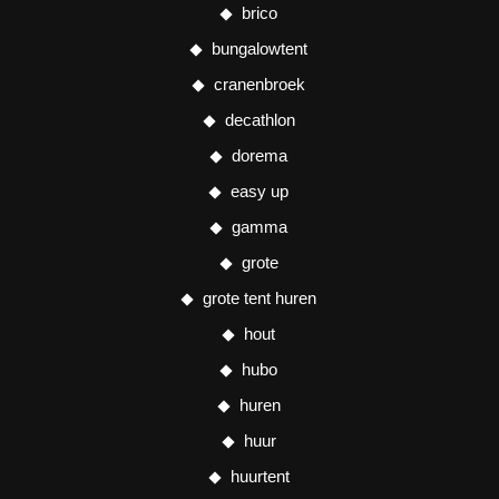
brico
bungalowtent
cranenbroek
decathlon
dorema
easy up
gamma
grote
grote tent huren
hout
hubo
huren
huur
huurtent