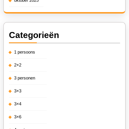
oktober 2025
Categorieën
1 persoons
2×2
3 personen
3×3
3×4
3×6