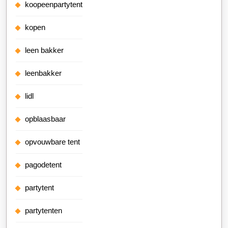
koopeenpartytent
kopen
leen bakker
leenbakker
lidl
opblaasbaar
opvouwbare tent
pagodetent
partytent
partytenten