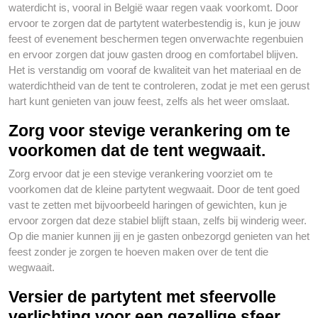
waterdicht is, vooral in België waar regen vaak voorkomt. Door
ervoor te zorgen dat de partytent waterbestendig is, kun je jouw
feest of evenement beschermen tegen onverwachte regenbuien
en ervoor zorgen dat jouw gasten droog en comfortabel blijven.
Het is verstandig om vooraf de kwaliteit van het materiaal en de
waterdichtheid van de tent te controleren, zodat je met een gerust
hart kunt genieten van jouw feest, zelfs als het weer omslaat.
Zorg voor stevige verankering om te
voorkomen dat de tent wegwaait.
Zorg ervoor dat je een stevige verankering voorziet om te
voorkomen dat de kleine partytent wegwaait. Door de tent goed
vast te zetten met bijvoorbeeld haringen of gewichten, kun je
ervoor zorgen dat deze stabiel blijft staan, zelfs bij winderig weer.
Op die manier kunnen jij en je gasten onbezorgd genieten van het
feest zonder je zorgen te hoeven maken over de tent die
wegwaait.
Versier de partytent met sfeervolle
verlichting voor een gezellige sfeer.