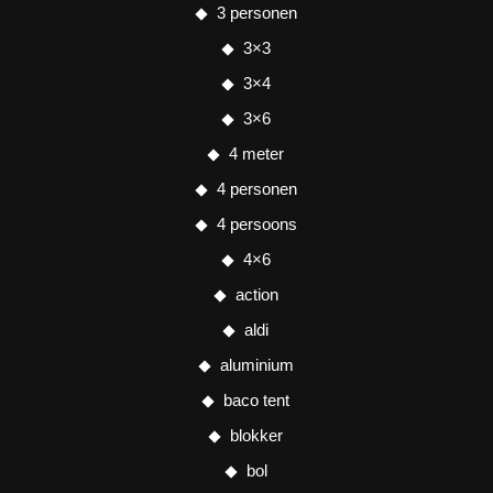
3 personen
3×3
3×4
3×6
4 meter
4 personen
4 persoons
4×6
action
aldi
aluminium
baco tent
blokker
bol