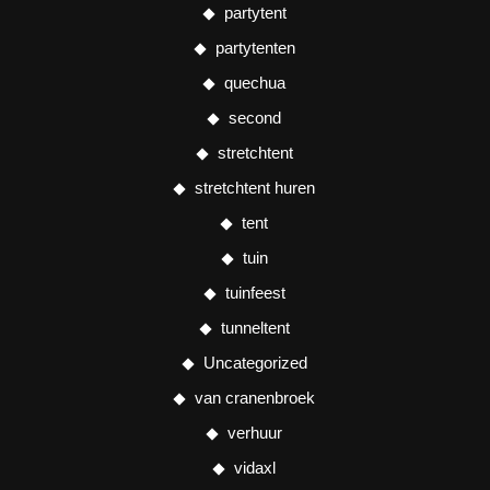
partytent
partytenten
quechua
second
stretchtent
stretchtent huren
tent
tuin
tuinfeest
tunneltent
Uncategorized
van cranenbroek
verhuur
vidaxl