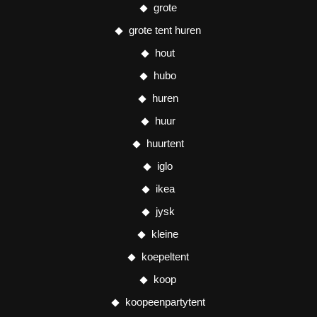
grote
grote tent huren
hout
hubo
huren
huur
huurtent
iglo
ikea
jysk
kleine
koepeltent
koop
koopeenpartytent