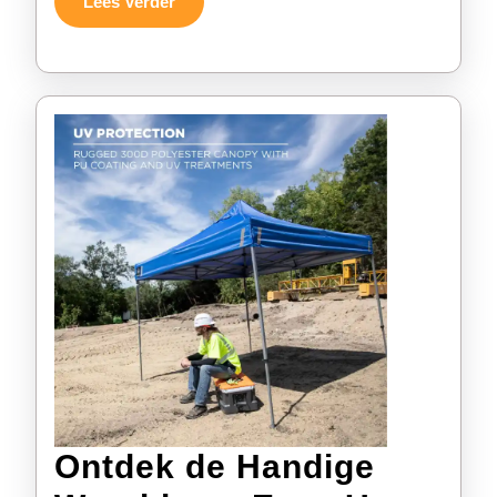
Lees
Lees Verder
Verder
Ontdek de Handige