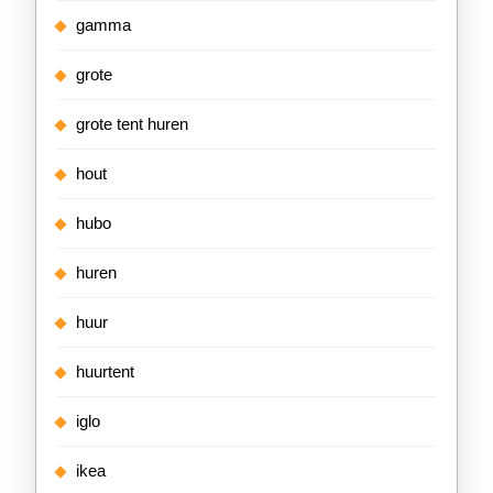
gamma
grote
grote tent huren
hout
hubo
huren
huur
huurtent
iglo
ikea