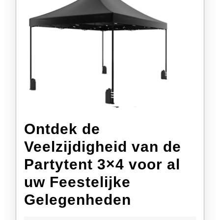
Ontdek de
Veelzijdigheid van de
Partytent 3×4 voor al
uw Feestelijke
Ontdek
Gelegenheden
de