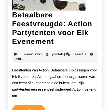
Betaalbare
Feestvreugde: Action
Partytenten voor Elk
Betaalbare
Evenement
Feestvreugde:
09
lynxlab
09 maart 2026
lynxlab
0 reactie
|
|
|
Action
maart
14:01
2026
Partytenten
Feesttenten van Action: Betaalbare Oplossingen voor
voor
Elk Evenement Als het gaat om het organiseren van
een feest of evenement in de buitenlucht, zijn
Elk
partytenten een essentieel onderdeel. Action, bekend
Evenement
om