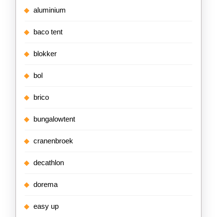
aluminium
baco tent
blokker
bol
brico
bungalowtent
cranenbroek
decathlon
dorema
easy up