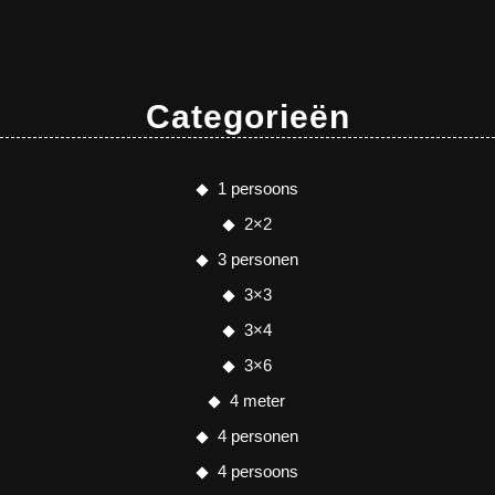
Categorieën
1 persoons
2×2
3 personen
3×3
3×4
3×6
4 meter
4 personen
4 persoons