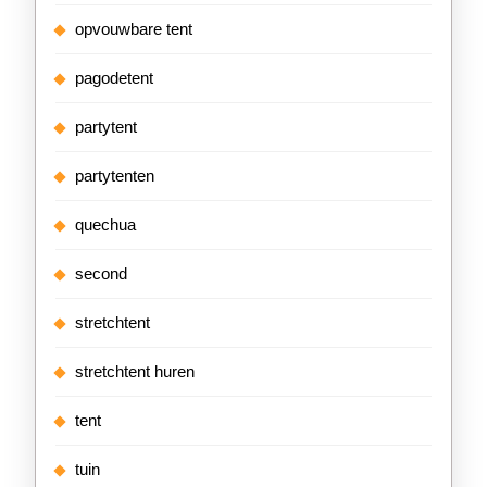
opvouwbare tent
pagodetent
partytent
partytenten
quechua
second
stretchtent
stretchtent huren
tent
tuin