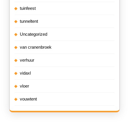
tuinfeest
tunneltent
Uncategorized
van cranenbroek
verhuur
vidaxl
vloer
vouwtent