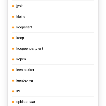
jysk
kleine
koepeltent
koop
koopeenpartytent
kopen
leen bakker
leenbakker
lidl
opblaasbaar