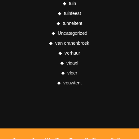
tuin
tuinfeest
tunneltent
Uncategorized
van cranenbroek
verhuur
vidaxl
vloer
vouwtent