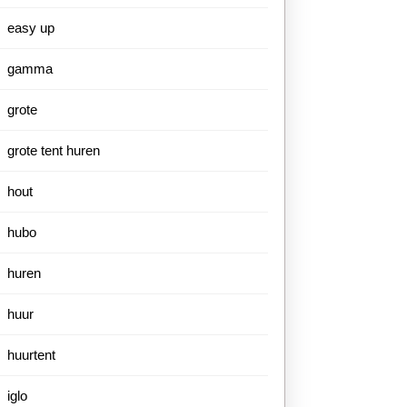
easy up
gamma
grote
grote tent huren
hout
hubo
huren
huur
huurtent
iglo