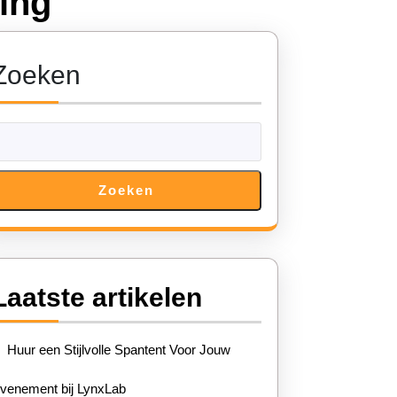
ting
Zoeken
Zoeken
Laatste artikelen
Huur een Stijlvolle Spantent Voor Jouw
venement bij LynxLab