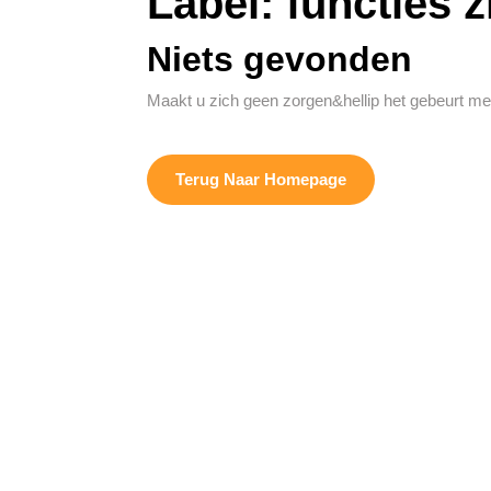
Label:
functies 
Niets gevonden
Maakt u zich geen zorgen&hellip het gebeurt me
Terug
Terug Naar Homepage
Naar
Homepage