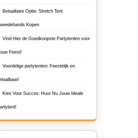
Betaalbare Optie: Stretch Tent
weedehands Kopen
Vind Hier de Goedkoopste Partytenten voor
ouw Feest!
Voordelige partytenten: Feestelijk en
etaalbaar!
Kies Voor Succes: Huur Nu Jouw Ideale
artytent!