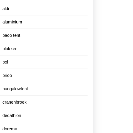
aldi
aluminium
baco tent
blokker
bol
brico
bungalowtent
cranenbroek
decathlon
dorema