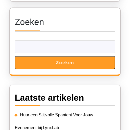
Zoeken
Zoeken
Laatste artikelen
Huur een Stijlvolle Spantent Voor Jouw
Evenement bij LynxLab