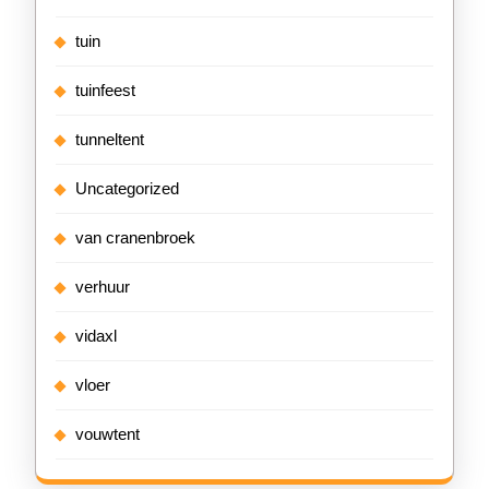
tuin
tuinfeest
tunneltent
Uncategorized
van cranenbroek
verhuur
vidaxl
vloer
vouwtent