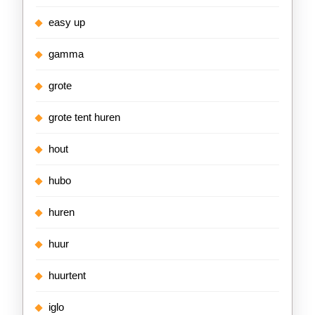
easy up
gamma
grote
grote tent huren
hout
hubo
huren
huur
huurtent
iglo