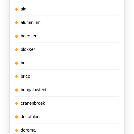
aldi
aluminium
baco tent
blokker
bol
brico
bungalowtent
cranenbroek
decathlon
dorema