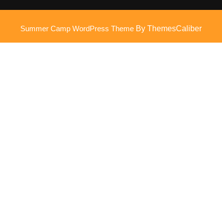
Summer Camp WordPress Theme
By ThemesCaliber
Scroll
omhoog