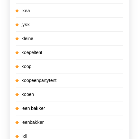
ikea
jysk
kleine
koepeltent
koop
koopeenpartytent
kopen
leen bakker
leenbakker
lidl