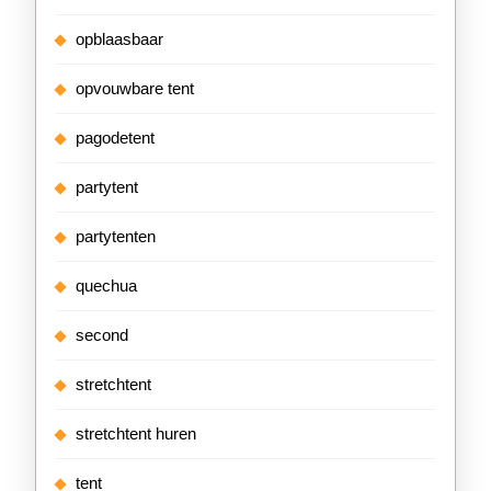
opblaasbaar
opvouwbare tent
pagodetent
partytent
partytenten
quechua
second
stretchtent
stretchtent huren
tent