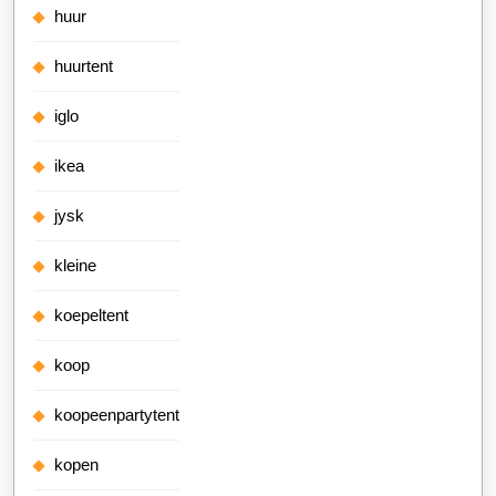
huur
huurtent
iglo
ikea
jysk
kleine
koepeltent
koop
koopeenpartytent
kopen