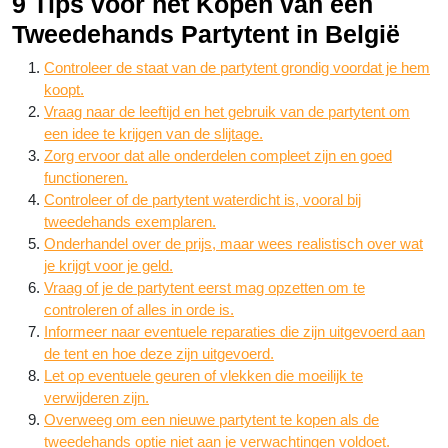
9 Tips voor het Kopen van een
Tweedehands Partytent in België
Controleer de staat van de partytent grondig voordat je hem
koopt.
Vraag naar de leeftijd en het gebruik van de partytent om
een idee te krijgen van de slijtage.
Zorg ervoor dat alle onderdelen compleet zijn en goed
functioneren.
Controleer of de partytent waterdicht is, vooral bij
tweedehands exemplaren.
Onderhandel over de prijs, maar wees realistisch over wat
je krijgt voor je geld.
Vraag of je de partytent eerst mag opzetten om te
controleren of alles in orde is.
Informeer naar eventuele reparaties die zijn uitgevoerd aan
de tent en hoe deze zijn uitgevoerd.
Let op eventuele geuren of vlekken die moeilijk te
verwijderen zijn.
Overweeg om een nieuwe partytent te kopen als de
tweedehands optie niet aan je verwachtingen voldoet.