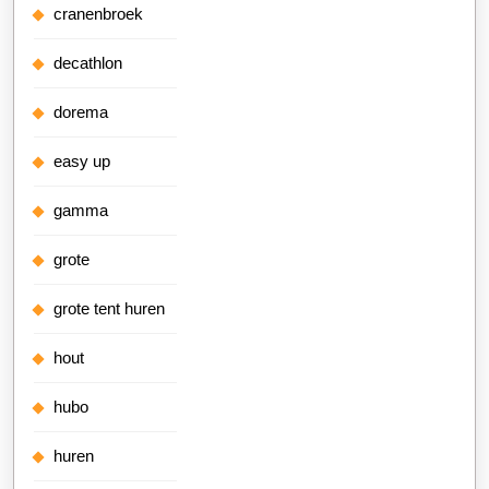
cranenbroek
decathlon
dorema
easy up
gamma
grote
grote tent huren
hout
hubo
huren