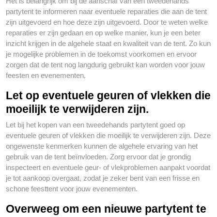
Het is belangrijk om bij de aanschaf van een tweedehands
partytent te informeren naar eventuele reparaties die aan de tent
zijn uitgevoerd en hoe deze zijn uitgevoerd. Door te weten welke
reparaties er zijn gedaan en op welke manier, kun je een beter
inzicht krijgen in de algehele staat en kwaliteit van de tent. Zo kun
je mogelijke problemen in de toekomst voorkomen en ervoor
zorgen dat de tent nog langdurig gebruikt kan worden voor jouw
feesten en evenementen.
Let op eventuele geuren of vlekken die
moeilijk te verwijderen zijn.
Let bij het kopen van een tweedehands partytent goed op
eventuele geuren of vlekken die moeilijk te verwijderen zijn. Deze
ongewenste kenmerken kunnen de algehele ervaring van het
gebruik van de tent beïnvloeden. Zorg ervoor dat je grondig
inspecteert en eventuele geur- of vlekproblemen aanpakt voordat
je tot aankoop overgaat, zodat je zeker bent van een frisse en
schone feesttent voor jouw evenementen.
Overweeg om een nieuwe partytent te