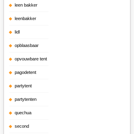
leen bakker
leenbakker
lidl
opblaasbaar
opvouwbare tent
pagodetent
partytent
partytenten
quechua
second