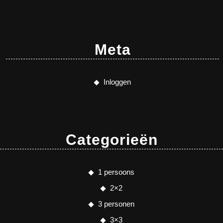
Meta
Inloggen
Categorieën
1 persoons
2×2
3 personen
3×3