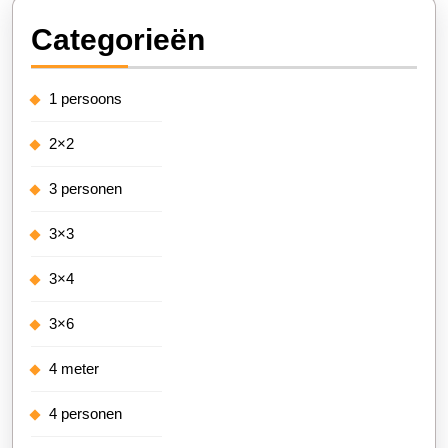
Categorieën
1 persoons
2×2
3 personen
3×3
3×4
3×6
4 meter
4 personen