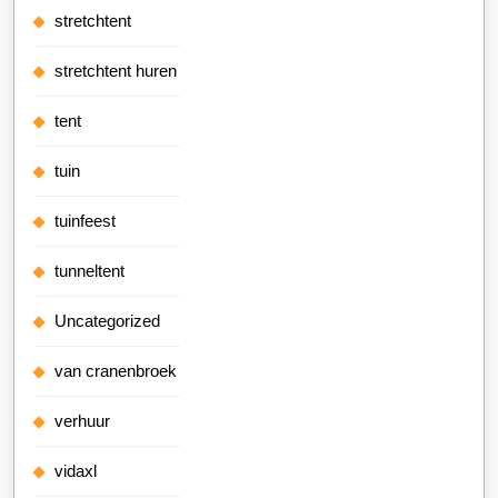
stretchtent
stretchtent huren
tent
tuin
tuinfeest
tunneltent
Uncategorized
van cranenbroek
verhuur
vidaxl