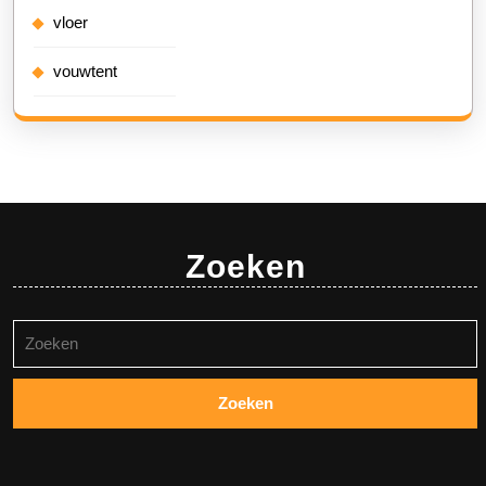
vloer
vouwtent
Zoeken
Zoeken
naar: