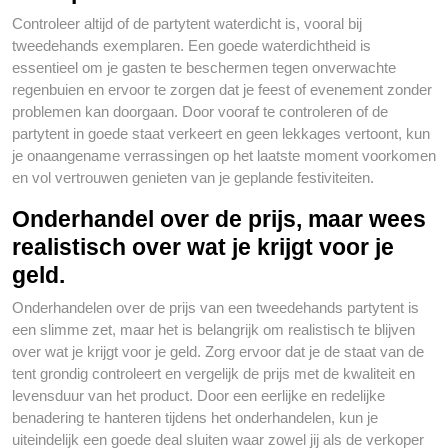
Controleer altijd of de partytent waterdicht is, vooral bij
tweedehands exemplaren. Een goede waterdichtheid is
essentieel om je gasten te beschermen tegen onverwachte
regenbuien en ervoor te zorgen dat je feest of evenement zonder
problemen kan doorgaan. Door vooraf te controleren of de
partytent in goede staat verkeert en geen lekkages vertoont, kun
je onaangename verrassingen op het laatste moment voorkomen
en vol vertrouwen genieten van je geplande festiviteiten.
Onderhandel over de prijs, maar wees
realistisch over wat je krijgt voor je
geld.
Onderhandelen over de prijs van een tweedehands partytent is
een slimme zet, maar het is belangrijk om realistisch te blijven
over wat je krijgt voor je geld. Zorg ervoor dat je de staat van de
tent grondig controleert en vergelijk de prijs met de kwaliteit en
levensduur van het product. Door een eerlijke en redelijke
benadering te hanteren tijdens het onderhandelen, kun je
uiteindelijk een goede deal sluiten waar zowel jij als de verkoper