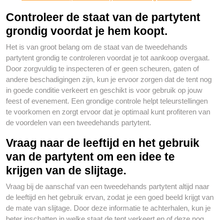
Controleer de staat van de partytent
grondig voordat je hem koopt.
Het is van groot belang om de staat van de tweedehands
partytent grondig te controleren voordat je tot aankoop overgaat.
Door zorgvuldig te inspecteren of er geen scheuren, gaten of
andere beschadigingen zijn, kun je ervoor zorgen dat de tent nog
in goede conditie verkeert en geschikt is voor gebruik op jouw
feest of evenement. Een grondige controle helpt teleurstellingen
te voorkomen en zorgt ervoor dat je optimaal kunt profiteren van
de voordelen van een tweedehands partytent.
Vraag naar de leeftijd en het gebruik
van de partytent om een idee te
krijgen van de slijtage.
Vraag bij de aanschaf van een tweedehands partytent altijd naar
de leeftijd en het gebruik ervan, zodat je een goed beeld krijgt van
de mate van slijtage. Door deze informatie te achterhalen, kun je
beter inschatten in welke staat de tent verkeert en of deze nog