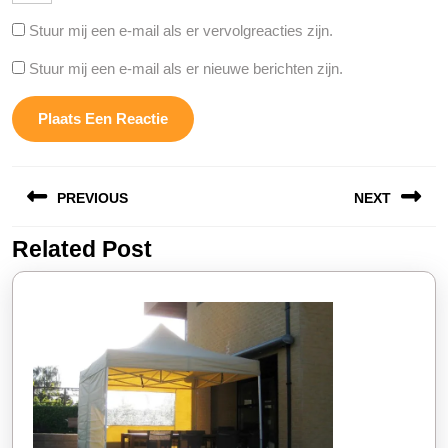
Stuur mij een e-mail als er vervolgreacties zijn.
Stuur mij een e-mail als er nieuwe berichten zijn.
Berichtnavigatie
PREVIOUS
NEXT
Related Post
Vorige
Volgende
bericht:
bericht: