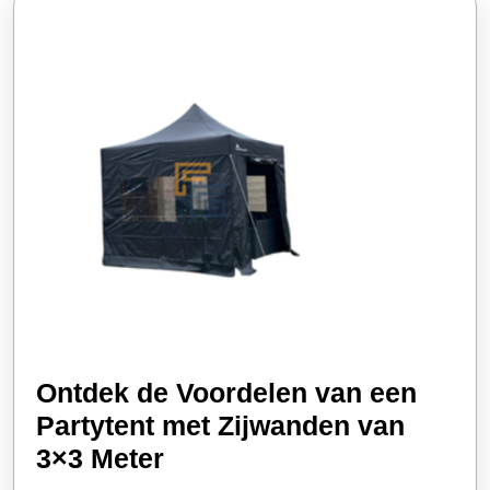
Ontdek de Voordelen van een
Partytent met Zijwanden van
Ontdek
3×3 Meter