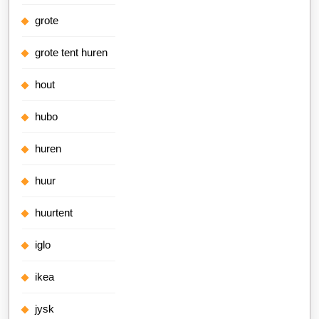
grote
grote tent huren
hout
hubo
huren
huur
huurtent
iglo
ikea
jysk