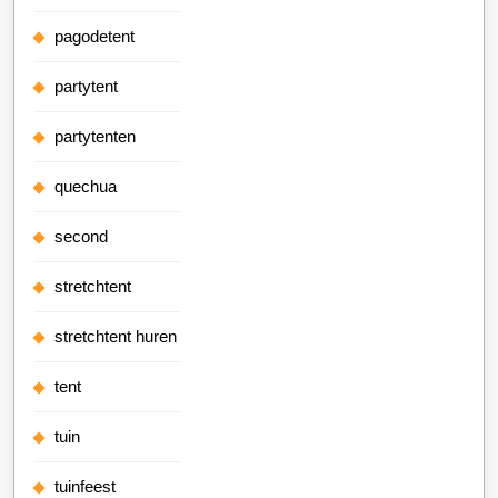
pagodetent
partytent
partytenten
quechua
second
stretchtent
stretchtent huren
tent
tuin
tuinfeest