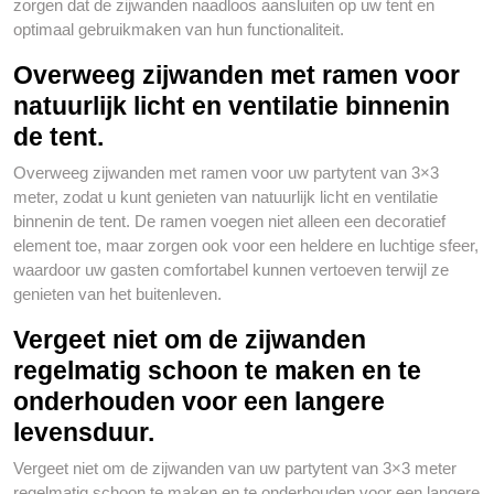
zorgen dat de zijwanden naadloos aansluiten op uw tent en
optimaal gebruikmaken van hun functionaliteit.
Overweeg zijwanden met ramen voor
natuurlijk licht en ventilatie binnenin
de tent.
Overweeg zijwanden met ramen voor uw partytent van 3×3
meter, zodat u kunt genieten van natuurlijk licht en ventilatie
binnenin de tent. De ramen voegen niet alleen een decoratief
element toe, maar zorgen ook voor een heldere en luchtige sfeer,
waardoor uw gasten comfortabel kunnen vertoeven terwijl ze
genieten van het buitenleven.
Vergeet niet om de zijwanden
regelmatig schoon te maken en te
onderhouden voor een langere
levensduur.
Vergeet niet om de zijwanden van uw partytent van 3×3 meter
regelmatig schoon te maken en te onderhouden voor een langere