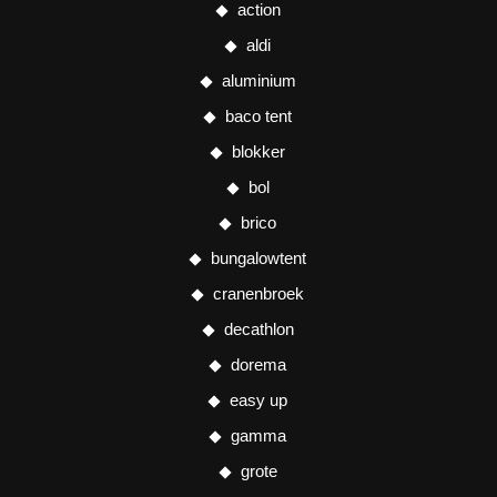
action
aldi
aluminium
baco tent
blokker
bol
brico
bungalowtent
cranenbroek
decathlon
dorema
easy up
gamma
grote