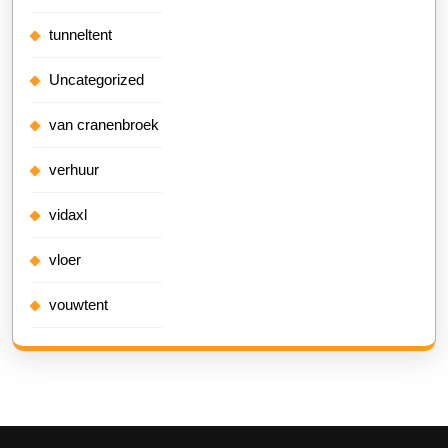
tunneltent
Uncategorized
van cranenbroek
verhuur
vidaxl
vloer
vouwtent