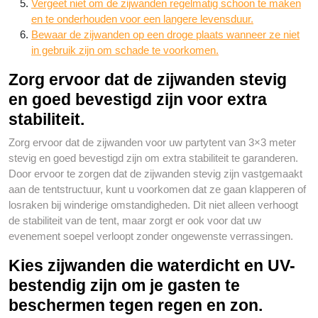
Vergeet niet om de zijwanden regelmatig schoon te maken
en te onderhouden voor een langere levensduur.
Bewaar de zijwanden op een droge plaats wanneer ze niet
in gebruik zijn om schade te voorkomen.
Zorg ervoor dat de zijwanden stevig
en goed bevestigd zijn voor extra
stabiliteit.
Zorg ervoor dat de zijwanden voor uw partytent van 3×3 meter
stevig en goed bevestigd zijn om extra stabiliteit te garanderen.
Door ervoor te zorgen dat de zijwanden stevig zijn vastgemaakt
aan de tentstructuur, kunt u voorkomen dat ze gaan klapperen of
losraken bij winderige omstandigheden. Dit niet alleen verhoogt
de stabiliteit van de tent, maar zorgt er ook voor dat uw
evenement soepel verloopt zonder ongewenste verrassingen.
Kies zijwanden die waterdicht en UV-
bestendig zijn om je gasten te
beschermen tegen regen en zon.