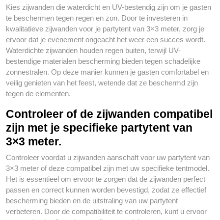
Kies zijwanden die waterdicht en UV-bestendig zijn om je gasten
te beschermen tegen regen en zon. Door te investeren in
kwalitatieve zijwanden voor je partytent van 3×3 meter, zorg je
ervoor dat je evenement ongeacht het weer een succes wordt.
Waterdichte zijwanden houden regen buiten, terwijl UV-
bestendige materialen bescherming bieden tegen schadelijke
zonnestralen. Op deze manier kunnen je gasten comfortabel en
veilig genieten van het feest, wetende dat ze beschermd zijn
tegen de elementen.
Controleer of de zijwanden compatibel
zijn met je specifieke partytent van
3×3 meter.
Controleer voordat u zijwanden aanschaft voor uw partytent van
3×3 meter of deze compatibel zijn met uw specifieke tentmodel.
Het is essentieel om ervoor te zorgen dat de zijwanden perfect
passen en correct kunnen worden bevestigd, zodat ze effectief
bescherming bieden en de uitstraling van uw partytent
verbeteren. Door de compatibiliteit te controleren, kunt u ervoor