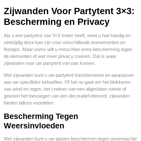
Zijwanden Voor Partytent 3×3:
Bescherming en Privacy
Als u een partytent van 3×3 meter heeft, weet u hoe handig en
veelzijdig deze kan zijn voor verschillende evenementen en
feestjes. Maar soms wilt u misschien extra bescherming tegen
de elementen of wat meer privacy creëren. Dat is waar
zijwanden voor uw partytent van pas komen.
Met zijwanden kunt u uw partytent transformeren en aanpassen
aan uw specifieke behoeften. Of het nu gaat om het blokkeren
van wind en regen, het creëren van een afgesloten ruimte of
gewoon het toevoegen van een decoratief element, zijwanden
bieden talloze voordelen.
Bescherming Tegen
Weersinvloeden
Met zijwanden kunt u uw gasten beschermen tegen onverwachte