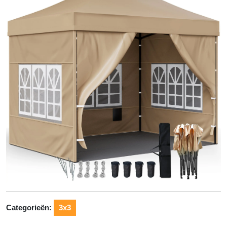
Categorieën:
3x3