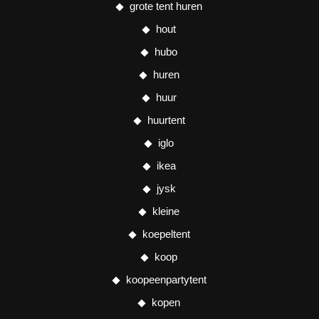
grote tent huren
hout
hubo
huren
huur
huurtent
iglo
ikea
jysk
kleine
koepeltent
koop
koopeenpartytent
kopen