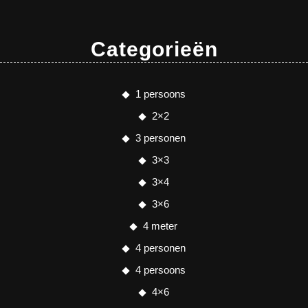
Categorieën
1 persoons
2×2
3 personen
3×3
3×4
3×6
4 meter
4 personen
4 persoons
4×6