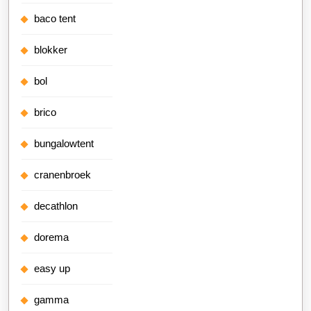
baco tent
blokker
bol
brico
bungalowtent
cranenbroek
decathlon
dorema
easy up
gamma