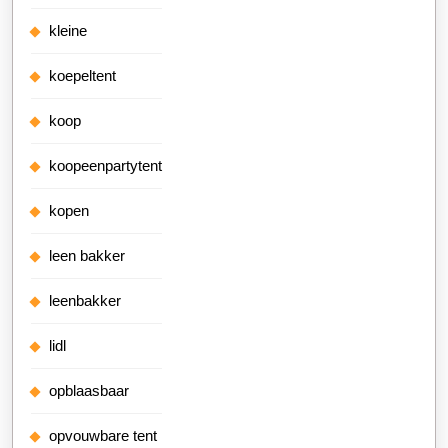
kleine
koepeltent
koop
koopeenpartytent
kopen
leen bakker
leenbakker
lidl
opblaasbaar
opvouwbare tent