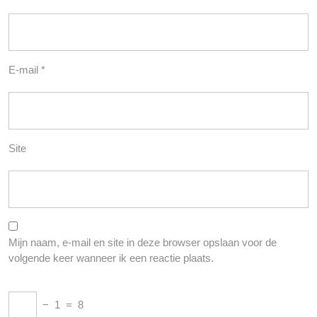
E-mail
*
Site
Mijn naam, e-mail en site in deze browser opslaan voor de
volgende keer wanneer ik een reactie plaats.
−
1
=
8