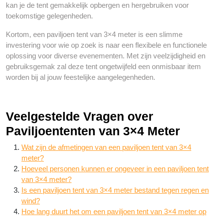
kan je de tent gemakkelijk opbergen en hergebruiken voor
toekomstige gelegenheden.
Kortom, een paviljoen tent van 3×4 meter is een slimme
investering voor wie op zoek is naar een flexibele en functionele
oplossing voor diverse evenementen. Met zijn veelzijdigheid en
gebruiksgemak zal deze tent ongetwijfeld een onmisbaar item
worden bij al jouw feestelijke aangelegenheden.
Veelgestelde Vragen over
Paviljoententen van 3×4 Meter
Wat zijn de afmetingen van een paviljoen tent van 3×4
meter?
Hoeveel personen kunnen er ongeveer in een paviljoen tent
van 3×4 meter?
Is een paviljoen tent van 3×4 meter bestand tegen regen en
wind?
Hoe lang duurt het om een paviljoen tent van 3×4 meter op