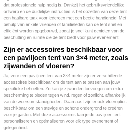
dat professionele hulp nodig is. Dankzij het gebruiksvriendelijke
ontwerp en de duidelijke instructies is het opzetten van deze tent
een haalbare taak voor iedereen met een beetje handigheid. Met
behulp van enkele vrienden of familieleden kan de tent snel en
efficiënt worden opgebouwd, zodat je snel kunt genieten van de
beschutting en ruimte die de tent biedt voor jouw evenement.
Zijn er accessoires beschikbaar voor
een paviljoen tent van 3×4 meter, zoals
zijwanden of vloeren?
Ja, voor een paviljoen tent van 3×4 meter zijn er verschillende
accessoires beschikbaar om de tent aan te passen aan jouw
specifieke behoeften. Zo kan je zijwanden toevoegen om extra
bescherming te bieden tegen wind, regen of zonlicht, afhankelijk
van de weersomstandigheden. Daarnaast zijn er ook vloeropties
beschikbaar om een stevige en schone ondergrond te creëren
voor je gasten. Met deze accessoires kan je de paviljoen tent
personaliseren en optimaliseren voor elk type evenement of
gelegenheid.