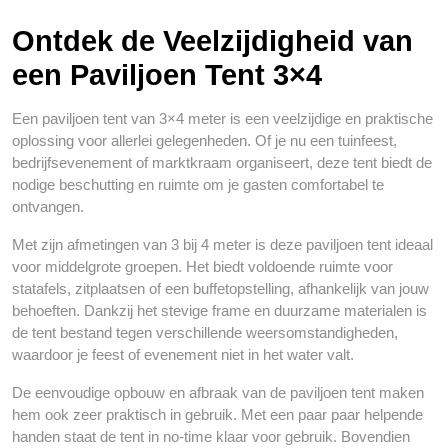
Ontdek de Veelzijdigheid van
een Paviljoen Tent 3×4
Een paviljoen tent van 3×4 meter is een veelzijdige en praktische
oplossing voor allerlei gelegenheden. Of je nu een tuinfeest,
bedrijfsevenement of marktkraam organiseert, deze tent biedt de
nodige beschutting en ruimte om je gasten comfortabel te
ontvangen.
Met zijn afmetingen van 3 bij 4 meter is deze paviljoen tent ideaal
voor middelgrote groepen. Het biedt voldoende ruimte voor
statafels, zitplaatsen of een buffetopstelling, afhankelijk van jouw
behoeften. Dankzij het stevige frame en duurzame materialen is
de tent bestand tegen verschillende weersomstandigheden,
waardoor je feest of evenement niet in het water valt.
De eenvoudige opbouw en afbraak van de paviljoen tent maken
hem ook zeer praktisch in gebruik. Met een paar paar helpende
handen staat de tent in no-time klaar voor gebruik. Bovendien