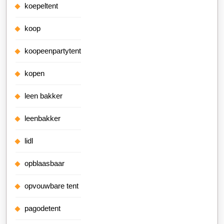
koepeltent
koop
koopeenpartytent
kopen
leen bakker
leenbakker
lidl
opblaasbaar
opvouwbare tent
pagodetent