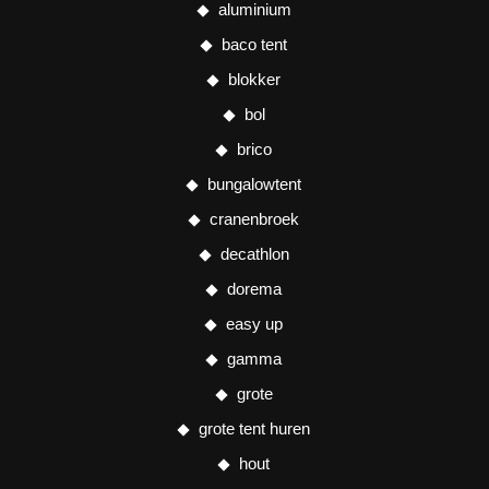
aluminium
baco tent
blokker
bol
brico
bungalowtent
cranenbroek
decathlon
dorema
easy up
gamma
grote
grote tent huren
hout