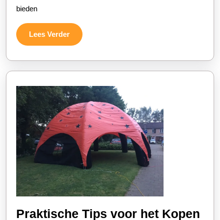
bieden
Voor
Jouw
Lees
Lees Verder
Evenement!
Verder
Praktische Tips voor het Kopen