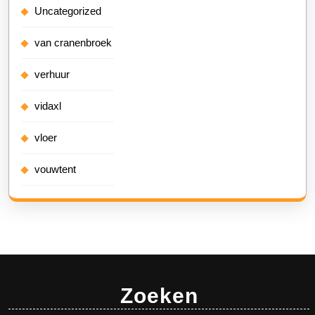
Uncategorized
van cranenbroek
verhuur
vidaxl
vloer
vouwtent
Zoeken