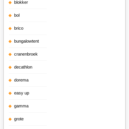
blokker
bol
brico
bungalowtent
cranenbroek
decathlon
dorema
easy up
gamma
grote