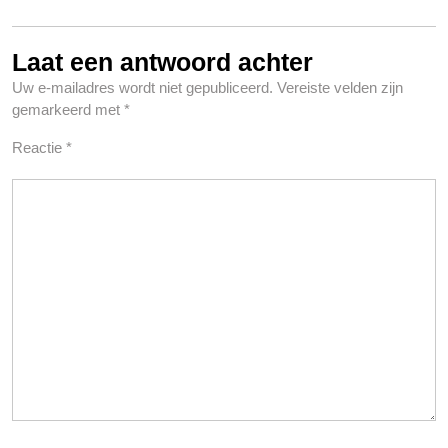
Laat een antwoord achter
Uw e-mailadres wordt niet gepubliceerd.
Vereiste velden zijn
gemarkeerd met
*
Reactie
*