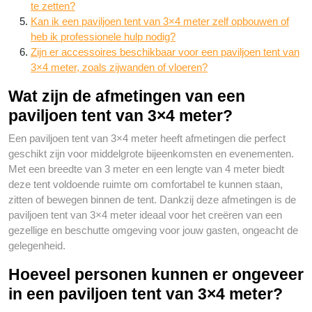
te zetten?
Kan ik een paviljoen tent van 3×4 meter zelf opbouwen of
heb ik professionele hulp nodig?
Zijn er accessoires beschikbaar voor een paviljoen tent van
3×4 meter, zoals zijwanden of vloeren?
Wat zijn de afmetingen van een
paviljoen tent van 3×4 meter?
Een paviljoen tent van 3×4 meter heeft afmetingen die perfect
geschikt zijn voor middelgrote bijeenkomsten en evenementen.
Met een breedte van 3 meter en een lengte van 4 meter biedt
deze tent voldoende ruimte om comfortabel te kunnen staan,
zitten of bewegen binnen de tent. Dankzij deze afmetingen is de
paviljoen tent van 3×4 meter ideaal voor het creëren van een
gezellige en beschutte omgeving voor jouw gasten, ongeacht de
gelegenheid.
Hoeveel personen kunnen er ongeveer
in een paviljoen tent van 3×4 meter?