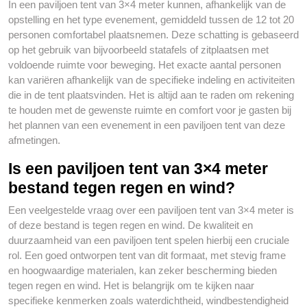
In een paviljoen tent van 3×4 meter kunnen, afhankelijk van de
opstelling en het type evenement, gemiddeld tussen de 12 tot 20
personen comfortabel plaatsnemen. Deze schatting is gebaseerd
op het gebruik van bijvoorbeeld statafels of zitplaatsen met
voldoende ruimte voor beweging. Het exacte aantal personen
kan variëren afhankelijk van de specifieke indeling en activiteiten
die in de tent plaatsvinden. Het is altijd aan te raden om rekening
te houden met de gewenste ruimte en comfort voor je gasten bij
het plannen van een evenement in een paviljoen tent van deze
afmetingen.
Is een paviljoen tent van 3×4 meter
bestand tegen regen en wind?
Een veelgestelde vraag over een paviljoen tent van 3×4 meter is
of deze bestand is tegen regen en wind. De kwaliteit en
duurzaamheid van een paviljoen tent spelen hierbij een cruciale
rol. Een goed ontworpen tent van dit formaat, met stevig frame
en hoogwaardige materialen, kan zeker bescherming bieden
tegen regen en wind. Het is belangrijk om te kijken naar
specifieke kenmerken zoals waterdichtheid, windbestendigheid