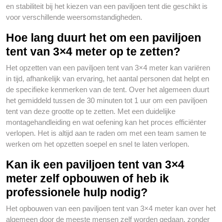
en stabiliteit bij het kiezen van een paviljoen tent die geschikt is
voor verschillende weersomstandigheden.
Hoe lang duurt het om een paviljoen
tent van 3×4 meter op te zetten?
Het opzetten van een paviljoen tent van 3×4 meter kan variëren
in tijd, afhankelijk van ervaring, het aantal personen dat helpt en
de specifieke kenmerken van de tent. Over het algemeen duurt
het gemiddeld tussen de 30 minuten tot 1 uur om een paviljoen
tent van deze grootte op te zetten. Met een duidelijke
montagehandleiding en wat oefening kan het proces efficiënter
verlopen. Het is altijd aan te raden om met een team samen te
werken om het opzetten soepel en snel te laten verlopen.
Kan ik een paviljoen tent van 3×4
meter zelf opbouwen of heb ik
professionele hulp nodig?
Het opbouwen van een paviljoen tent van 3×4 meter kan over het
algemeen door de meeste mensen zelf worden gedaan, zonder