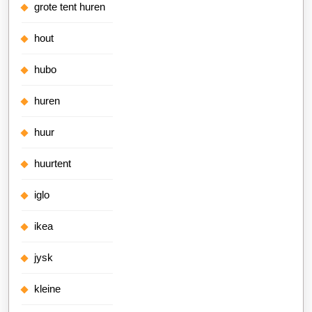
grote tent huren
hout
hubo
huren
huur
huurtent
iglo
ikea
jysk
kleine