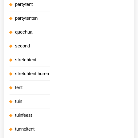
partytent
partytenten
quechua
second
stretchtent
stretchtent huren
tent
tuin
tuinfeest
tunneltent