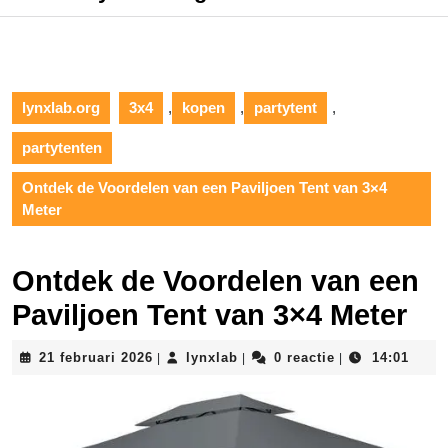
lynxlab.org
3x4
,
kopen
,
partytent
,
partytenten
Ontdek de Voordelen van een Paviljoen Tent van 3×4
Meter
Ontdek de Voordelen van een
Paviljoen Tent van 3×4 Meter
21
lynxlab
21 februari 2026
lynxlab
0 reactie
14:01
|
|
|
februari
2026