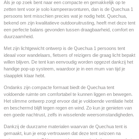
Als je op zoek bent naar een compacte en gemakkelijk op te
zetten tent voor je solo kampeeravonturen, dan is de Quechua 1
persoons tent misschien precies wat je nodig hebt. Quechua,
bekend om zijn kwalitatieve outdooruitrusting, heeft met deze tent
een perfecte balans gevonden tussen draagbaarheid, comfort en
duurzaamheid.
Met zijn lichtgewicht ontwerp is de Quechua 1 persoons tent
ideaal voor wandelaars, fietsers of reizigers die graag licht bepakt
willen blijven. De tent kan eenvoudig worden opgezet dankzij het
handige pop-up systeem, waardoor je in een mum van tijd je
slaapplek klaar hebt.
Ondanks zijn compacte formaat biedt de Quechua tent
voldoende ruimte om comfortabel te kunnen liggen en bewegen.
Het slimme ontwerp zorgt ervoor dat je voldoende ventilatie hebt
en beschermd blijft tegen regen en wind. Zo kun je genieten van
een goede nachtrust, zelfs in wisselende weersomstandigheden.
Dankzij de duurzame materialen waarvan de Quechua tent is
gemaakt, kun je erop vertrouwen dat deze tent seizoen na