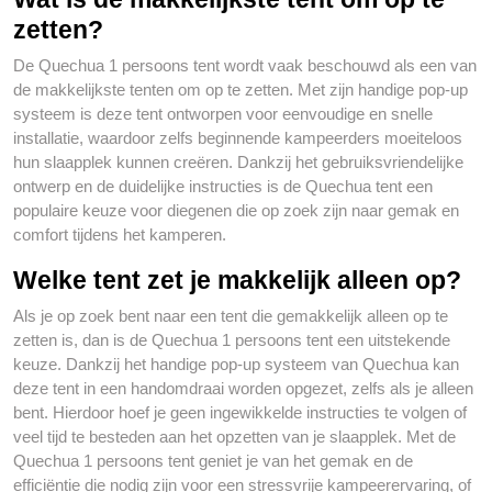
zetten?
De Quechua 1 persoons tent wordt vaak beschouwd als een van
de makkelijkste tenten om op te zetten. Met zijn handige pop-up
systeem is deze tent ontworpen voor eenvoudige en snelle
installatie, waardoor zelfs beginnende kampeerders moeiteloos
hun slaapplek kunnen creëren. Dankzij het gebruiksvriendelijke
ontwerp en de duidelijke instructies is de Quechua tent een
populaire keuze voor diegenen die op zoek zijn naar gemak en
comfort tijdens het kamperen.
Welke tent zet je makkelijk alleen op?
Als je op zoek bent naar een tent die gemakkelijk alleen op te
zetten is, dan is de Quechua 1 persoons tent een uitstekende
keuze. Dankzij het handige pop-up systeem van Quechua kan
deze tent in een handomdraai worden opgezet, zelfs als je alleen
bent. Hierdoor hoef je geen ingewikkelde instructies te volgen of
veel tijd te besteden aan het opzetten van je slaapplek. Met de
Quechua 1 persoons tent geniet je van het gemak en de
efficiëntie die nodig zijn voor een stressvrije kampeerervaring, of