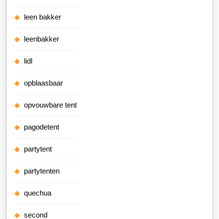
leen bakker
leenbakker
lidl
opblaasbaar
opvouwbare tent
pagodetent
partytent
partytenten
quechua
second