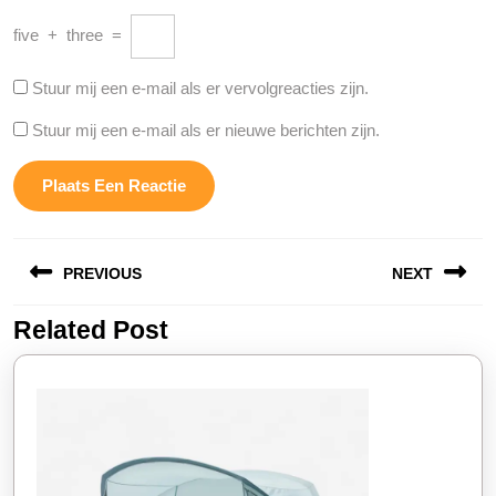
five
+
three
=
Stuur mij een e-mail als er vervolgreacties zijn.
Stuur mij een e-mail als er nieuwe berichten zijn.
Berichtnavigatie
PREVIOUS
NEXT
Related Post
Vorige
Volgende
bericht:
bericht: