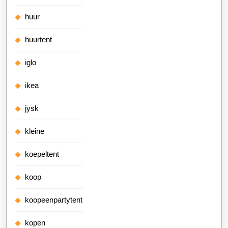
huur
huurtent
iglo
ikea
jysk
kleine
koepeltent
koop
koopeenpartytent
kopen