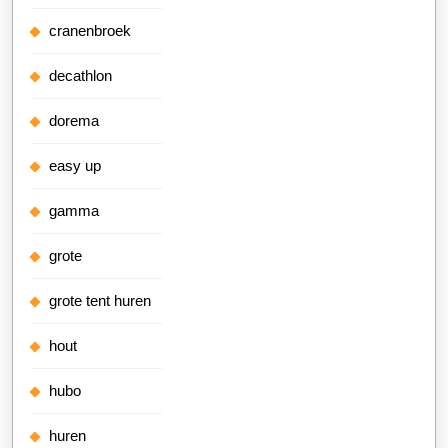
cranenbroek
decathlon
dorema
easy up
gamma
grote
grote tent huren
hout
hubo
huren