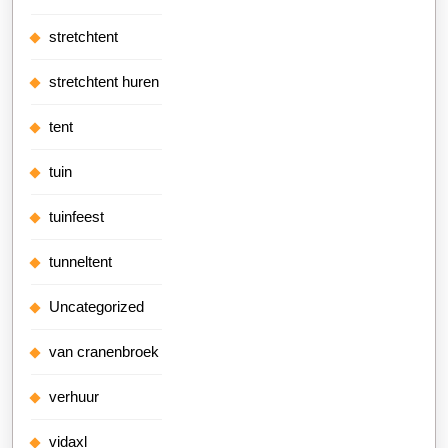
stretchtent
stretchtent huren
tent
tuin
tuinfeest
tunneltent
Uncategorized
van cranenbroek
verhuur
vidaxl