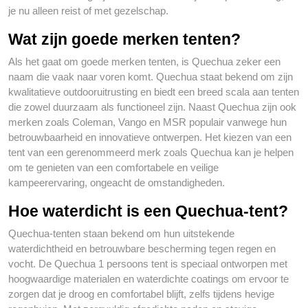
je nu alleen reist of met gezelschap.
Wat zijn goede merken tenten?
Als het gaat om goede merken tenten, is Quechua zeker een
naam die vaak naar voren komt. Quechua staat bekend om zijn
kwalitatieve outdooruitrusting en biedt een breed scala aan tenten
die zowel duurzaam als functioneel zijn. Naast Quechua zijn ook
merken zoals Coleman, Vango en MSR populair vanwege hun
betrouwbaarheid en innovatieve ontwerpen. Het kiezen van een
tent van een gerenommeerd merk zoals Quechua kan je helpen
om te genieten van een comfortabele en veilige
kampeerervaring, ongeacht de omstandigheden.
Hoe waterdicht is een Quechua-tent?
Quechua-tenten staan bekend om hun uitstekende
waterdichtheid en betrouwbare bescherming tegen regen en
vocht. De Quechua 1 persoons tent is speciaal ontworpen met
hoogwaardige materialen en waterdichte coatings om ervoor te
zorgen dat je droog en comfortabel blijft, zelfs tijdens hevige