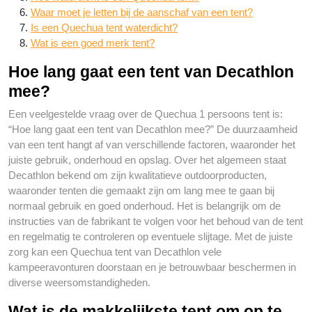
Waar moet je letten bij de aanschaf van een tent?
Is een Quechua tent waterdicht?
Wat is een goed merk tent?
Hoe lang gaat een tent van Decathlon
mee?
Een veelgestelde vraag over de Quechua 1 persoons tent is:
“Hoe lang gaat een tent van Decathlon mee?” De duurzaamheid
van een tent hangt af van verschillende factoren, waaronder het
juiste gebruik, onderhoud en opslag. Over het algemeen staat
Decathlon bekend om zijn kwalitatieve outdoorproducten,
waaronder tenten die gemaakt zijn om lang mee te gaan bij
normaal gebruik en goed onderhoud. Het is belangrijk om de
instructies van de fabrikant te volgen voor het behoud van de tent
en regelmatig te controleren op eventuele slijtage. Met de juiste
zorg kan een Quechua tent van Decathlon vele
kampeeravonturen doorstaan en je betrouwbaar beschermen in
diverse weersomstandigheden.
Wat is de makkelijkste tent om op te