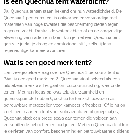
Is een Quechua tent waterdicht?
Ja, Quechua tenten staan bekend om hun waterdichtheid. De
Quechua 1 persoons tent is ontworpen en vervaardigd met
materialen van hoge kwaliteit die bescherming bieden tegen
regen en vocht. Dankzij de waterdichte stof en de zorgvuldige
afwerking van naden en ritsen, kun je met een Quechua tent
gerust zijn dat je droog en comfortabel blijft, zelfs tijdens
regenachtige kampeeravonturen.
Wat is een goed merk tent?
Een veelgestelde vraag over de Quechua 1 persoons tent is:
“Wat is een goed merk tent?” Quechua staat bekend als een
uitstekend merk als het gaat om outdooruitrusting, waaronder
tenten. Met hun focus op kwaliteit, duurzaamheid en
gebruiksgemak hebben Quechua tenten zich bewezen als
betrouwbare metgezellen voor kampeerliefhebbers. Of je nu op
zoek bent naar een tent voor solo avonturen of groepsuitjes,
Quechua biedt een breed scala aan tenten die voldoen aan
verschillende behoeften en budgetten. Met een Quechua tent kun
je genieten van comfort, bescherming en betrouwbaarheid tijdens