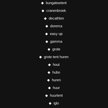
bungalowtent
cranenbroek
decathlon
dorema
easy up
gamma
grote
grote tent huren
hout
hubo
huren
huur
huurtent
iglo