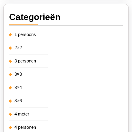
Categorieën
1 persoons
2×2
3 personen
3×3
3×4
3×6
4 meter
4 personen