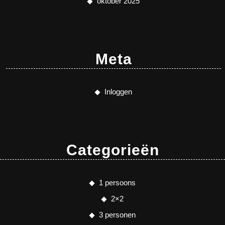
oktober 2025
Meta
Inloggen
Categorieën
1 persoons
2×2
3 personen