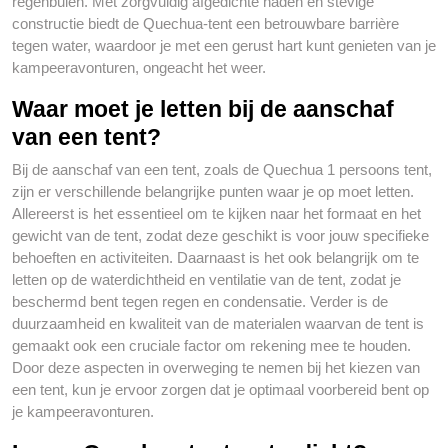
regenbuien. Met zorgvuldig afgedichte naden en stevige
constructie biedt de Quechua-tent een betrouwbare barrière
tegen water, waardoor je met een gerust hart kunt genieten van je
kampeeravonturen, ongeacht het weer.
Waar moet je letten bij de aanschaf
van een tent?
Bij de aanschaf van een tent, zoals de Quechua 1 persoons tent,
zijn er verschillende belangrijke punten waar je op moet letten.
Allereerst is het essentieel om te kijken naar het formaat en het
gewicht van de tent, zodat deze geschikt is voor jouw specifieke
behoeften en activiteiten. Daarnaast is het ook belangrijk om te
letten op de waterdichtheid en ventilatie van de tent, zodat je
beschermd bent tegen regen en condensatie. Verder is de
duurzaamheid en kwaliteit van de materialen waarvan de tent is
gemaakt ook een cruciale factor om rekening mee te houden.
Door deze aspecten in overweging te nemen bij het kiezen van
een tent, kun je ervoor zorgen dat je optimaal voorbereid bent op
je kampeeravonturen.