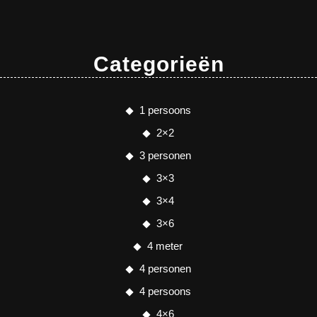
Categorieën
1 persoons
2×2
3 personen
3×3
3×4
3×6
4 meter
4 personen
4 persoons
4×6