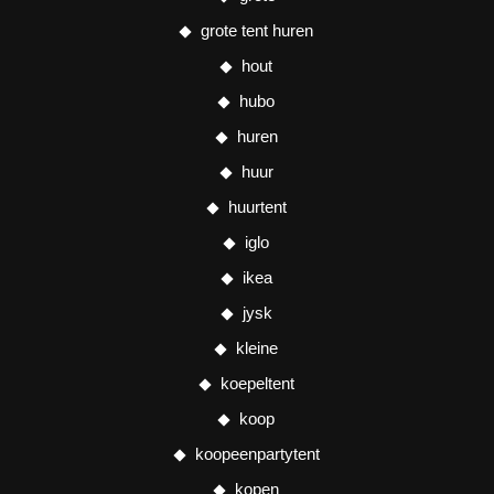
grote tent huren
hout
hubo
huren
huur
huurtent
iglo
ikea
jysk
kleine
koepeltent
koop
koopeenpartytent
kopen