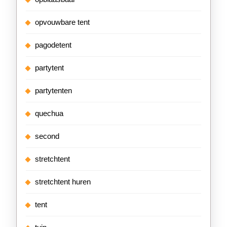
opvouwbare tent
pagodetent
partytent
partytenten
quechua
second
stretchtent
stretchtent huren
tent