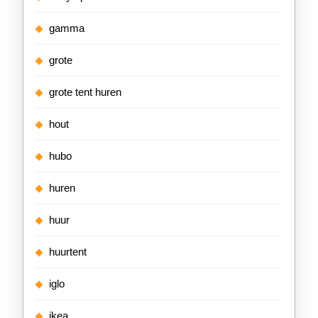
gamma
grote
grote tent huren
hout
hubo
huren
huur
huurtent
iglo
ikea