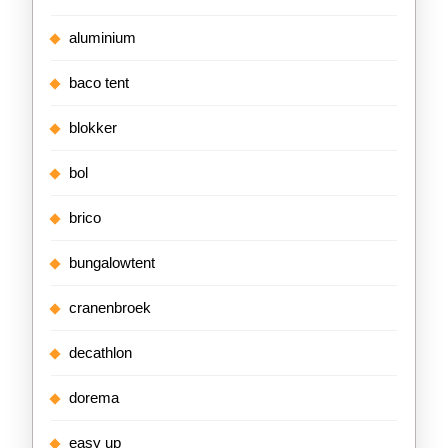
aluminium
baco tent
blokker
bol
brico
bungalowtent
cranenbroek
decathlon
dorema
easy up