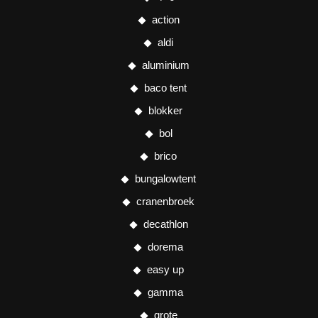
action
aldi
aluminium
baco tent
blokker
bol
brico
bungalowtent
cranenbroek
decathlon
dorema
easy up
gamma
grote