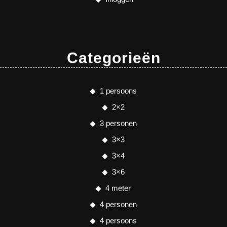
Categorieën
1 persoons
2×2
3 personen
3×3
3×4
3×6
4 meter
4 personen
4 persoons