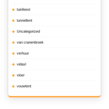
tuinfeest
tunneltent
Uncategorized
van cranenbroek
verhuur
vidaxl
vloer
vouwtent