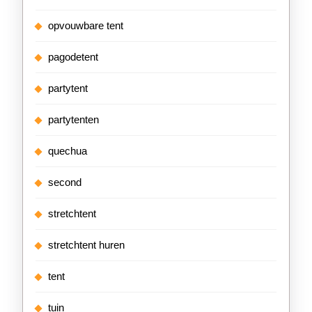
opvouwbare tent
pagodetent
partytent
partytenten
quechua
second
stretchtent
stretchtent huren
tent
tuin