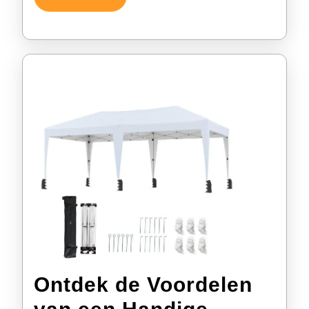
Verder
Ontdek de Voordelen