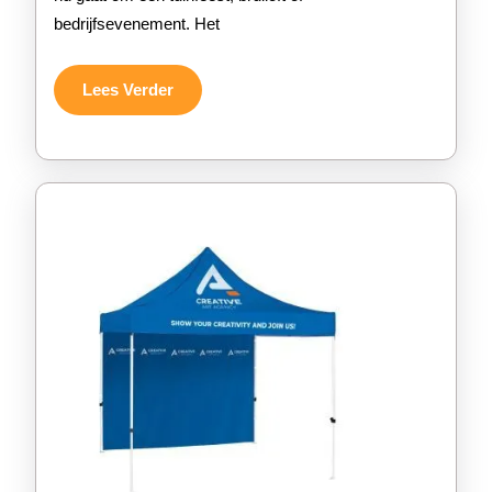
Jouw
bedrijfsevenement. Het
Buitene
Lees
Lees Verder
Verder