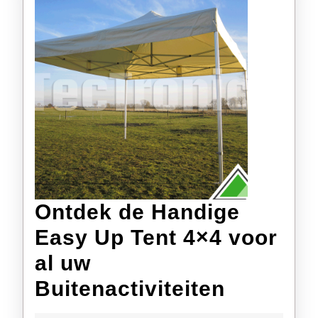
Ontdek de Handige
Easy Up Tent 4×4 voor
al uw
Ontdek
Buitenactiviteiten
de