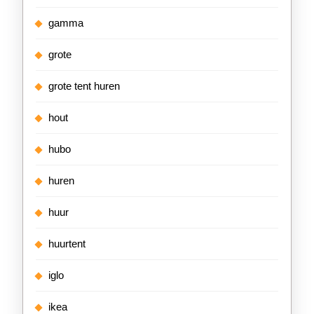
gamma
grote
grote tent huren
hout
hubo
huren
huur
huurtent
iglo
ikea