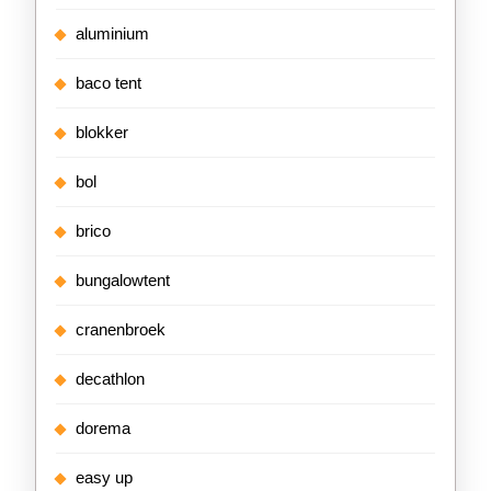
aluminium
baco tent
blokker
bol
brico
bungalowtent
cranenbroek
decathlon
dorema
easy up