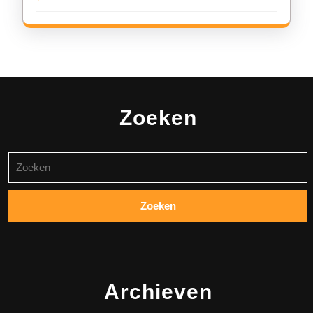
Zoeken
Zoeken
naar:
Archieven