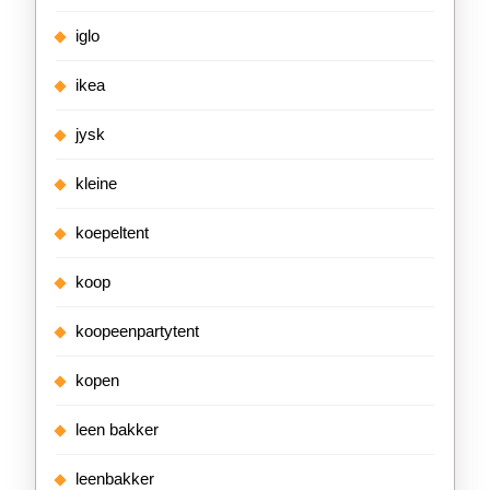
iglo
ikea
jysk
kleine
koepeltent
koop
koopeenpartytent
kopen
leen bakker
leenbakker