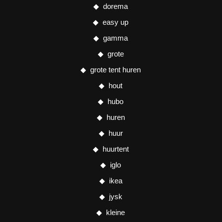
dorema
easy up
gamma
grote
grote tent huren
hout
hubo
huren
huur
huurtent
iglo
ikea
jysk
kleine