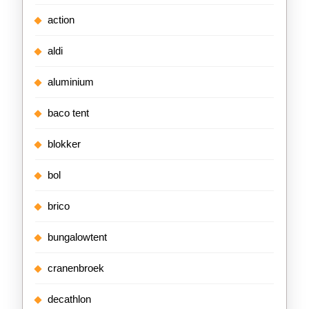
action
aldi
aluminium
baco tent
blokker
bol
brico
bungalowtent
cranenbroek
decathlon