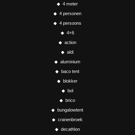
4 meter
4 personen
4 persoons
4×6
action
aldi
aluminium
baco tent
blokker
bol
brico
bungalowtent
cranenbroek
decathlon