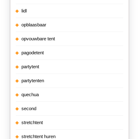
lidl
opblaasbaar
opvouwbare tent
pagodetent
partytent
partytenten
quechua
second
stretchtent
stretchtent huren