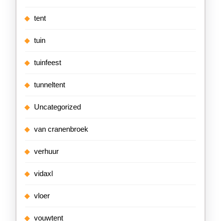
tent
tuin
tuinfeest
tunneltent
Uncategorized
van cranenbroek
verhuur
vidaxl
vloer
vouwtent