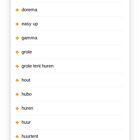
dorema
easy up
gamma
grote
grote tent huren
hout
hubo
huren
huur
huurtent