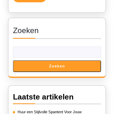
Verder
Tent
voor
Jouw
Zoeken
Kampe
Zoeken
Laatste artikelen
Huur een Stijlvolle Spantent Voor Jouw