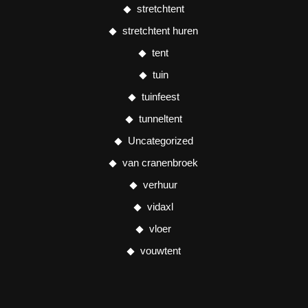
stretchtent
stretchtent huren
tent
tuin
tuinfeest
tunneltent
Uncategorized
van cranenbroek
verhuur
vidaxl
vloer
vouwtent