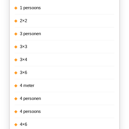
1 persoons
2×2
3 personen
3×3
3×4
3×6
4 meter
4 personen
4 persoons
4×6