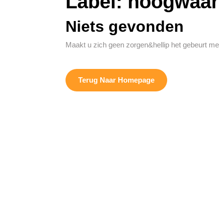
Label:
hoogwaard
Niets gevonden
Maakt u zich geen zorgen&hellip het gebeurt me
Terug
Terug Naar Homepage
Naar
Homepage