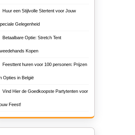
Huur een Stijlvolle Stertent voor Jouw
peciale Gelegenheid
Betaalbare Optie: Stretch Tent
weedehands Kopen
Feesttent huren voor 100 personen: Prijzen
n Opties in België
Vind Hier de Goedkoopste Partytenten voor
ouw Feest!