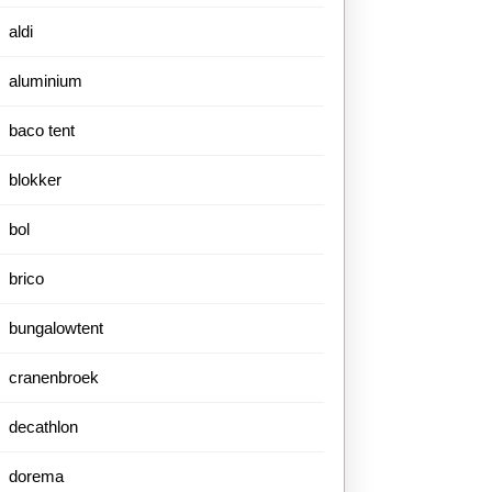
aldi
aluminium
baco tent
blokker
bol
brico
bungalowtent
cranenbroek
decathlon
dorema