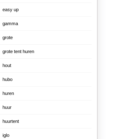
easy up
gamma
grote
grote tent huren
hout
hubo
huren
huur
huurtent
iglo