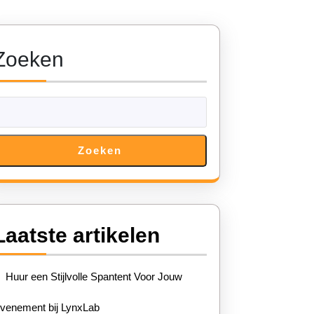
Zoeken
Zoeken
Laatste artikelen
Huur een Stijlvolle Spantent Voor Jouw
venement bij LynxLab