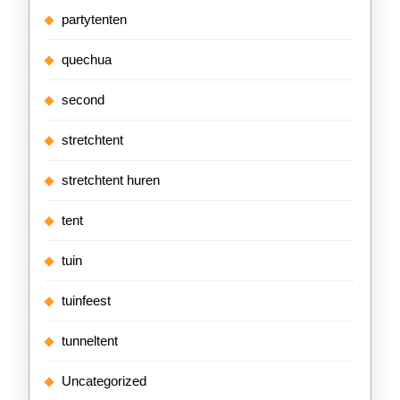
partytenten
quechua
second
stretchtent
stretchtent huren
tent
tuin
tuinfeest
tunneltent
Uncategorized