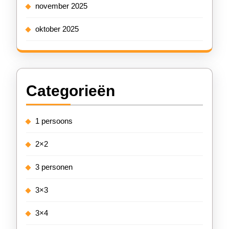
november 2025
oktober 2025
Categorieën
1 persoons
2×2
3 personen
3×3
3×4