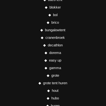
blokker
bol
brico
bungalowtent
cranenbroek
decathlon
dorema
easy up
gamma
grote
grote tent huren
hout
hubo
huren