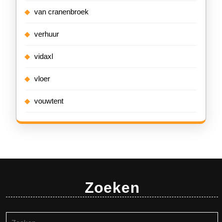
van cranenbroek
verhuur
vidaxl
vloer
vouwtent
Zoeken
Zoeken