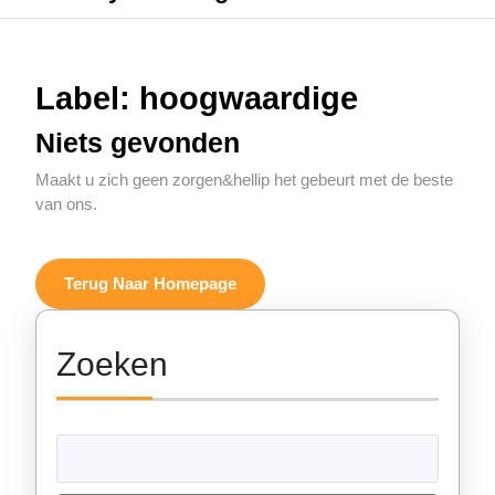
Label:
hoogwaardige
Niets gevonden
Maakt u zich geen zorgen&hellip het gebeurt met de beste
van ons.
Terug
Terug Naar Homepage
Naar
Homepage
Zoeken