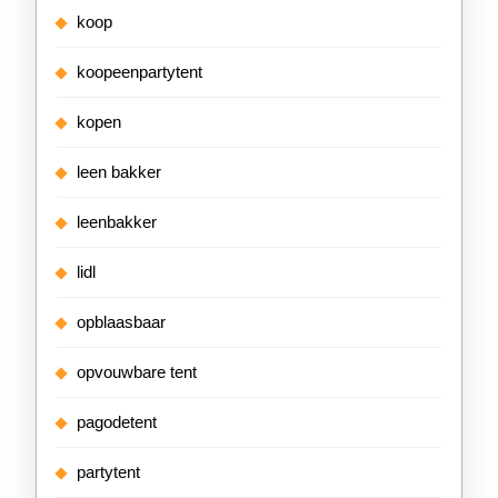
koop
koopeenpartytent
kopen
leen bakker
leenbakker
lidl
opblaasbaar
opvouwbare tent
pagodetent
partytent