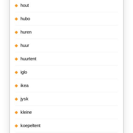
hout
hubo
huren
huur
huurtent
iglo
ikea
jysk
kleine
koepeltent