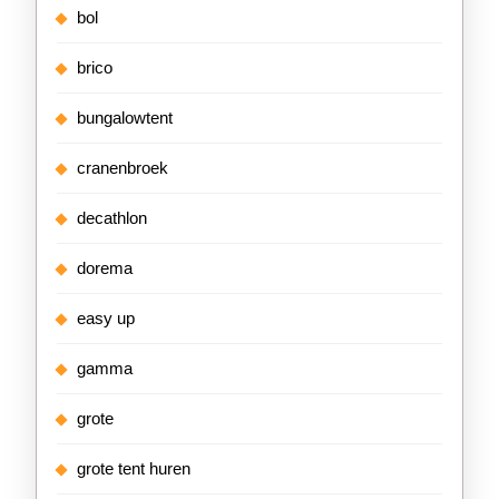
bol
brico
bungalowtent
cranenbroek
decathlon
dorema
easy up
gamma
grote
grote tent huren