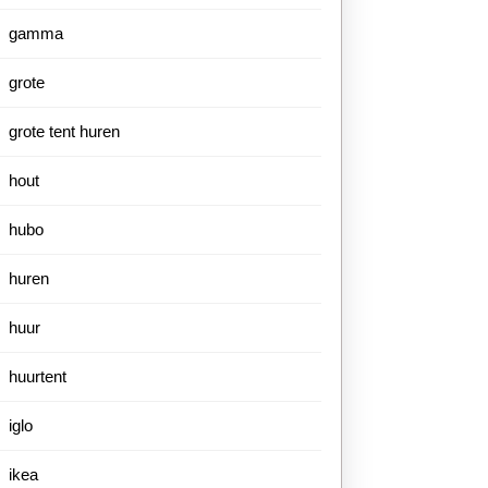
gamma
grote
grote tent huren
hout
hubo
huren
huur
huurtent
iglo
ikea