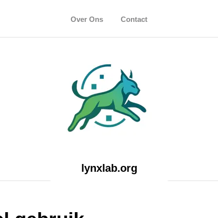
Over Ons
Contact
lynxlab.org