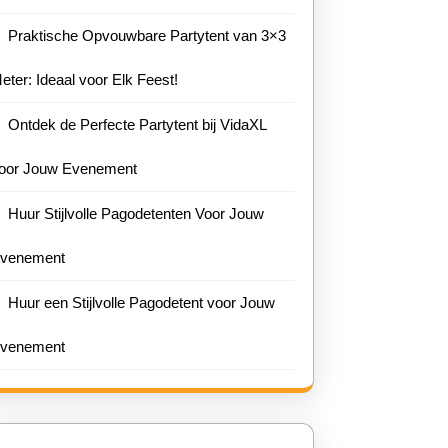
Praktische Opvouwbare Partytent van 3×3
eter: Ideaal voor Elk Feest!
Ontdek de Perfecte Partytent bij VidaXL
oor Jouw Evenement
Huur Stijlvolle Pagodetenten Voor Jouw
venement
Huur een Stijlvolle Pagodetent voor Jouw
venement