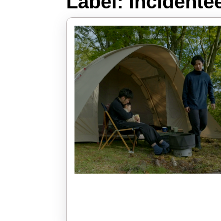
Label:
incidente