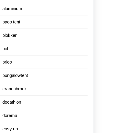
aluminium
baco tent
blokker
bol
brico
bungalowtent
cranenbroek
decathlon
dorema
easy up