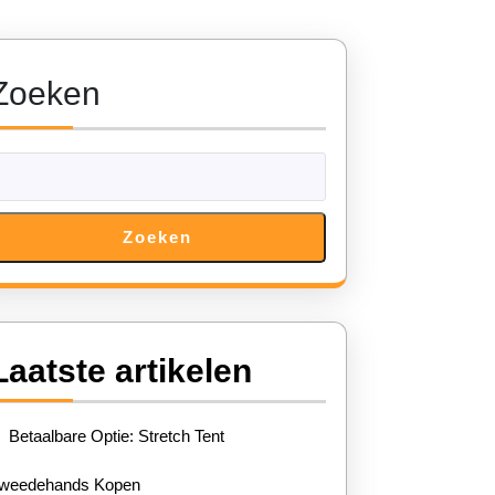
Zoeken
Zoeken
Laatste artikelen
ve
Betaalbare Optie: Stretch Tent
weedehands Kopen