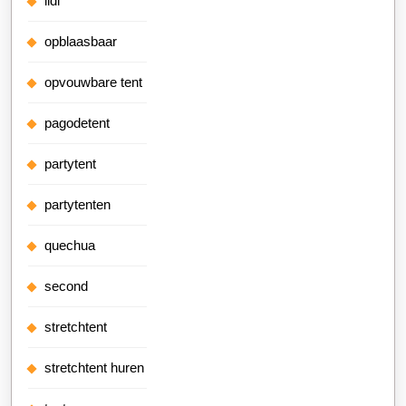
lidl
opblaasbaar
opvouwbare tent
pagodetent
partytent
partytenten
quechua
second
stretchtent
stretchtent huren