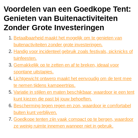
Voordelen van een Goedkope Tent:
Genieten van Buitenactiviteiten
Zonder Grote Investeringen
Betaalbaarheid maakt het mogelijk om te genieten van
buitenactiviteiten zonder grote investeringen.
Handig voor incidenteel gebruik zoals festivals, picknicks of
tuinfeesten.
Gemakkelijk op te zetten en af te breken, ideaal voor
spontane uitstapjes.
Lichtgewicht ontwerp maakt het eenvoudig om de tent mee
te nemen tijdens kampeertrips.
Variatie in stijlen en maten beschikbaar, waardoor je een tent
kunt kiezen die past bij jouw behoeften.
Bescherming tegen regen en zon, waardoor je comfortabel
buiten kunt verblijven.
Goedkope tenten zijn vaak compact op te bergen, waardoor
ze weinig ruimte innemen wanneer niet in gebruik.