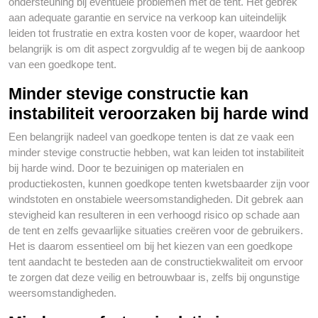
ondersteuning bij eventuele problemen met de tent. Het gebrek
aan adequate garantie en service na verkoop kan uiteindelijk
leiden tot frustratie en extra kosten voor de koper, waardoor het
belangrijk is om dit aspect zorgvuldig af te wegen bij de aankoop
van een goedkope tent.
Minder stevige constructie kan
instabiliteit veroorzaken bij harde wind
Een belangrijk nadeel van goedkope tenten is dat ze vaak een
minder stevige constructie hebben, wat kan leiden tot instabiliteit
bij harde wind. Door te bezuinigen op materialen en
productiekosten, kunnen goedkope tenten kwetsbaarder zijn voor
windstoten en onstabiele weersomstandigheden. Dit gebrek aan
stevigheid kan resulteren in een verhoogd risico op schade aan
de tent en zelfs gevaarlijke situaties creëren voor de gebruikers.
Het is daarom essentieel om bij het kiezen van een goedkope
tent aandacht te besteden aan de constructiekwaliteit om ervoor
te zorgen dat deze veilig en betrouwbaar is, zelfs bij ongunstige
weersomstandigheden.