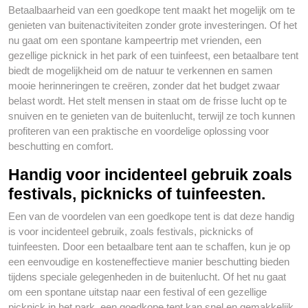
Betaalbaarheid van een goedkope tent maakt het mogelijk om te
genieten van buitenactiviteiten zonder grote investeringen. Of het
nu gaat om een spontane kampeertrip met vrienden, een
gezellige picknick in het park of een tuinfeest, een betaalbare tent
biedt de mogelijkheid om de natuur te verkennen en samen
mooie herinneringen te creëren, zonder dat het budget zwaar
belast wordt. Het stelt mensen in staat om de frisse lucht op te
snuiven en te genieten van de buitenlucht, terwijl ze toch kunnen
profiteren van een praktische en voordelige oplossing voor
beschutting en comfort.
Handig voor incidenteel gebruik zoals
festivals, picknicks of tuinfeesten.
Een van de voordelen van een goedkope tent is dat deze handig
is voor incidenteel gebruik, zoals festivals, picknicks of
tuinfeesten. Door een betaalbare tent aan te schaffen, kun je op
een eenvoudige en kosteneffectieve manier beschutting bieden
tijdens speciale gelegenheden in de buitenlucht. Of het nu gaat
om een spontane uitstap naar een festival of een gezellige
picknick in het park, een goedkope tent kan snel en gemakkelijk