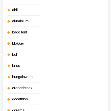
aldi
aluminium
baco tent
blokker
bol
brico
bungalowtent
cranenbroek
decathlon
dorema