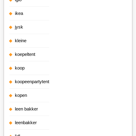
ikea
jysk
kleine
koepeltent
koop
koopeenpartytent
kopen
leen bakker
leenbakker