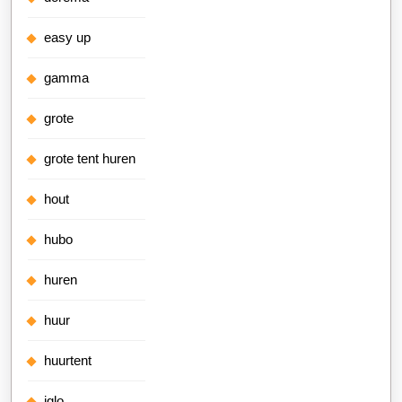
easy up
gamma
grote
grote tent huren
hout
hubo
huren
huur
huurtent
iglo