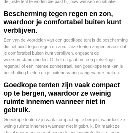
de juiste tent te vinden die past bij jouw wensen en situatie.
Bescherming tegen regen en zon,
waardoor je comfortabel buiten kunt
verblijven.
Een van de voordelen van een goedkope tent is de bescherming
die het biedt tegen regen en zon. Deze tenten zorgen ervoor dat
je comfortabel buiten kunt verblijven, ongeacht de
weersomstandigheden. Of het nu gaat om een plotselinge
regenbui of een intense zonnestraal, een goedkope tent kan je
beschutting bieden en je buitenervaring aangenamer maken.
Goedkope tenten zijn vaak compact
op te bergen, waardoor ze weinig
ruimte innemen wanneer niet in
gebruik.
Goedkope tenten zijn vaak compact op te bergen, waardoor ze
weinig ruimte innemen wanneer niet in gebruik. Dit maakt ze
ideaal voor mensen met beperkte opslagruimte thuis of voor