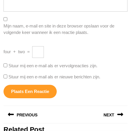
Mijn naam, e-mail en site in deze browser opslaan voor de
volgende keer wanneer ik een reactie plaats.
four
+
two
=
Stuur mij een e-mail als er vervolgreacties zijn.
Stuur mij een e-mail als er nieuwe berichten zijn.
Berichtnavigatie
PREVIOUS
NEXT
Related Post
Vorige
Volgende