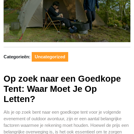
Categorieën:
Uncategorized
Op zoek naar een Goedkope
Tent: Waar Moet Je Op
Letten?
Als je op zoek bent naar een goedkope tent voor je volgende
evenement of outdoor avontuur, zijn er een aantal belangrijke
factoren waarmee je rekening moet houden. Hoewel de prijs een
belangrijke overweging is, is het ook essentieel om te zorgen