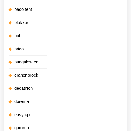
baco tent
blokker
bol
brico
bungalowtent
cranenbroek
decathlon
dorema
easy up
gamma