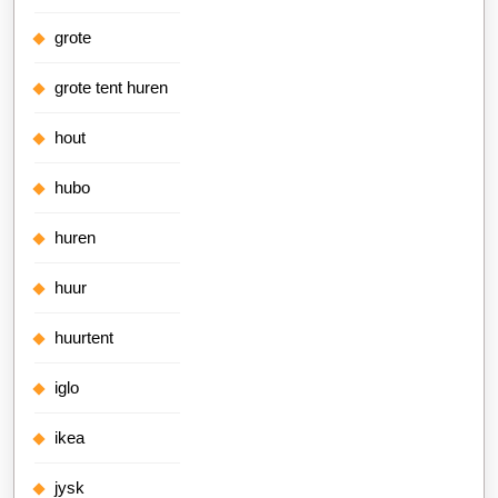
grote
grote tent huren
hout
hubo
huren
huur
huurtent
iglo
ikea
jysk