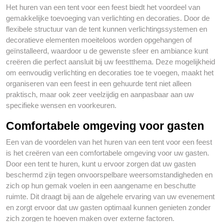
Het huren van een tent voor een feest biedt het voordeel van
gemakkelijke toevoeging van verlichting en decoraties. Door de
flexibele structuur van de tent kunnen verlichtingssystemen en
decoratieve elementen moeiteloos worden opgehangen of
geïnstalleerd, waardoor u de gewenste sfeer en ambiance kunt
creëren die perfect aansluit bij uw feestthema. Deze mogelijkheid
om eenvoudig verlichting en decoraties toe te voegen, maakt het
organiseren van een feest in een gehuurde tent niet alleen
praktisch, maar ook zeer veelzijdig en aanpasbaar aan uw
specifieke wensen en voorkeuren.
Comfortabele omgeving voor gasten
Een van de voordelen van het huren van een tent voor een feest
is het creëren van een comfortabele omgeving voor uw gasten.
Door een tent te huren, kunt u ervoor zorgen dat uw gasten
beschermd zijn tegen onvoorspelbare weersomstandigheden en
zich op hun gemak voelen in een aangename en beschutte
ruimte. Dit draagt bij aan de algehele ervaring van uw evenement
en zorgt ervoor dat uw gasten optimaal kunnen genieten zonder
zich zorgen te hoeven maken over externe factoren.