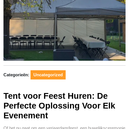
Categorieën:
Uncategorized
Tent voor Feest Huren: De
Perfecte Oplossing Voor Elk
Evenement
Of het nu gaat om een verjaardagsfeest, een huwelijksceremonie