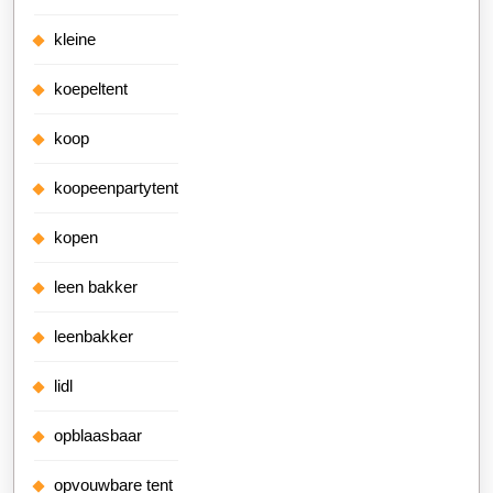
kleine
koepeltent
koop
koopeenpartytent
kopen
leen bakker
leenbakker
lidl
opblaasbaar
opvouwbare tent