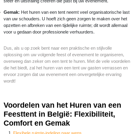
sfeer en uitstraling creëren die past bij uw evenement.
Gemak:
Het huren van een tent neemt veel organisatorische last
van uw schouders. U hoeft zich geen zorgen te maken over het
opzetten en afbreken van een tijdelijke ruimte; dit wordt allemaal
voor u gedaan door professionele verhuurders.
Dus, als u op zoek bent naar een praktische en stijlvolle
oplossing om uw volgende feest of evenement te organiseren,
overweeg dan zeker om een tent te huren. Met de vele voordelen
die het biedt, zal het huren van een tent uw gasten verrassen en
ervoor zorgen dat uw evenement een onvergetelijke ervaring
wordt!
Voordelen van het Huren van een
Feesttent in België: Flexibiliteit,
Comfort en Gemak
Flexibele ruimte-indeling naar wens