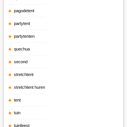
pagodetent
partytent
partytenten
quechua
second
stretchtent
stretchtent huren
tent
tuin
tuinfeest