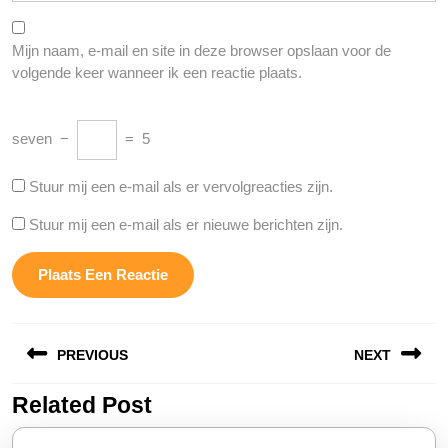
Mijn naam, e-mail en site in deze browser opslaan voor de
volgende keer wanneer ik een reactie plaats.
seven
−
=
5
Stuur mij een e-mail als er vervolgreacties zijn.
Stuur mij een e-mail als er nieuwe berichten zijn.
Berichtnavigatie
PREVIOUS
NEXT
Related Post
Vorige
Volgende
bericht:
bericht: