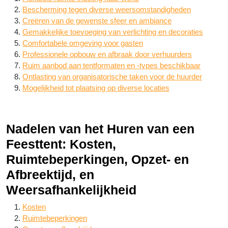
Bescherming tegen diverse weersomstandigheden
Creëren van de gewenste sfeer en ambiance
Gemakkelijke toevoeging van verlichting en decoraties
Comfortabele omgeving voor gasten
Professionele opbouw en afbraak door verhuurders
Ruim aanbod aan tentformaten en -types beschikbaar
Ontlasting van organisatorische taken voor de huurder
Mogelijkheid tot plaatsing op diverse locaties
Nadelen van het Huren van een
Feesttent: Kosten,
Ruimtebeperkingen, Opzet- en
Afbreektijd, en
Weersafhankelijkheid
Kosten
Ruimtebeperkingen