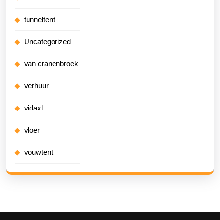
tunneltent
Uncategorized
van cranenbroek
verhuur
vidaxl
vloer
vouwtent