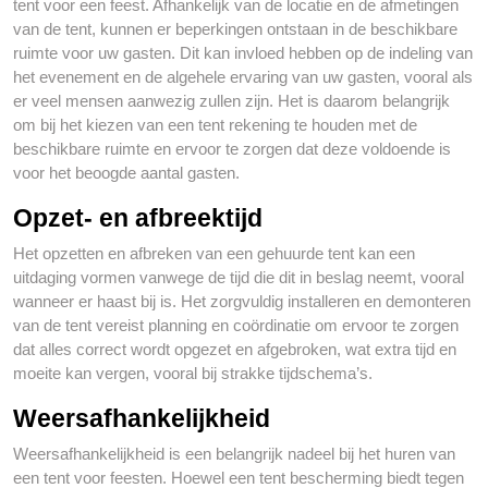
tent voor een feest. Afhankelijk van de locatie en de afmetingen
van de tent, kunnen er beperkingen ontstaan in de beschikbare
ruimte voor uw gasten. Dit kan invloed hebben op de indeling van
het evenement en de algehele ervaring van uw gasten, vooral als
er veel mensen aanwezig zullen zijn. Het is daarom belangrijk
om bij het kiezen van een tent rekening te houden met de
beschikbare ruimte en ervoor te zorgen dat deze voldoende is
voor het beoogde aantal gasten.
Opzet- en afbreektijd
Het opzetten en afbreken van een gehuurde tent kan een
uitdaging vormen vanwege de tijd die dit in beslag neemt, vooral
wanneer er haast bij is. Het zorgvuldig installeren en demonteren
van de tent vereist planning en coördinatie om ervoor te zorgen
dat alles correct wordt opgezet en afgebroken, wat extra tijd en
moeite kan vergen, vooral bij strakke tijdschema’s.
Weersafhankelijkheid
Weersafhankelijkheid is een belangrijk nadeel bij het huren van
een tent voor feesten. Hoewel een tent bescherming biedt tegen