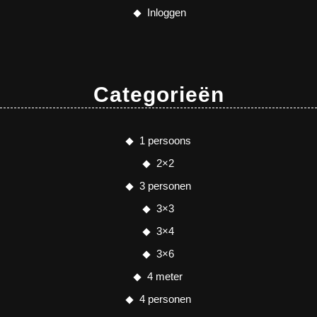
Inloggen
Categorieën
1 persoons
2×2
3 personen
3×3
3×4
3×6
4 meter
4 personen