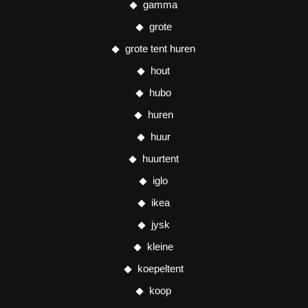
gamma
grote
grote tent huren
hout
hubo
huren
huur
huurtent
iglo
ikea
jysk
kleine
koepeltent
koop