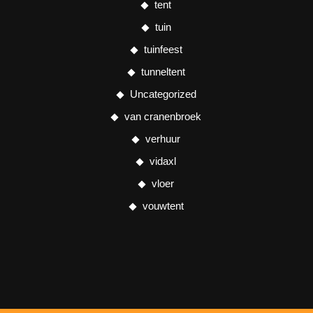
tent
tuin
tuinfeest
tunneltent
Uncategorized
van cranenbroek
verhuur
vidaxl
vloer
vouwtent