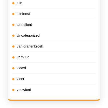
tuin
tuinfeest
tunneltent
Uncategorized
van cranenbroek
verhuur
vidaxl
vloer
vouwtent