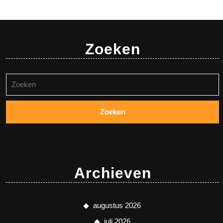
Zoeken
Zoeken
naar:
Archieven
augustus 2026
juli 2026