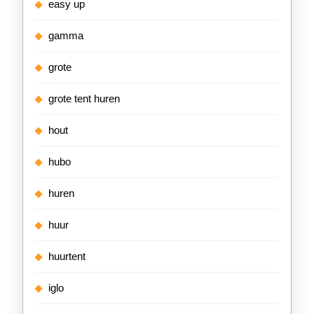
easy up
gamma
grote
grote tent huren
hout
hubo
huren
huur
huurtent
iglo