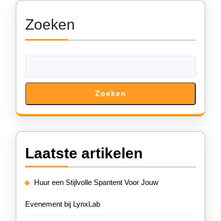
Zoeken
Zoeken
Laatste artikelen
Huur een Stijlvolle Spantent Voor Jouw
Evenement bij LynxLab