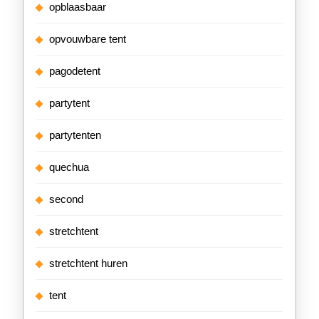
opblaasbaar
opvouwbare tent
pagodetent
partytent
partytenten
quechua
second
stretchtent
stretchtent huren
tent