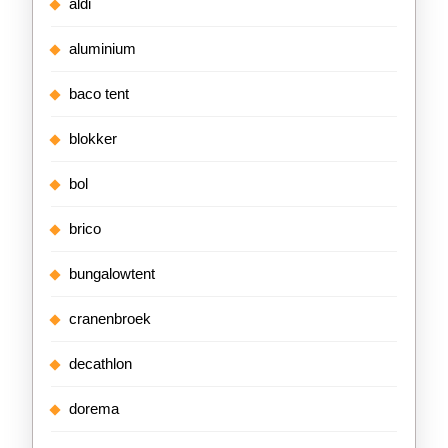
aldi
aluminium
baco tent
blokker
bol
brico
bungalowtent
cranenbroek
decathlon
dorema