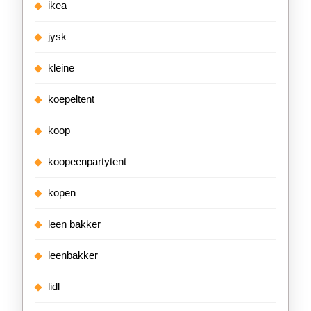
ikea
jysk
kleine
koepeltent
koop
koopeenpartytent
kopen
leen bakker
leenbakker
lidl