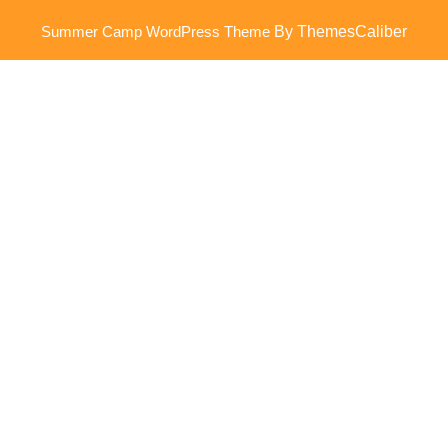
Summer Camp WordPress Theme
By ThemesCaliber
Scroll
omhoog