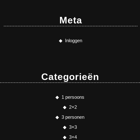
Meta
Inloggen
Categorieën
1 persoons
2×2
3 personen
3×3
3×4