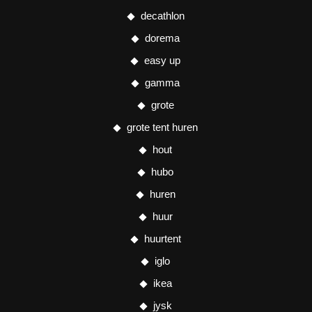
decathlon
dorema
easy up
gamma
grote
grote tent huren
hout
hubo
huren
huur
huurtent
iglo
ikea
jysk