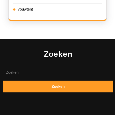
vouwtent
Zoeken
Zoeken
naar: