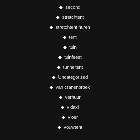
second
stretchtent
stretchtent huren
tent
tuin
tuinfeest
tunneltent
Uncategorized
van cranenbroek
verhuur
vidaxl
vloer
vouwtent