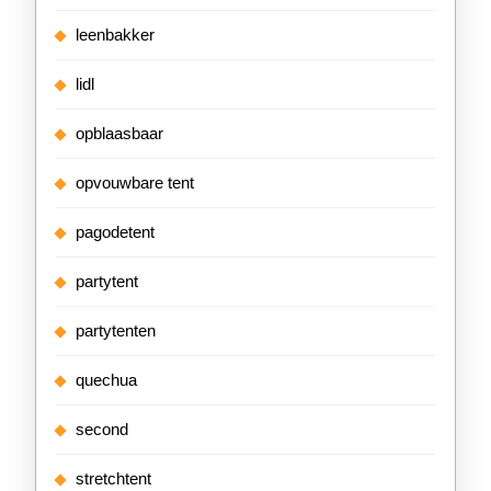
leenbakker
lidl
opblaasbaar
opvouwbare tent
pagodetent
partytent
partytenten
quechua
second
stretchtent