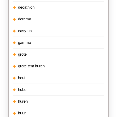
decathlon
dorema
easy up
gamma
grote
grote tent huren
hout
hubo
huren
huur