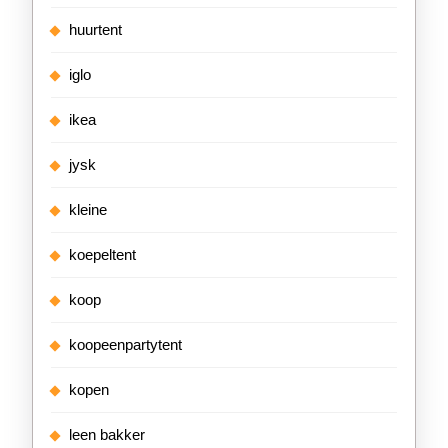
huurtent
iglo
ikea
jysk
kleine
koepeltent
koop
koopeenpartytent
kopen
leen bakker