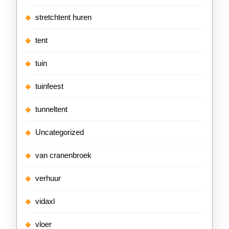
stretchtent huren
tent
tuin
tuinfeest
tunneltent
Uncategorized
van cranenbroek
verhuur
vidaxl
vloer