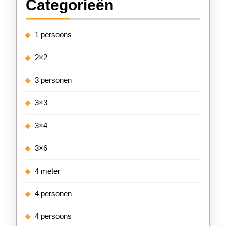
Categorieën
1 persoons
2×2
3 personen
3×3
3×4
3×6
4 meter
4 personen
4 persoons