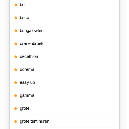
bol
brico
bungalowtent
cranenbroek
decathlon
dorema
easy up
gamma
grote
grote tent huren