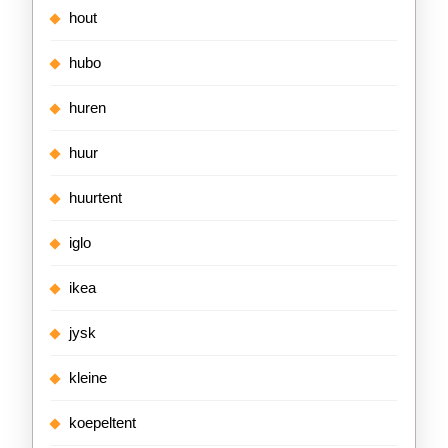
hout
hubo
huren
huur
huurtent
iglo
ikea
jysk
kleine
koepeltent