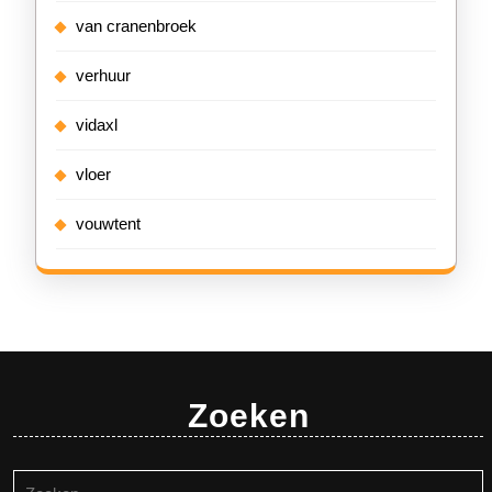
van cranenbroek
verhuur
vidaxl
vloer
vouwtent
Zoeken
Zoeken