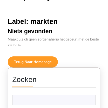
Label:
markten
Niets gevonden
Maakt u zich geen zorgen&hellip het gebeurt met de beste
van ons.
Terug
Terug Naar Homepage
Naar
Homepage
Zoeken