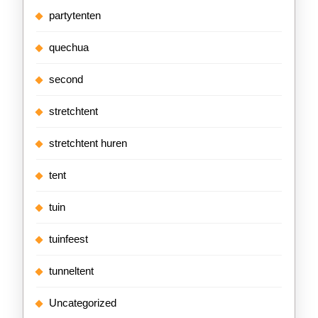
partytenten
quechua
second
stretchtent
stretchtent huren
tent
tuin
tuinfeest
tunneltent
Uncategorized