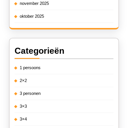
november 2025
oktober 2025
Categorieën
1 persoons
2×2
3 personen
3×3
3×4