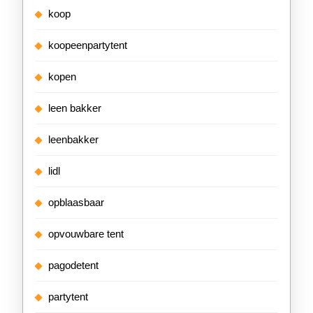
koop
koopeenpartytent
kopen
leen bakker
leenbakker
lidl
opblaasbaar
opvouwbare tent
pagodetent
partytent