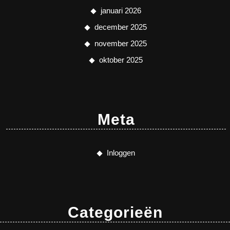
januari 2026
december 2025
november 2025
oktober 2025
Meta
Inloggen
Categorieën