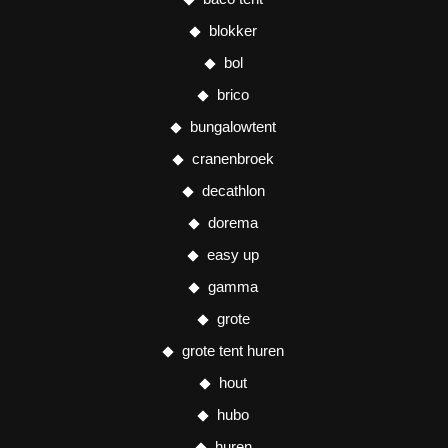
blokker
bol
brico
bungalowtent
cranenbroek
decathlon
dorema
easy up
gamma
grote
grote tent huren
hout
hubo
huren