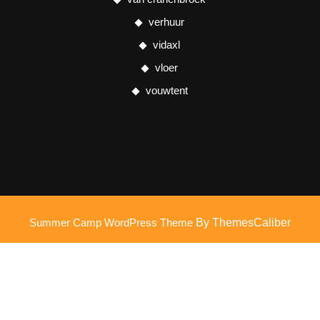
verhuur
vidaxl
vloer
vouwtent
Summer Camp WordPress Theme
By ThemesCaliber
Scroll
omhoog