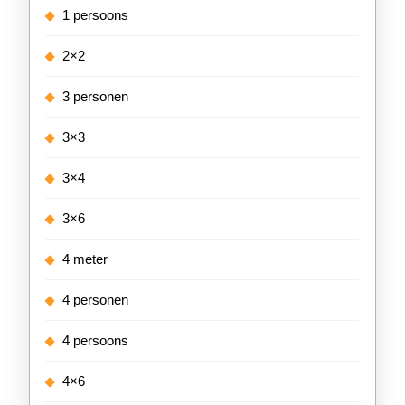
1 persoons
2×2
3 personen
3×3
3×4
3×6
4 meter
4 personen
4 persoons
4×6