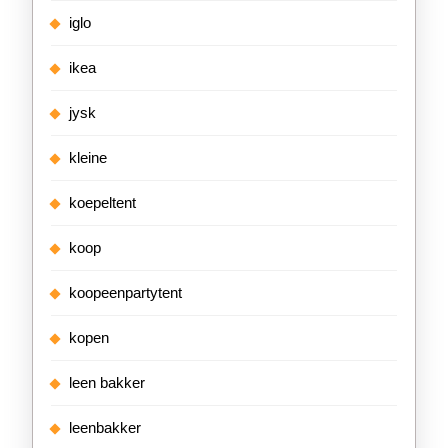
iglo
ikea
jysk
kleine
koepeltent
koop
koopeenpartytent
kopen
leen bakker
leenbakker