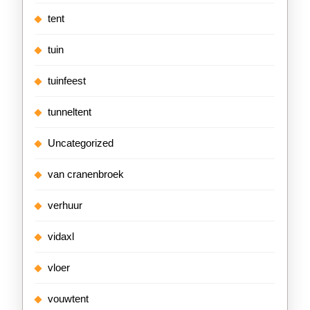
tent
tuin
tuinfeest
tunneltent
Uncategorized
van cranenbroek
verhuur
vidaxl
vloer
vouwtent