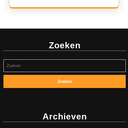
Zoeken
Zoeken
naar:
Archieven