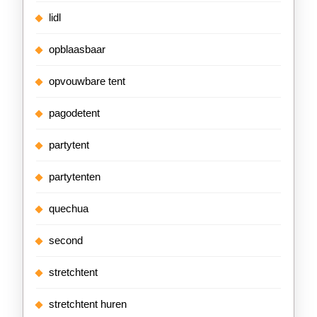
lidl
opblaasbaar
opvouwbare tent
pagodetent
partytent
partytenten
quechua
second
stretchtent
stretchtent huren