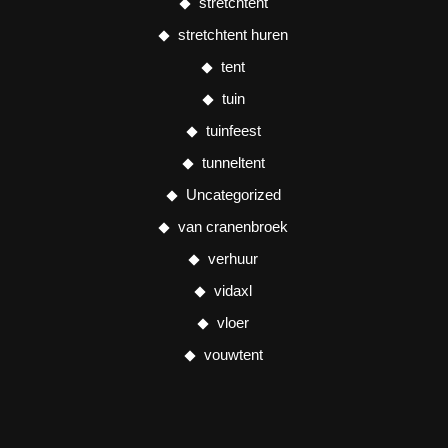
stretchtent
stretchtent huren
tent
tuin
tuinfeest
tunneltent
Uncategorized
van cranenbroek
verhuur
vidaxl
vloer
vouwtent