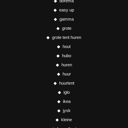
dorema
easy up
gamma
grote
grote tent huren
hout
hubo
huren
huur
huurtent
iglo
ikea
jysk
kleine