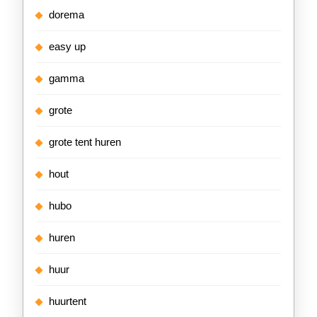
dorema
easy up
gamma
grote
grote tent huren
hout
hubo
huren
huur
huurtent