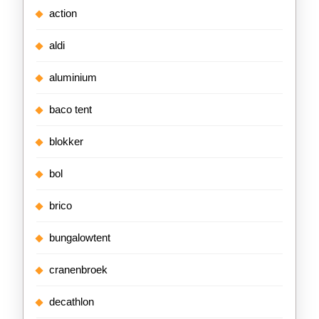
action
aldi
aluminium
baco tent
blokker
bol
brico
bungalowtent
cranenbroek
decathlon