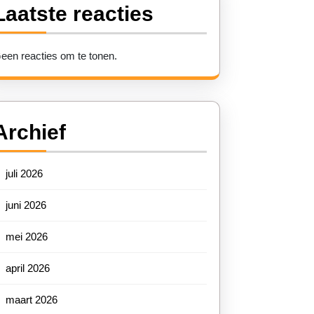
Laatste reacties
een reacties om te tonen.
den
Archief
juli 2026
juni 2026
mei 2026
digheid
april 2026
maart 2026