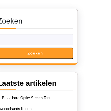
Zoeken
Zoeken
Laatste artikelen
Betaalbare Optie: Stretch Tent
weedehands Kopen