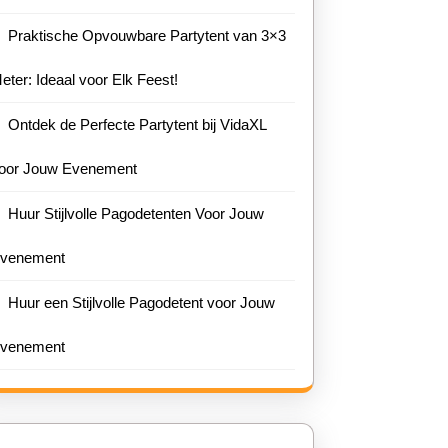
Praktische Opvouwbare Partytent van 3×3
eter: Ideaal voor Elk Feest!
Ontdek de Perfecte Partytent bij VidaXL
oor Jouw Evenement
Huur Stijlvolle Pagodetenten Voor Jouw
venement
Huur een Stijlvolle Pagodetent voor Jouw
eid
venement