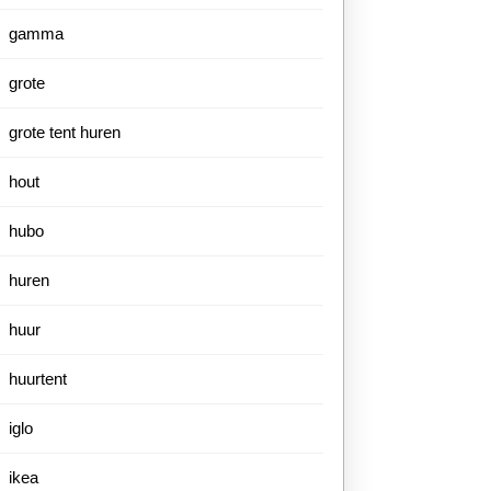
gamma
grote
grote tent huren
hout
hubo
huren
huur
huurtent
iglo
ikea