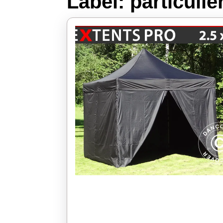
Label:
particulie