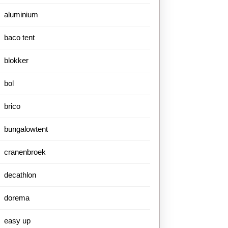
aluminium
baco tent
blokker
bol
brico
bungalowtent
cranenbroek
decathlon
dorema
easy up