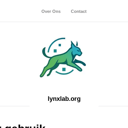
Over Ons
Contact
lynxlab.org