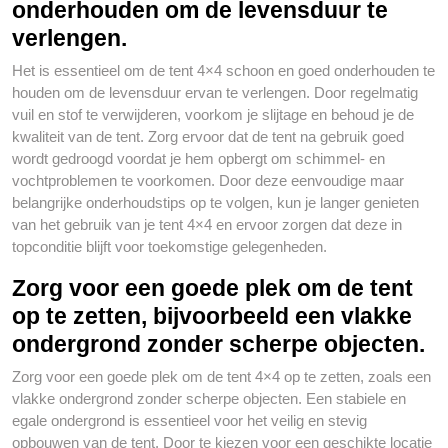
onderhouden om de levensduur te
verlengen.
Het is essentieel om de tent 4×4 schoon en goed onderhouden te
houden om de levensduur ervan te verlengen. Door regelmatig
vuil en stof te verwijderen, voorkom je slijtage en behoud je de
kwaliteit van de tent. Zorg ervoor dat de tent na gebruik goed
wordt gedroogd voordat je hem opbergt om schimmel- en
vochtproblemen te voorkomen. Door deze eenvoudige maar
belangrijke onderhoudstips op te volgen, kun je langer genieten
van het gebruik van je tent 4×4 en ervoor zorgen dat deze in
topconditie blijft voor toekomstige gelegenheden.
Zorg voor een goede plek om de tent
op te zetten, bijvoorbeeld een vlakke
ondergrond zonder scherpe objecten.
Zorg voor een goede plek om de tent 4×4 op te zetten, zoals een
vlakke ondergrond zonder scherpe objecten. Een stabiele en
egale ondergrond is essentieel voor het veilig en stevig
opbouwen van de tent. Door te kiezen voor een geschikte locatie