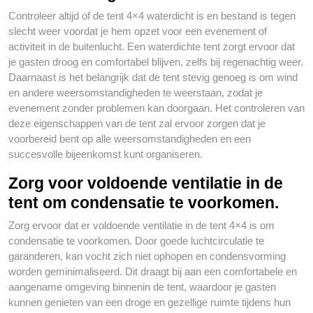
Controleer altijd of de tent 4×4 waterdicht is en bestand is tegen
slecht weer voordat je hem opzet voor een evenement of
activiteit in de buitenlucht. Een waterdichte tent zorgt ervoor dat
je gasten droog en comfortabel blijven, zelfs bij regenachtig weer.
Daarnaast is het belangrijk dat de tent stevig genoeg is om wind
en andere weersomstandigheden te weerstaan, zodat je
evenement zonder problemen kan doorgaan. Het controleren van
deze eigenschappen van de tent zal ervoor zorgen dat je
voorbereid bent op alle weersomstandigheden en een
succesvolle bijeenkomst kunt organiseren.
Zorg voor voldoende ventilatie in de
tent om condensatie te voorkomen.
Zorg ervoor dat er voldoende ventilatie in de tent 4×4 is om
condensatie te voorkomen. Door goede luchtcirculatie te
garanderen, kan vocht zich niet ophopen en condensvorming
worden geminimaliseerd. Dit draagt bij aan een comfortabele en
aangename omgeving binnenin de tent, waardoor je gasten
kunnen genieten van een droge en gezellige ruimte tijdens hun