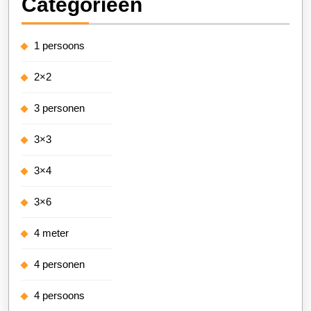
Categorieën
1 persoons
2×2
3 personen
3×3
3×4
3×6
4 meter
4 personen
4 persoons