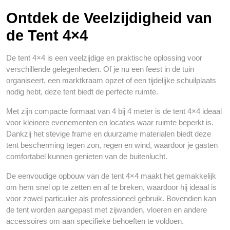
Ontdek de Veelzijdigheid van
de Tent 4×4
De tent 4×4 is een veelzijdige en praktische oplossing voor
verschillende gelegenheden. Of je nu een feest in de tuin
organiseert, een marktkraam opzet of een tijdelijke schuilplaats
nodig hebt, deze tent biedt de perfecte ruimte.
Met zijn compacte formaat van 4 bij 4 meter is de tent 4×4 ideaal
voor kleinere evenementen en locaties waar ruimte beperkt is.
Dankzij het stevige frame en duurzame materialen biedt deze
tent bescherming tegen zon, regen en wind, waardoor je gasten
comfortabel kunnen genieten van de buitenlucht.
De eenvoudige opbouw van de tent 4×4 maakt het gemakkelijk
om hem snel op te zetten en af te breken, waardoor hij ideaal is
voor zowel particulier als professioneel gebruik. Bovendien kan
de tent worden aangepast met zijwanden, vloeren en andere
accessoires om aan specifieke behoeften te voldoen.