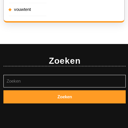
vouwtent
Zoeken
Zoeken
naar: