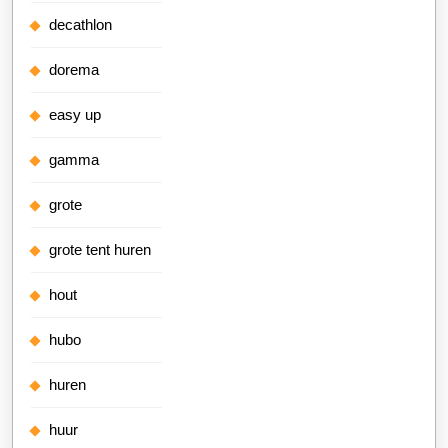
decathlon
dorema
easy up
gamma
grote
grote tent huren
hout
hubo
huren
huur