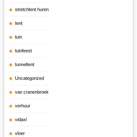
stretchtent huren
tent
tuin
tuinfeest
tunneltent
Uncategorized
van cranenbroek
verhuur
vidaxl
vloer