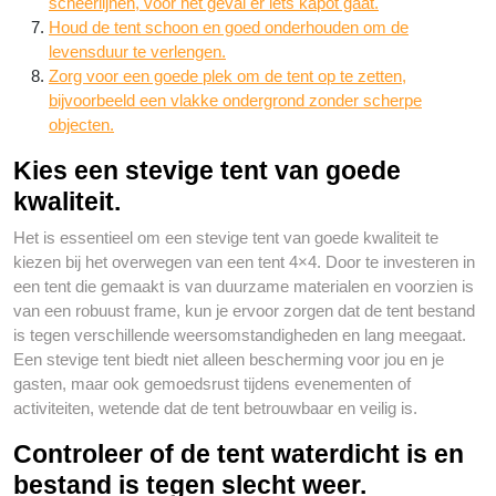
scheerlijnen, voor het geval er iets kapot gaat.
Houd de tent schoon en goed onderhouden om de
levensduur te verlengen.
Zorg voor een goede plek om de tent op te zetten,
bijvoorbeeld een vlakke ondergrond zonder scherpe
objecten.
Kies een stevige tent van goede
kwaliteit.
Het is essentieel om een stevige tent van goede kwaliteit te
kiezen bij het overwegen van een tent 4×4. Door te investeren in
een tent die gemaakt is van duurzame materialen en voorzien is
van een robuust frame, kun je ervoor zorgen dat de tent bestand
is tegen verschillende weersomstandigheden en lang meegaat.
Een stevige tent biedt niet alleen bescherming voor jou en je
gasten, maar ook gemoedsrust tijdens evenementen of
activiteiten, wetende dat de tent betrouwbaar en veilig is.
Controleer of de tent waterdicht is en
bestand is tegen slecht weer.