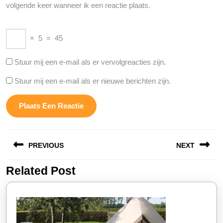
volgende keer wanneer ik een reactie plaats.
×
5
=
45
Stuur mij een e-mail als er vervolgreacties zijn.
Stuur mij een e-mail als er nieuwe berichten zijn.
Berichtnavigatie
PREVIOUS
NEXT
Related Post
Vorige
Volgende
bericht:
bericht: