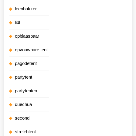
leenbakker
lidl
opblaasbaar
opvouwbare tent
pagodetent
partytent
partytenten
quechua
second
stretchtent