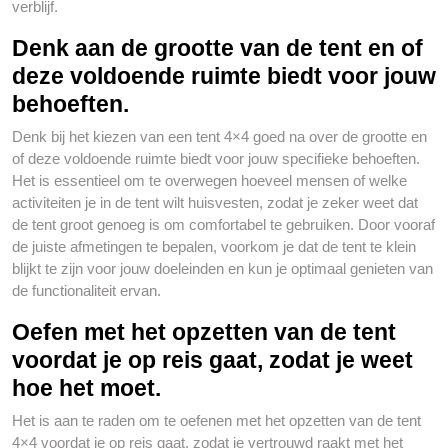
verblijf.
Denk aan de grootte van de tent en of
deze voldoende ruimte biedt voor jouw
behoeften.
Denk bij het kiezen van een tent 4×4 goed na over de grootte en
of deze voldoende ruimte biedt voor jouw specifieke behoeften.
Het is essentieel om te overwegen hoeveel mensen of welke
activiteiten je in de tent wilt huisvesten, zodat je zeker weet dat
de tent groot genoeg is om comfortabel te gebruiken. Door vooraf
de juiste afmetingen te bepalen, voorkom je dat de tent te klein
blijkt te zijn voor jouw doeleinden en kun je optimaal genieten van
de functionaliteit ervan.
Oefen met het opzetten van de tent
voordat je op reis gaat, zodat je weet
hoe het moet.
Het is aan te raden om te oefenen met het opzetten van de tent
4×4 voordat je op reis gaat, zodat je vertrouwd raakt met het