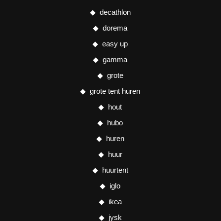
decathlon
dorema
easy up
gamma
grote
grote tent huren
hout
hubo
huren
huur
huurtent
iglo
ikea
jysk