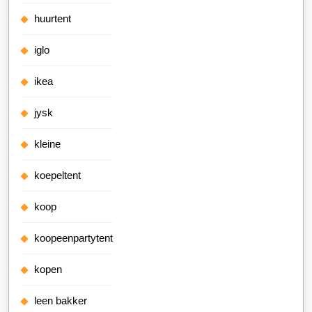
huurtent
iglo
ikea
jysk
kleine
koepeltent
koop
koopeenpartytent
kopen
leen bakker