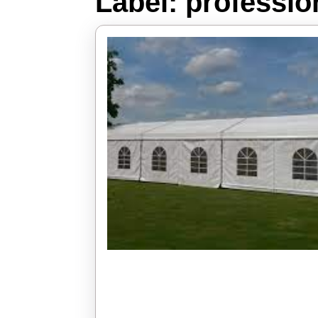
Label:
profession