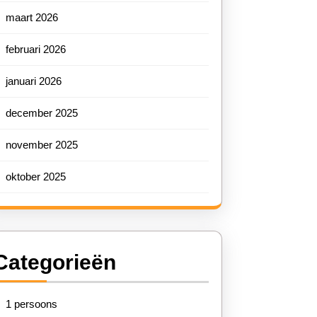
er
maart 2026
februari 2026
ecte
januari 2026
tlocatie
december 2025
november 2025
oktober 2025
tent
Categorieën
1 persoons