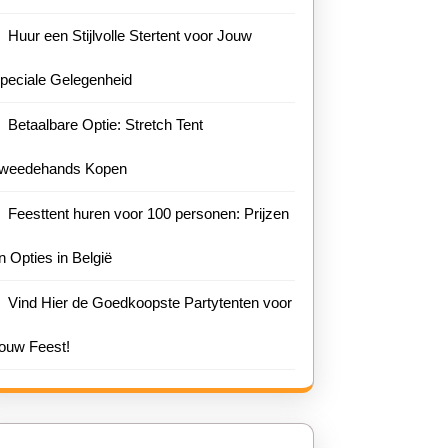
Huur een Stijlvolle Stertent voor Jouw
peciale Gelegenheid
Betaalbare Optie: Stretch Tent
weedehands Kopen
Feesttent huren voor 100 personen: Prijzen
n Opties in België
Vind Hier de Goedkoopste Partytenten voor
ouw Feest!