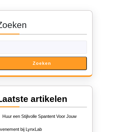
Zoeken
Zoeken
Laatste artikelen
Huur een Stijlvolle Spantent Voor Jouw
venement bij LynxLab