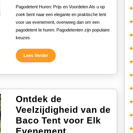
Een
Pagodetent Huren: Prijs en Voordelen Als u op
Betaal
zoek bent naar een elegante en praktische tent
voor uw evenement, overweeg dan om een
Prijs:
pagodetent te huren. Pagodetenten zijn populaire
Ontdek
keuzes
Uw
Opties!
Lees
Lees Verder
Verder
Ontdek de
Veelzijdigheid van de
Baco Tent voor Elk
Ontdek
Evenement