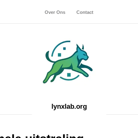
Over Ons
Contact
lynxlab.org