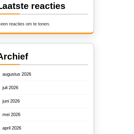
Laatste reacties
een reacties om te tonen.
Archief
augustus 2026
juli 2026
en
juni 2026
mei 2026
land:
april 2026