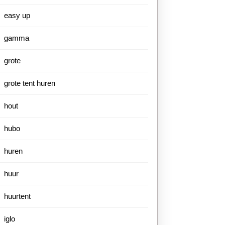
easy up
gamma
grote
grote tent huren
hout
hubo
huren
huur
huurtent
iglo