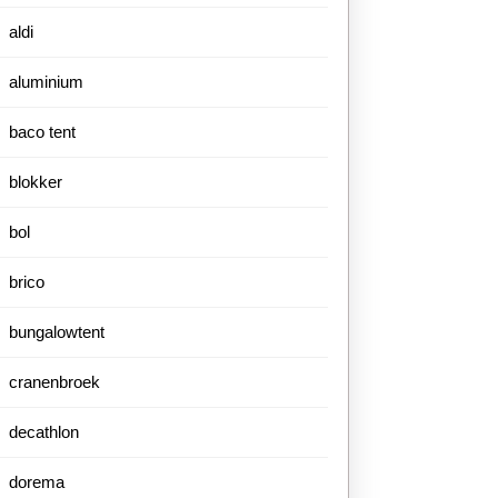
aldi
aluminium
baco tent
blokker
bol
brico
bungalowtent
cranenbroek
decathlon
dorema