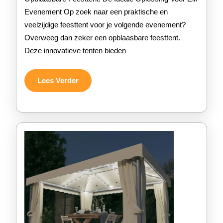
Een
Evenement Op zoek naar een praktische en
veelzijdige feesttent voor je volgende evenement?
Opblaasbare
Overweeg dan zeker een opblaasbare feesttent.
Feesttent
Deze innovatieve tenten bieden
Voor
Jouw
Lees
Lees Verder
Verder
Evenement!