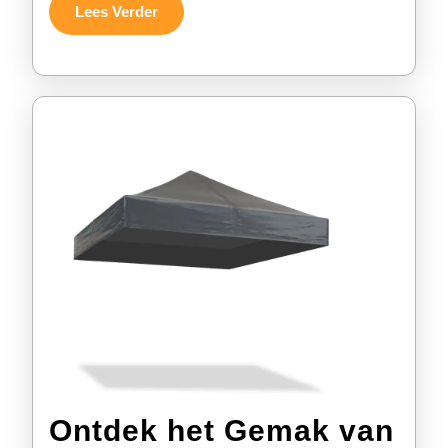
Partytent
Lees
Lees Verder
Verder
Ontdek het Gemak van