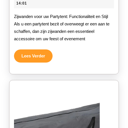
Voor
mei
14:01
2026
Uw
Zijwanden voor uw Partytent: Functionaliteit en Stijl
Perfecte
Als u een partytent bezit of overweegt er een aan te
schaffen, dan zijn zijwanden een essentieel
Partytent
accessoire om uw feest of evenement
Lees
Lees Verder
Verder