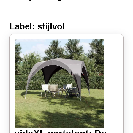
Label:
stijlvol