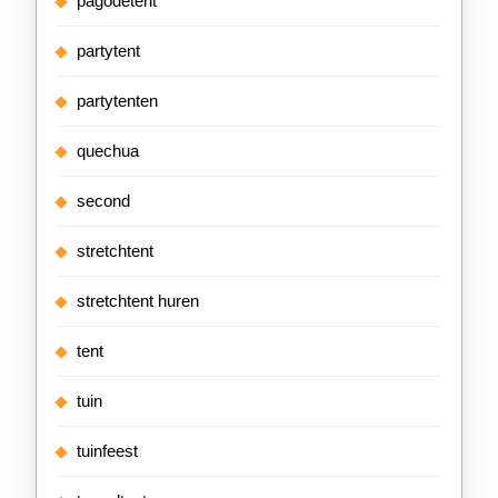
pagodetent
partytent
partytenten
quechua
second
stretchtent
stretchtent huren
tent
tuin
tuinfeest