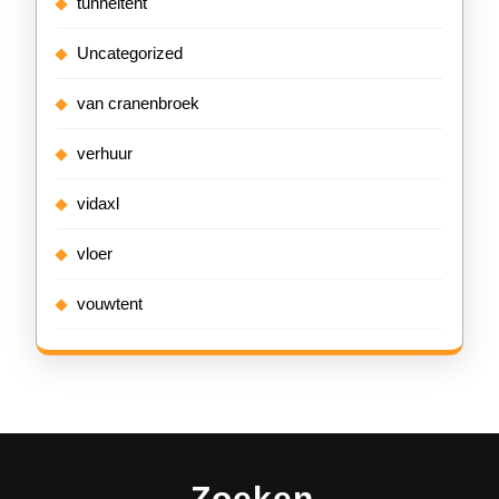
tunneltent
Uncategorized
van cranenbroek
verhuur
vidaxl
vloer
vouwtent
Zoeken