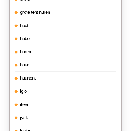
grote tent huren
hout
hubo
huren
huur
huurtent
iglo
ikea
jysk
kleine