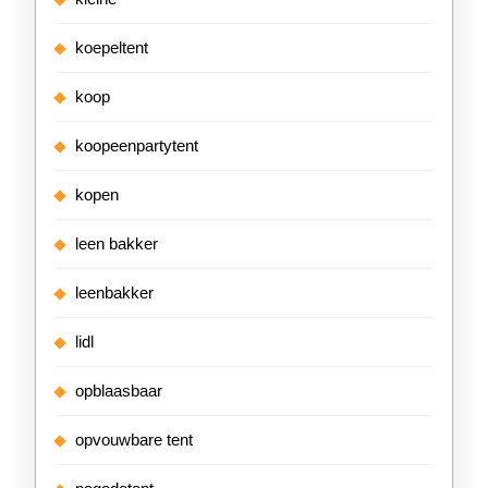
koepeltent
koop
koopeenpartytent
kopen
leen bakker
leenbakker
lidl
opblaasbaar
opvouwbare tent