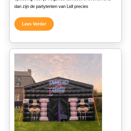
Onze
dan zijn de partytenten van Lidl precies
Ruime
Selectie!
Lees
Lees Verder
Verder