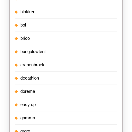
blokker
bol
brico
bungalowtent
cranenbroek
decathlon
dorema
easy up
gamma
grote