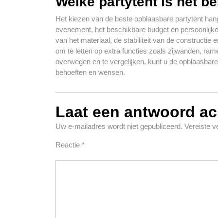
Welke partytent is het b
Het kiezen van de beste opblaasbare partytent hangt
evenement, het beschikbare budget en persoonlijke v
van het materiaal, de stabiliteit van de constructi
om te letten op extra functies zoals zijwanden, ram
overwegen en te vergelijken, kunt u de opblaasbare 
behoeften en wensen.
Laat een antwoord ac
Uw e-mailadres wordt niet gepubliceerd.
Vereiste 
Reactie
*