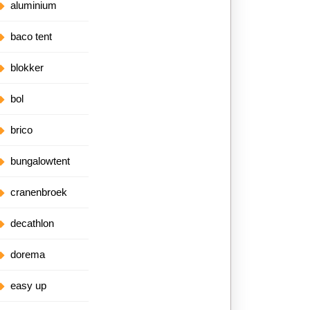
aluminium
baco tent
blokker
bol
brico
bungalowtent
cranenbroek
decathlon
dorema
easy up