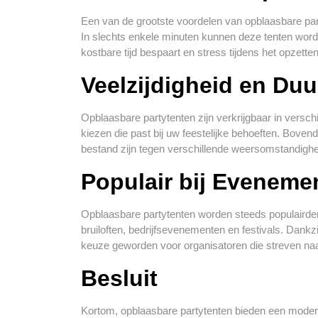
Een van de grootste voordelen van opblaasbare p
In slechts enkele minuten kunnen deze tenten wor
kostbare tijd bespaart en stress tijdens het opzette
Veelzijdigheid en Du
Opblaasbare partytenten zijn verkrijgbaar in verschi
kiezen die past bij uw feestelijke behoeften. Bove
bestand zijn tegen verschillende weersomstandighed
Populair bij Eveneme
Opblaasbare partytenten worden steeds populairder 
bruiloften, bedrijfsevenementen en festivals. Dank
keuze geworden voor organisatoren die streven naa
Besluit
Kortom, opblaasbare partytenten bieden een modern