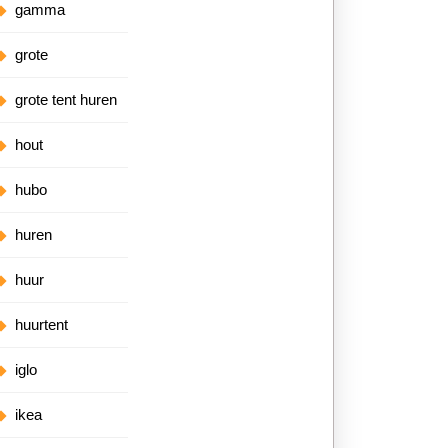
gamma
grote
grote tent huren
hout
hubo
huren
huur
huurtent
iglo
ikea