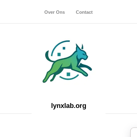
Over Ons
Contact
lynxlab.org