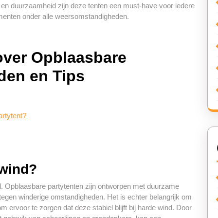
heid en duurzaamheid zijn deze tenten een must-have voor iedere
nementen onder alle weersomstandigheden.
over Opblaasbare
den en Tips
artytent?
 wind?
d. Opblaasbare partytenten zijn ontworpen met duurzame
n tegen winderige omstandigheden. Het is echter belangrijk om
m ervoor te zorgen dat deze stabiel blijft bij harde wind. Door