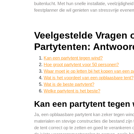
buitenlucht. Met hun snelle installatie, veelzijdig
feestplanner die wil genieten van stressvrije eve
Veelgestelde Vragen 
Partytenten: Antwoor
Kan een partytent tegen wind?
Hoe groot partytent voor 50 personen?
Waar moet je op letten bij het kopen van een p
Wat is het voordeel van een opblaasbare tent?
Wat is de beste partytent?
Welke partytent is het beste?
Kan een partytent tegen
Ja, een opblaasbare partytent kan zeker tegen win
materialen en stevige constructies die bestand zij
de tent correct op te zetten en goed te verankeren o