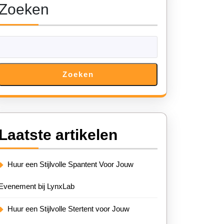
Zoeken
Zoeken
Laatste artikelen
Huur een Stijlvolle Spantent Voor Jouw
Evenement bij LynxLab
Huur een Stijlvolle Stertent voor Jouw