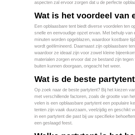
aspecten zal ervoor zorgen dat u de perfecte opblaas
Wat is het voordeel van 
Een opblaasbare tent biedt diverse voordelen ten opz
snelle en eenvoudige opzet ervan. Met behulp van 
minuten worden opgeblazen, waardoor kostbare tij
wordt geëlimineerd. Daarnaast zijn opblaasbare ten
waardoor ze ideaal zijn voor zowel kleine bijeen
materialen zorgen ervoor dat ze bestand zijn tege
buiten kunnen doorgaan, ongeacht het weer.
Wat is de beste partyten
Op zoek naar de beste partytent? Bij het kiezen van
met verschillende factoren, zoals de grootte van h
velen is een opblaasbare partytent een populaire k
tenten zijn vaak duurzaam, veelzijdig en geschikt 
in een partytent die past bij uw specifieke behoeften
een geslaagd feest.