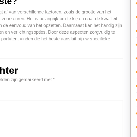
este?
 af van verschillende factoren, zoals de grootte van het
oorkeuren. Het is belangrijk om te kijken naar de kwaliteit
e en de eenvoud van het opzetten. Daarnaast kan het handig zijn
en en verlichtingsopties. Door deze aspecten zorgvuldig te
partytent vinden die het beste aansluit bij uw specifieke
hter
velden zijn gemarkeerd met
*