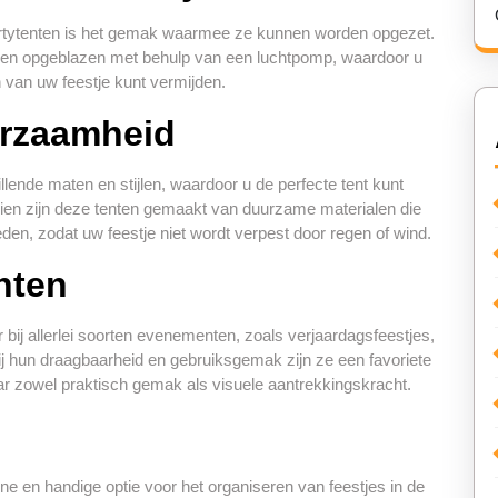
artytenten is het gemak waarmee ze kunnen worden opgezet.
den opgeblazen met behulp van een luchtpomp, waardoor u
n van uw feestje kunt vermijden.
urzaamheid
llende maten en stijlen, waardoor u de perfecte tent kunt
ndien zijn deze tenten gemaakt van duurzame materialen die
en, zodat uw feestje niet wordt verpest door regen of wind.
nten
bij allerlei soorten evenementen, zoals verjaardagsfeestjes,
zij hun draagbaarheid en gebruiksgemak zijn ze een favoriete
r zowel praktisch gemak als visuele aantrekkingskracht.
e en handige optie voor het organiseren van feestjes in de