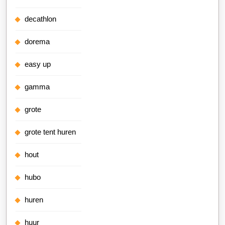
decathlon
dorema
easy up
gamma
grote
grote tent huren
hout
hubo
huren
huur