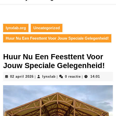
lynxlab.org
Uncategorized
Huur Nu Een Feesttent Voor Jouw Speciale Gelegenheid!
Huur Nu Een Feesttent Voor
Jouw Speciale Gelegenheid!
02
lynxlab
02 april 2026
lynxlab
0 reactie
14:01
|
|
|
april
2026