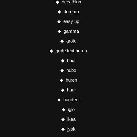
decathlon
dorema
easy up
gamma
grote
grote tent huren
hout
hubo
huren
huur
huurtent
iglo
ikea
jysk