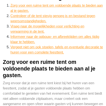
Zorg voor een ruime tent om voldoende plaats te bieden aan
al je gasten.
Controleer of de tent stevig genoeg is en bestand tegen
weersomstandigheden.
Vraag naar de mogelijkheden voor verlichting en
verwarming in de tent.
Informeer naar de opbouw- en afbreektijden om alles tijdig
klaar te hebben.
Vergeet niet om ook stoelen, tafels en eventuele decoratie te
huren voor een complete feesttent.
Zorg voor een ruime tent om
voldoende plaats te bieden aan al je
gasten.
Zorg ervoor dat je een ruime tent kiest bij het huren van een
feesttent, zodat al je gasten voldoende plaats hebben om
comfortabel te genieten van het evenement. Een ruime tent biedt
niet alleen voldoende zitplaatsen, maar creëert ook een
aangename en open sfeer waarin gasten vrij kunnen bewegen en