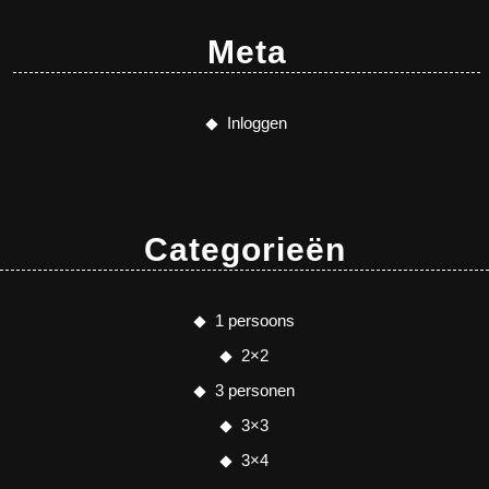
Meta
Inloggen
Categorieën
1 persoons
2×2
3 personen
3×3
3×4