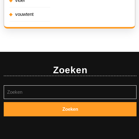
vloer
vouwtent
Zoeken
Zoeken
naar: