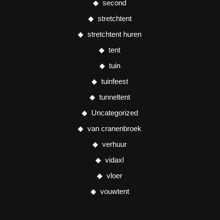
second
stretchtent
stretchtent huren
tent
tuin
tuinfeest
tunneltent
Uncategorized
van cranenbroek
verhuur
vidaxl
vloer
vouwtent