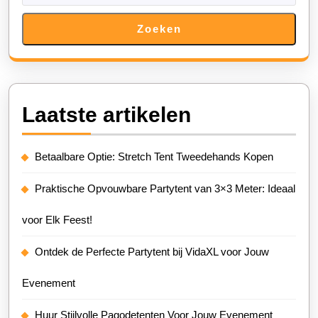
Zoeken
Laatste artikelen
Betaalbare Optie: Stretch Tent Tweedehands Kopen
Praktische Opvouwbare Partytent van 3×3 Meter: Ideaal
voor Elk Feest!
Ontdek de Perfecte Partytent bij VidaXL voor Jouw
Evenement
Huur Stijlvolle Pagodetenten Voor Jouw Evenement