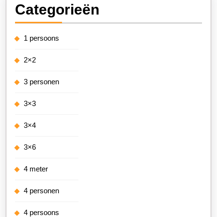
Categorieën
1 persoons
2×2
3 personen
3×3
3×4
3×6
4 meter
4 personen
4 persoons