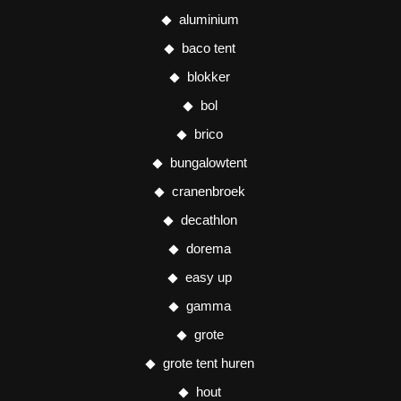
aluminium
baco tent
blokker
bol
brico
bungalowtent
cranenbroek
decathlon
dorema
easy up
gamma
grote
grote tent huren
hout