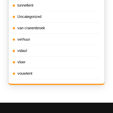
tunneltent
Uncategorized
van cranenbroek
verhuur
vidaxl
vloer
vouwtent