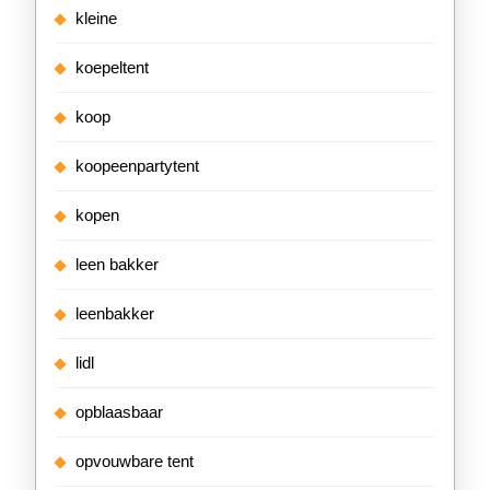
kleine
koepeltent
koop
koopeenpartytent
kopen
leen bakker
leenbakker
lidl
opblaasbaar
opvouwbare tent