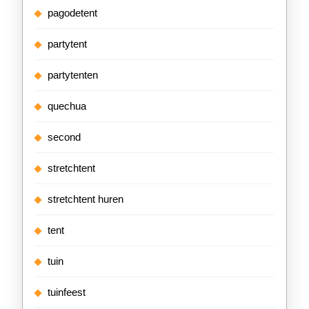
pagodetent
partytent
partytenten
quechua
second
stretchtent
stretchtent huren
tent
tuin
tuinfeest