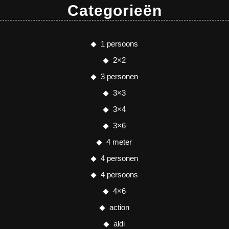
Categorieën
1 persoons
2×2
3 personen
3×3
3×4
3×6
4 meter
4 personen
4 persoons
4×6
action
aldi