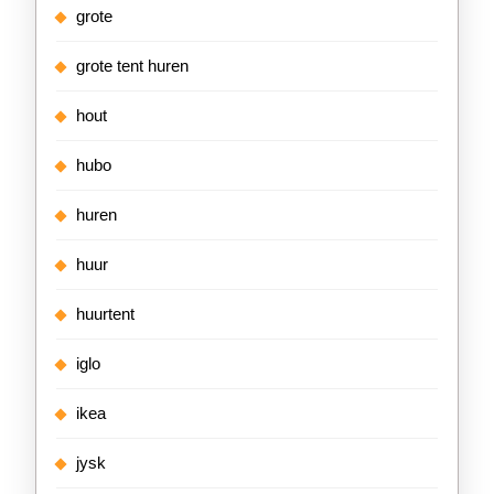
grote
grote tent huren
hout
hubo
huren
huur
huurtent
iglo
ikea
jysk