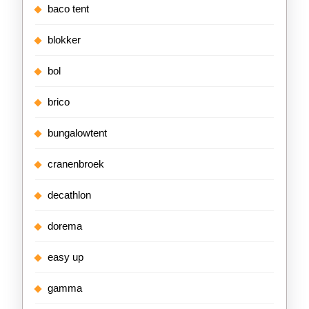
baco tent
blokker
bol
brico
bungalowtent
cranenbroek
decathlon
dorema
easy up
gamma