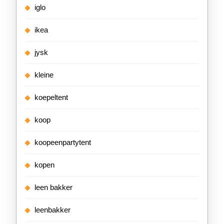
iglo
ikea
jysk
kleine
koepeltent
koop
koopeenpartytent
kopen
leen bakker
leenbakker