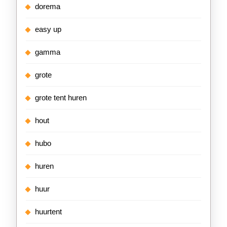
dorema
easy up
gamma
grote
grote tent huren
hout
hubo
huren
huur
huurtent