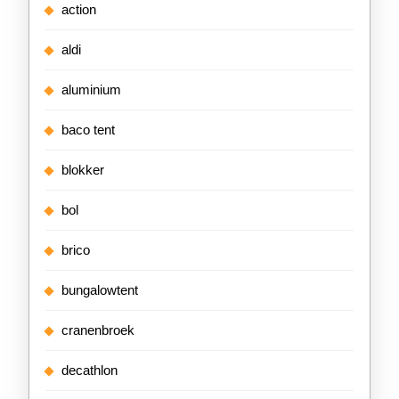
action
aldi
aluminium
baco tent
blokker
bol
brico
bungalowtent
cranenbroek
decathlon