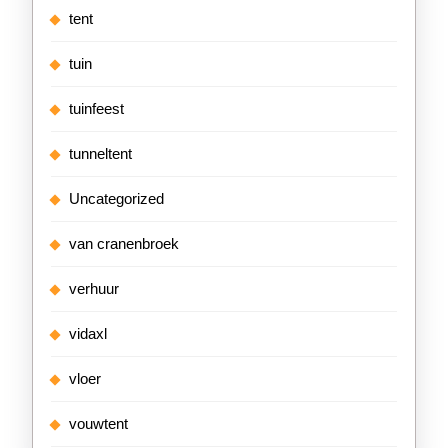
tent
tuin
tuinfeest
tunneltent
Uncategorized
van cranenbroek
verhuur
vidaxl
vloer
vouwtent