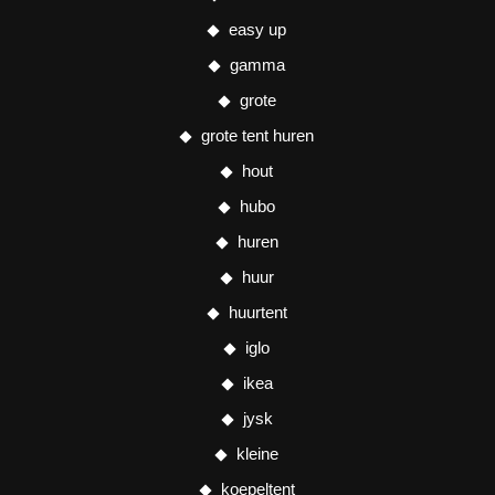
easy up
gamma
grote
grote tent huren
hout
hubo
huren
huur
huurtent
iglo
ikea
jysk
kleine
koepeltent