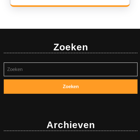
Zoeken
Zoeken
naar:
Archieven