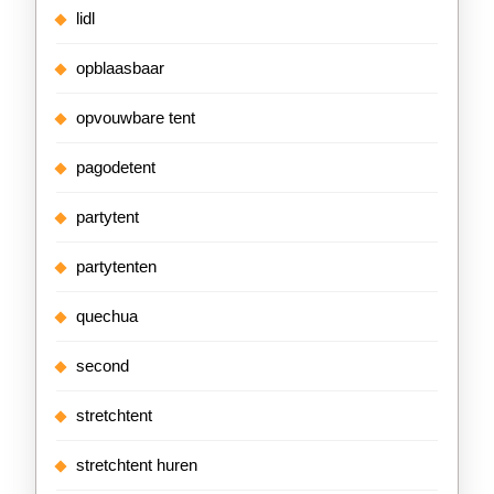
lidl
opblaasbaar
opvouwbare tent
pagodetent
partytent
partytenten
quechua
second
stretchtent
stretchtent huren