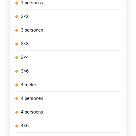
1 persoons
2×2
3 personen
3×3
3×4
3×6
4 meter
4 personen
4 persoons
4×6