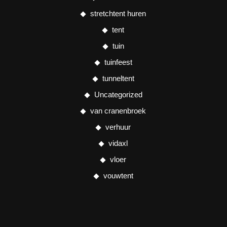
stretchtent huren
tent
tuin
tuinfeest
tunneltent
Uncategorized
van cranenbroek
verhuur
vidaxl
vloer
vouwtent