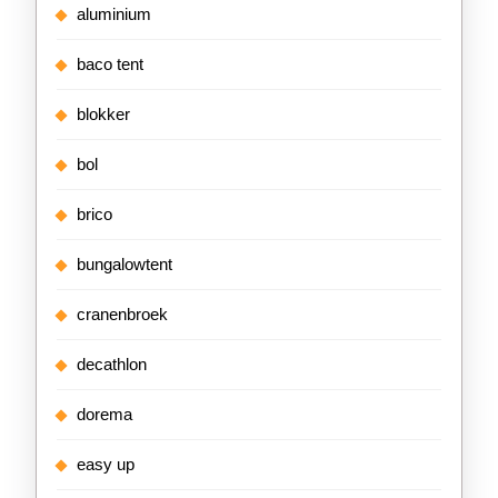
aluminium
baco tent
blokker
bol
brico
bungalowtent
cranenbroek
decathlon
dorema
easy up