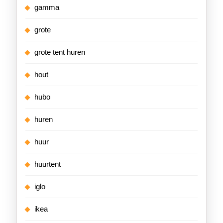
gamma
grote
grote tent huren
hout
hubo
huren
huur
huurtent
iglo
ikea