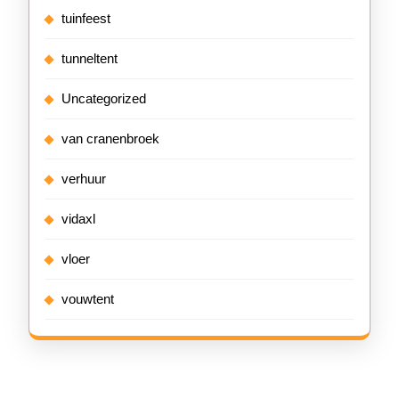
tuinfeest
tunneltent
Uncategorized
van cranenbroek
verhuur
vidaxl
vloer
vouwtent