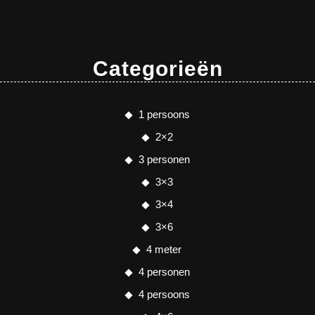
Categorieën
1 persoons
2×2
3 personen
3×3
3×4
3×6
4 meter
4 personen
4 persoons