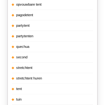
opvouwbare tent
pagodetent
partytent
partytenten
quechua
second
stretchtent
stretchtent huren
tent
tuin