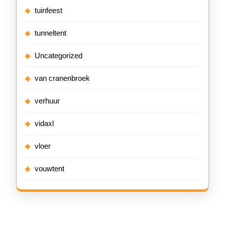
tuinfeest
tunneltent
Uncategorized
van cranenbroek
verhuur
vidaxl
vloer
vouwtent