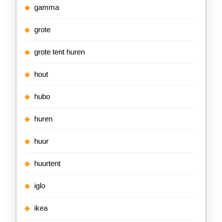
gamma
grote
grote tent huren
hout
hubo
huren
huur
huurtent
iglo
ikea