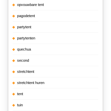
opvouwbare tent
pagodetent
partytent
partytenten
quechua
second
stretchtent
stretchtent huren
tent
tuin