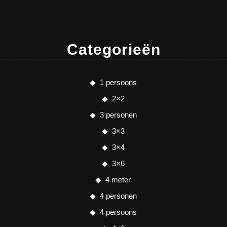
Categorieën
1 persoons
2×2
3 personen
3×3
3×4
3×6
4 meter
4 personen
4 persoons