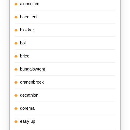
aluminium
baco tent
blokker
bol
brico
bungalowtent
cranenbroek
decathlon
dorema
easy up