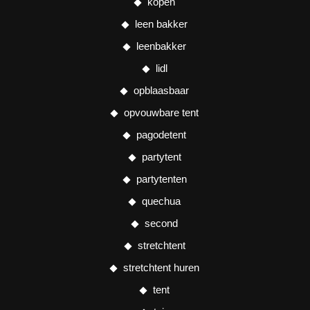
kopen
leen bakker
leenbakker
lidl
opblaasbaar
opvouwbare tent
pagodetent
partytent
partytenten
quechua
second
stretchtent
stretchtent huren
tent