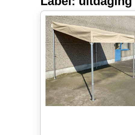
Label:
uitdaging