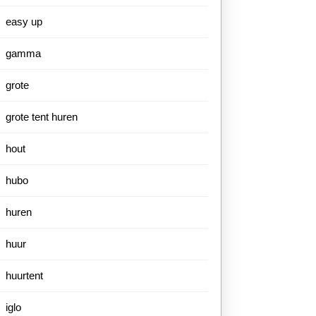
easy up
gamma
grote
grote tent huren
hout
hubo
huren
huur
huurtent
iglo