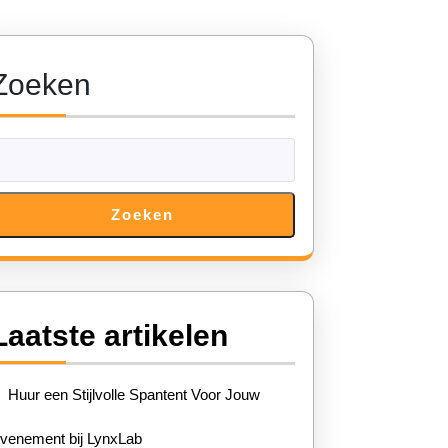
Zoeken
Zoeken
Laatste artikelen
Huur een Stijlvolle Spantent Voor Jouw
venement bij LynxLab