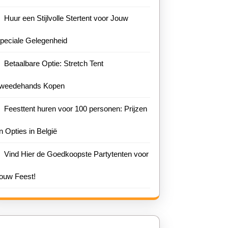
Huur een Stijlvolle Stertent voor Jouw
peciale Gelegenheid
Betaalbare Optie: Stretch Tent
weedehands Kopen
Feesttent huren voor 100 personen: Prijzen
n Opties in België
Vind Hier de Goedkoopste Partytenten voor
ouw Feest!