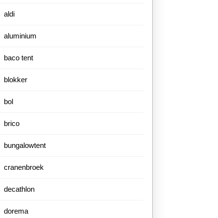
aldi
aluminium
baco tent
blokker
bol
brico
bungalowtent
cranenbroek
decathlon
dorema