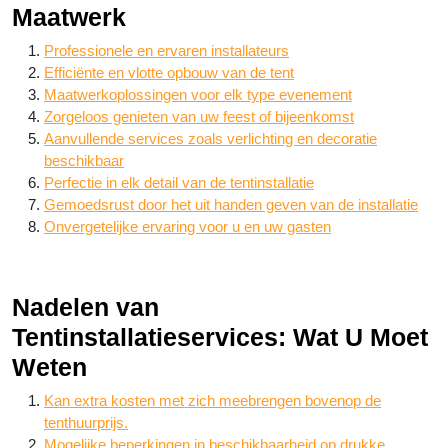
Maatwerk
Professionele en ervaren installateurs
Efficiënte en vlotte opbouw van de tent
Maatwerkoplossingen voor elk type evenement
Zorgeloos genieten van uw feest of bijeenkomst
Aanvullende services zoals verlichting en decoratie
beschikbaar
Perfectie in elk detail van de tentinstallatie
Gemoedsrust door het uit handen geven van de installatie
Onvergetelijke ervaring voor u en uw gasten
Nadelen van
Tentinstallatieservices: Wat U Moet
Weten
Kan extra kosten met zich meebrengen bovenop de
tenthuurprijs.
Mogelijke beperkingen in beschikbaarheid op drukke