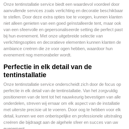
Onze tentinstallatie service biedt een waardevol voordeel door
aanvullende services zoals verlichting en decoratie beschikbaar
te stellen. Door deze extra opties toe te voegen, kunnen klanten
niet alleen genieten van een goed geïnstalleerde tent, maar ook
van een sfeervolle en gepersonaliseerde setting die perfect past
bij hun evenement. Met onze uitgebreide selectie van
verlichtingsopties en decoratieve elementen kunnen klanten de
ambiance creëren die ze voor ogen hebben, waardoor hun
evenement nog memorabeler wordt.
Perfectie in elk detail van de
tentinstallatie
Onze tentinstallatie service onderscheidt zich door de focus op
perfectie in elk detail van de tentinstallatie. Van het zorgvuldig
positioneren van de tent tot het nauwkeurig bevestigen van alle
onderdelen, streven wij ernaar om elk aspect van de installatie
met uiterste precisie uit te voeren. Door oog te hebben voor elk
detail, kunnen we een onberispelijke en professionele uitstraling
creëren die bijdraagt aan de algehele sfeer en succes van uw
evenement.