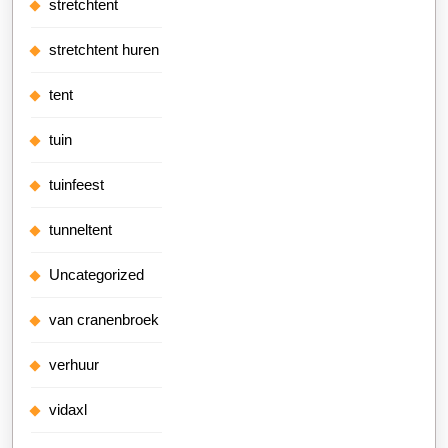
stretchtent
stretchtent huren
tent
tuin
tuinfeest
tunneltent
Uncategorized
van cranenbroek
verhuur
vidaxl