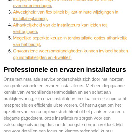
evenementendagen.
Afwezigheid van flexibiliteit bij last-minute wijzigingen in
installatieplanning.
Afhankelijkheid van de installateurs kan leiden tot
vertragingen.
Mogelijke beperkte keuze in tentinstallatie-opties afhankelijk
van het bedrijf.
Onvoorziene weersomstandigheden kunnen invloed hebben
op installatietijden en -kwaliteit.
Professionele en ervaren installateurs
Onze tentinstallatie service onderscheidt zich door het inzetten
van professionele en ervaren installateurs. Met een diepgaande
kennis van verschillende tentmodellen en een schat aan
praktijkervaring, zijn onze installateurs in staat om elke opdracht
met precisie en efficiëntie uit te voeren. Of het nu gaat om het
opzetten van een complexe stretchtent of het plaatsen van een
elegante pagodetent, onze installateurs zorgen voor een
vakkundige uitvoering die aan de hoogste normen voldoet. Met
oog voor detail en een focus op klanttevredenheid, kunt u