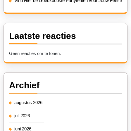
Vind Hier de Goedkoopste Partytenten voor Jouw Feest!
Laatste reacties
Geen reacties om te tonen.
Archief
augustus 2026
juli 2026
juni 2026