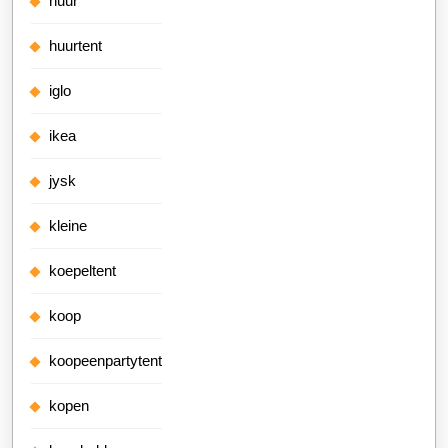
huur
huurtent
iglo
ikea
jysk
kleine
koepeltent
koop
koopeenpartytent
kopen