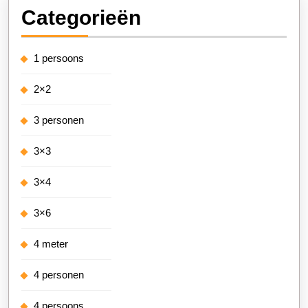
Categorieën
1 persoons
2×2
3 personen
3×3
3×4
3×6
4 meter
4 personen
4 persoons