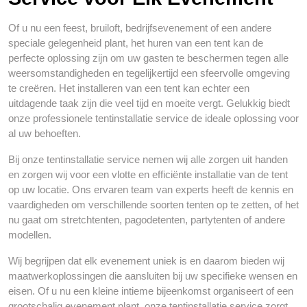
Of u nu een feest, bruiloft, bedrijfsevenement of een andere
speciale gelegenheid plant, het huren van een tent kan de
perfecte oplossing zijn om uw gasten te beschermen tegen alle
weersomstandigheden en tegelijkertijd een sfeervolle omgeving
te creëren. Het installeren van een tent kan echter een
uitdagende taak zijn die veel tijd en moeite vergt. Gelukkig biedt
onze professionele tentinstallatie service de ideale oplossing voor
al uw behoeften.
Bij onze tentinstallatie service nemen wij alle zorgen uit handen
en zorgen wij voor een vlotte en efficiënte installatie van de tent
op uw locatie. Ons ervaren team van experts heeft de kennis en
vaardigheden om verschillende soorten tenten op te zetten, of het
nu gaat om stretchtenten, pagodetenten, partytenten of andere
modellen.
Wij begrijpen dat elk evenement uniek is en daarom bieden wij
maatwerkoplossingen die aansluiten bij uw specifieke wensen en
eisen. Of u nu een kleine intieme bijeenkomst organiseert of een
grootschalig evenement plant, onze tentinstallatie service zorgt