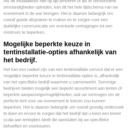
Als de installateurs niet op tijd arriveren of als er onvoorziene
omstandigheden optreden, kan dit het hele tijdschema van uw
evenement in de war brengen. Het is daarom belangrijk om
vooraf goede afspraken te maken en te zorgen voor een
duidelijke communicatie om eventuele vertragingen tot een
minimum te beperken.
Mogelijke beperkte keuze in
tentinstallatie-opties afhankelijk van
het bedrijf.
Het kan een nadeel zijn van een tentinstallatie service dat er een
mogelijke beperkte keuze in tentinstallatie-opties is, afhankelijk
van het specifieke bedrijf waarmee u samenwerkt. Sommige
bedrijven bieden mogelijk een beperkt assortiment aan tenten of
beperkte aanpassingsmogelijkheden, wat uw vermogen om de
perfecte tent voor uw evenement te kiezen zou kunnen
beperken. Het is daarom belangrijk om vooraf grondig onderzoek
te doen en ervoor te zorgen dat het bedrijf dat u kiest een breed
scala aan tentopties biedt die aansluiten bij uw specifieke
behoeften en voorkeuren.