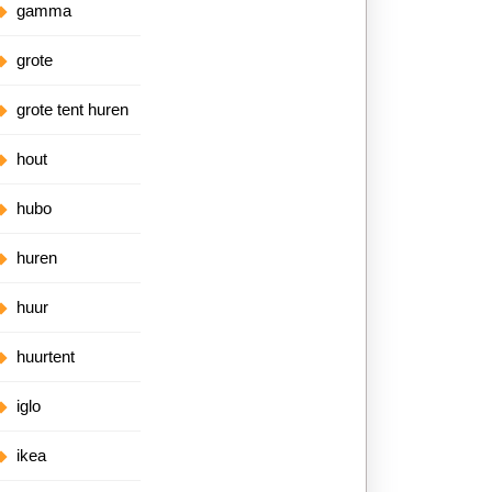
gamma
grote
grote tent huren
hout
hubo
huren
huur
huurtent
iglo
ikea