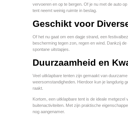
vervoeren en op te bergen. Of je nu met de auto op 
tent neemt weinig ruimte in beslag.
Geschikt voor Diver
Of het nu gaat om een dagje strand, een festivalbezo
bescherming tegen zon, regen en wind. Dankzij de d
spontane uitstapjes.
Duurzaamheid en Kwal
Veel uitklapbare tenten zijn gemaakt van duurzame 
weersomstandigheden. Hierdoor kun je langdurig geni
raakt.
Kortom, een uitklapbare tent is de ideale metgezel v
buitenactiviteiten. Met zijn praktische eigenschappe
nog aangenamer.