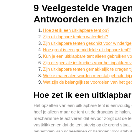
9 Veelgestelde Vragen
Antwoorden en Inzic
Hoe zet ik een uitklapbare tent op?
Zijn uitklapbare tenten waterdicht?
Zijn uitklapbare tenten geschikt voor winderi
Hoe groot is een gemiddelde uitklapbare tent?
Kun je een uitklapbare tent alleen gebruiken 
Zijn er speciale instructies voor het inpakken 
Zijn uitklapbare tenten gemakkelijk te dragen t
Welke materialen worden meestal gebruikt bij 
Wat zijn de belangrijkste voordelen van het ge
Hoe zet ik een uitklapbar
Het opzetten van een uitklapbare tent is eenvoudig
hoef je alleen maar de tent uit de draagtas te hale
mechanisme te activeren dat ervoor zorgt dat de ten
vastklikken en dat de tent stevig op de grond staa
bevestigen van scheerlijnen of haringen voor stabili