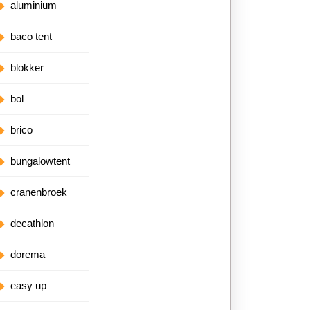
aluminium
baco tent
blokker
bol
brico
bungalowtent
cranenbroek
decathlon
dorema
easy up