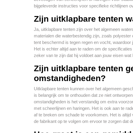
bijgeleverde instructies voor specifieke richtlijnen 
Zijn uitklapbare tenten w
Ja, uitklapbare tenten zijn over het algemeen water
materialen die waterbestendig zijn, zoals polyester 
tent beschermd is tegen regen en vocht, waardoor je
Het is echter altijd aan te raden om de specificatie
zeker van te zijn dat hij voldoet aan jouw eisen wat 
Zijn uitklapbare tenten 
omstandigheden?
Uitklapbare tenten kunnen over het algemeen geschi
is belangrijk om te onthouden dat ze niet ontworpen
omstandigheden is het verstandig om extra voorzo
met scheerlijnen en haringen. Het is ook aan te rade
af te breken om schade te voorkomen. Het is altijd 
de fabrikant op te volgen om ervoor te zorgen dat de u