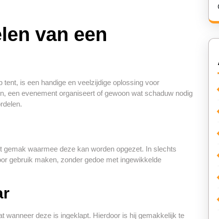
len van een
 tent, is een handige en veelzijdige oplossing voor
en, een evenement organiseert of gewoon wat schaduw nodig
ordelen.
n
 het gemak waarmee deze kan worden opgezet. In slechts
 voor gebruik maken, zonder gedoe met ingewikkelde
ar
 wanneer deze is ingeklapt. Hierdoor is hij gemakkelijk te