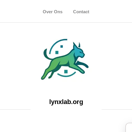
Over Ons
Contact
lynxlab.org