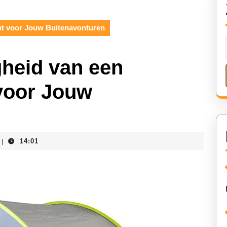
nt voor Jouw Buitenavonturen
heid van een
 voor Jouw
14:01
|