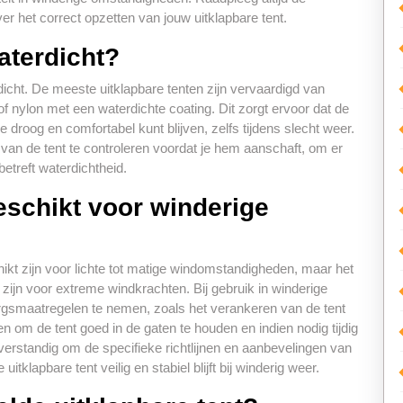
over het correct opzetten van jouw uitklapbare tent.
aterdicht?
dicht. De meeste uitklapbare tenten zijn vervaardigd van
of nylon met een waterdichte coating. Dit zorgt ervoor dat de
 droog en comfortabel kunt blijven, zelfs tijdens slecht weer.
s van de tent te controleren voordat je hem aanschaft, om er
betreft waterdichtheid.
geschikt voor winderige
kt zijn voor lichte tot matige windomstandigheden, maar het
 zijn voor extreme windkrachten. Bij gebruik in winderige
rgsmaatregelen te nemen, zoals het verankeren van de tent
n om de tent goed in de gaten te houden en indien nodig tijdig
verstandig om de specifieke richtlijnen en aanbevelingen van
itklapbare tent veilig en stabiel blijft bij winderig weer.