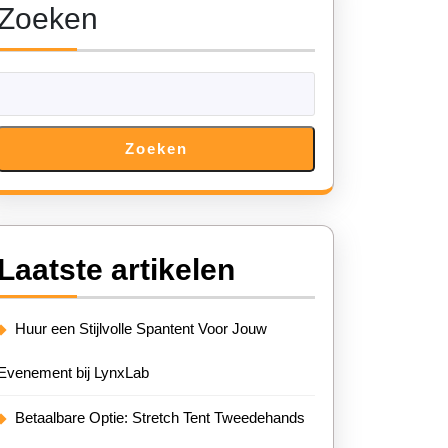
Zoeken
Zoeken
Laatste artikelen
Huur een Stijlvolle Spantent Voor Jouw
Evenement bij LynxLab
Betaalbare Optie: Stretch Tent Tweedehands