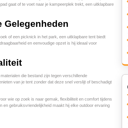
pad gaat of te voet naar je kampeerplek trekt, een uitklapbare
se Gelegenheden
ek of een picknick in het park, een uitklapbare tent biedt
raagbaarheid en eenvoudige opzet is hij ideaal voor
iteit
materialen die bestand zijn tegen verschillende
eten van je tent zonder dat deze snel verslijt of beschadigt
oor wie op zoek is naar gemak, flexibiliteit en comfort tijdens
n en gebruiksvriendelijkheid maakt hij elke outdoor ervaring