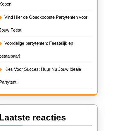
Kopen
Vind Hier de Goedkoopste Partytenten voor
Jouw Feest!
Voordelige partytenten: Feestelijk en
betaalbaar!
Kies Voor Succes: Huur Nu Jouw Ideale
Partytent!
Laatste reacties