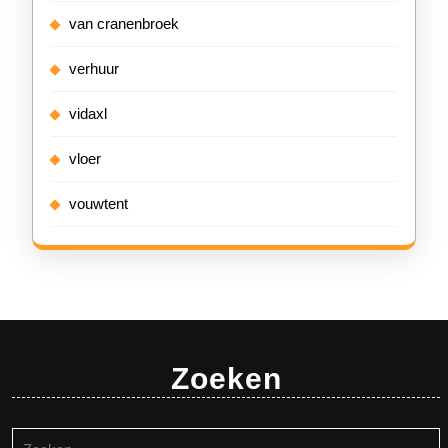
van cranenbroek
verhuur
vidaxl
vloer
vouwtent
Zoeken
Zoeken