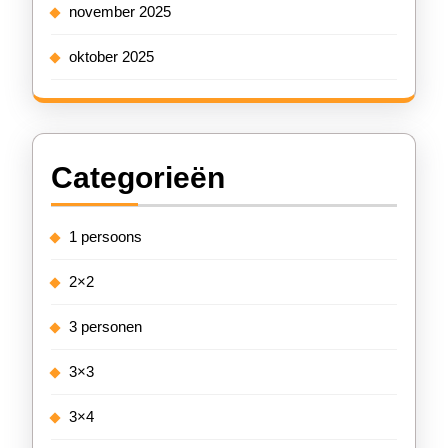
november 2025
oktober 2025
Categorieën
1 persoons
2×2
3 personen
3×3
3×4