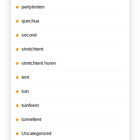
partytenten
quechua
second
stretchtent
stretchtent huren
tent
tuin
tuinfeest
tunneltent
Uncategorized