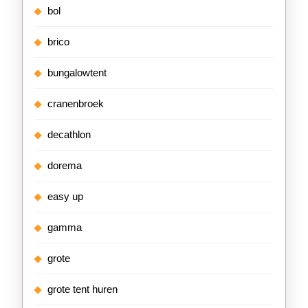
bol
brico
bungalowtent
cranenbroek
decathlon
dorema
easy up
gamma
grote
grote tent huren