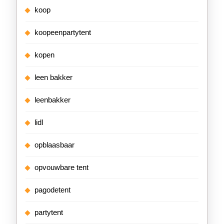
koop
koopeenpartytent
kopen
leen bakker
leenbakker
lidl
opblaasbaar
opvouwbare tent
pagodetent
partytent