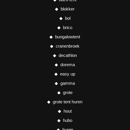
blokker
bol
brico
bungalowtent
cranenbroek
decathlon
dorema
easy up
gamma
grote
grote tent huren
hout
hubo
huren