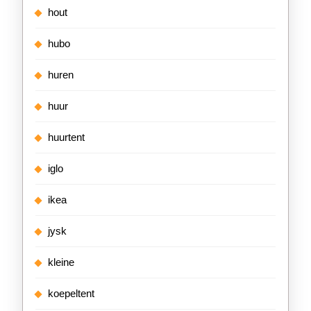
hout
hubo
huren
huur
huurtent
iglo
ikea
jysk
kleine
koepeltent