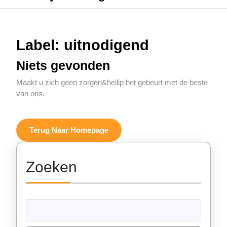
Label:
uitnodigend
Niets gevonden
Maakt u zich geen zorgen&hellip het gebeurt met de beste
van ons.
Terug
Terug Naar Homepage
Naar
Homepage
Zoeken