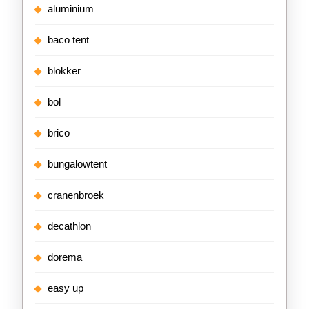
aluminium
baco tent
blokker
bol
brico
bungalowtent
cranenbroek
decathlon
dorema
easy up