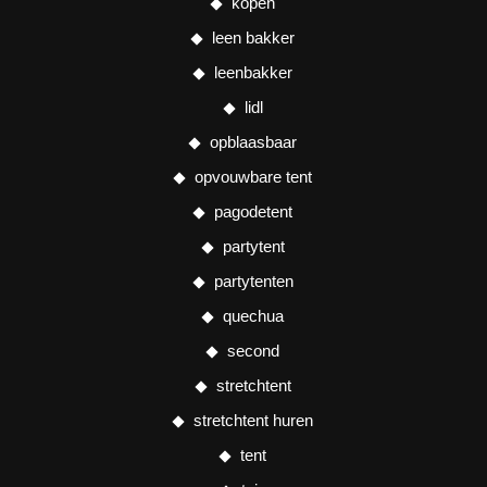
kopen
leen bakker
leenbakker
lidl
opblaasbaar
opvouwbare tent
pagodetent
partytent
partytenten
quechua
second
stretchtent
stretchtent huren
tent