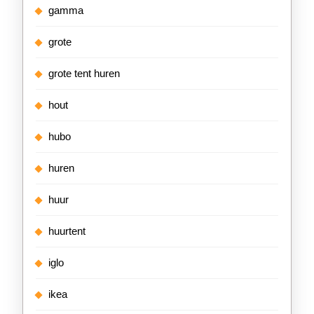
gamma
grote
grote tent huren
hout
hubo
huren
huur
huurtent
iglo
ikea