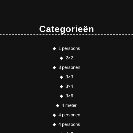
Categorieën
1 persoons
2×2
3 personen
3×3
3×4
3×6
4 meter
4 personen
4 persoons