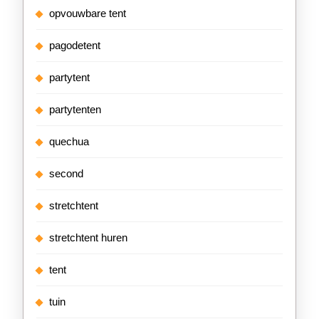
opvouwbare tent
pagodetent
partytent
partytenten
quechua
second
stretchtent
stretchtent huren
tent
tuin