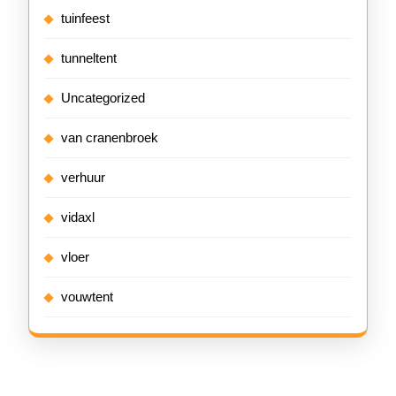
tuinfeest
tunneltent
Uncategorized
van cranenbroek
verhuur
vidaxl
vloer
vouwtent