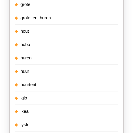
grote
grote tent huren
hout
hubo
huren
huur
huurtent
iglo
ikea
jysk