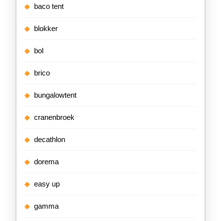
baco tent
blokker
bol
brico
bungalowtent
cranenbroek
decathlon
dorema
easy up
gamma