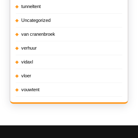
tunneltent
Uncategorized
van cranenbroek
verhuur
vidaxl
vloer
vouwtent