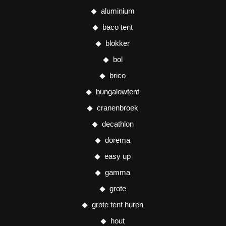
aluminium
baco tent
blokker
bol
brico
bungalowtent
cranenbroek
decathlon
dorema
easy up
gamma
grote
grote tent huren
hout