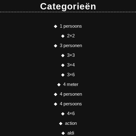
Categorieën
1 persoons
2×2
3 personen
3×3
3×4
3×6
4 meter
4 personen
4 persoons
4×6
action
aldi