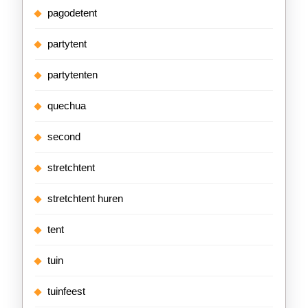
pagodetent
partytent
partytenten
quechua
second
stretchtent
stretchtent huren
tent
tuin
tuinfeest