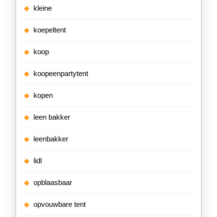
kleine
koepeltent
koop
koopeenpartytent
kopen
leen bakker
leenbakker
lidl
opblaasbaar
opvouwbare tent