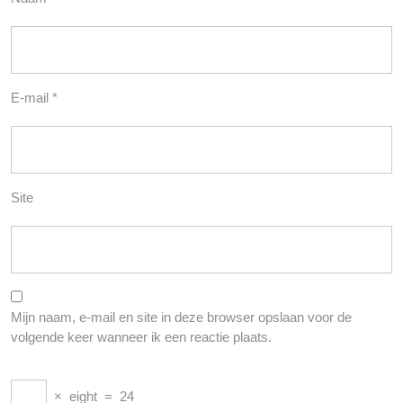
E-mail
*
Site
Mijn naam, e-mail en site in deze browser opslaan voor de
volgende keer wanneer ik een reactie plaats.
×
eight
=
24