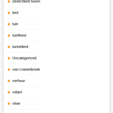
stretchtent huren
tent
tuin
tuinfeest
tunneltent
Uncategorized
van cranenbroek
verhuur
vidaxl
vloer