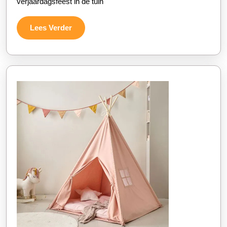
verjaardagsfeest in de tuin
Lees
Lees Verder
Verder