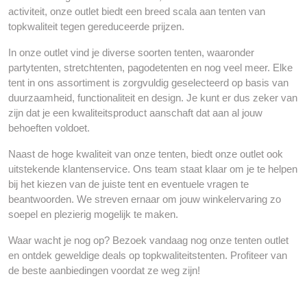
activiteit, onze outlet biedt een breed scala aan tenten van
topkwaliteit tegen gereduceerde prijzen.
In onze outlet vind je diverse soorten tenten, waaronder
partytenten, stretchtenten, pagodetenten en nog veel meer. Elke
tent in ons assortiment is zorgvuldig geselecteerd op basis van
duurzaamheid, functionaliteit en design. Je kunt er dus zeker van
zijn dat je een kwaliteitsproduct aanschaft dat aan al jouw
behoeften voldoet.
Naast de hoge kwaliteit van onze tenten, biedt onze outlet ook
uitstekende klantenservice. Ons team staat klaar om je te helpen
bij het kiezen van de juiste tent en eventuele vragen te
beantwoorden. We streven ernaar om jouw winkelervaring zo
soepel en plezierig mogelijk te maken.
Waar wacht je nog op? Bezoek vandaag nog onze tenten outlet
en ontdek geweldige deals op topkwaliteitstenten. Profiteer van
de beste aanbiedingen voordat ze weg zijn!