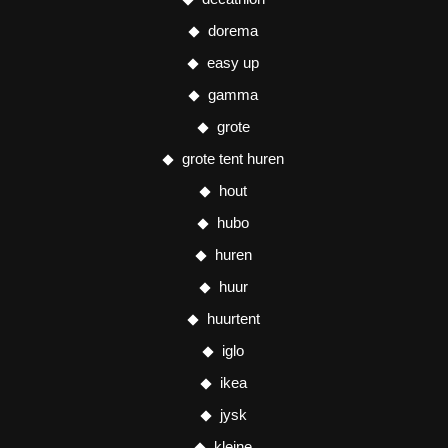
dorema
easy up
gamma
grote
grote tent huren
hout
hubo
huren
huur
huurtent
iglo
ikea
jysk
kleine