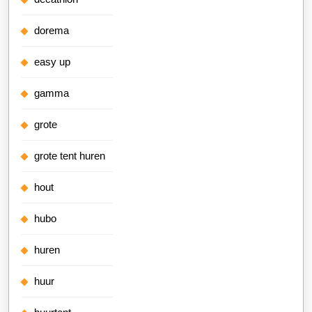
dorema
easy up
gamma
grote
grote tent huren
hout
hubo
huren
huur