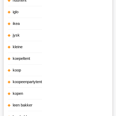
huurtent
iglo
ikea
jysk
kleine
koepeltent
koop
koopeenpartytent
kopen
leen bakker