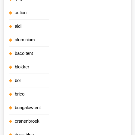
action
aldi
aluminium
baco tent
blokker
bol
brico
bungalowtent
cranenbroek
decathlon