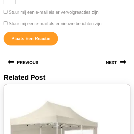
Stuur mij een e-mail als er vervolgreacties zijn.
Stuur mij een e-mail als er nieuwe berichten zijn.
Berichtnavigatie
PREVIOUS
NEXT
Related Post
Vorige
Volgende
bericht:
bericht: