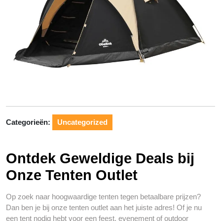
Categorieën:
Uncategorized
Ontdek Geweldige Deals bij
Onze Tenten Outlet
Op zoek naar hoogwaardige tenten tegen betaalbare prijzen?
Dan ben je bij onze tenten outlet aan het juiste adres! Of je nu
een tent nodig hebt voor een feest, evenement of outdoor