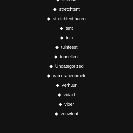
stretchtent
stretchtent huren
tent
tuin
tuinfeest
tunneltent
Uncategorized
van cranenbroek
verhuur
vidaxl
vloer
vouwtent