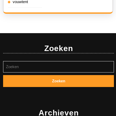
vouwtent
Zoeken
Zoeken
naar:
Archieven