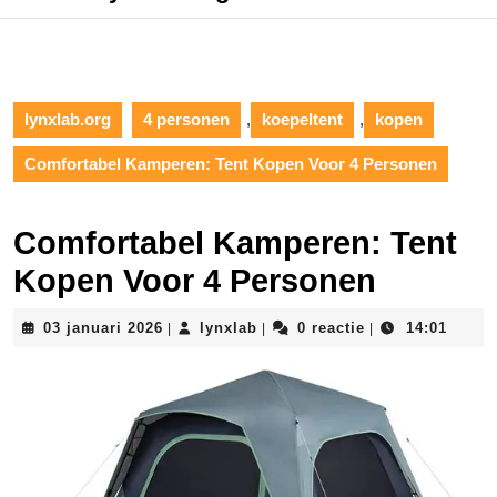
lynxlab.org
4 personen
,
koepeltent
,
kopen
Comfortabel Kamperen: Tent Kopen Voor 4 Personen
Comfortabel Kamperen: Tent
Kopen Voor 4 Personen
03
lynxlab
03 januari 2026
lynxlab
0 reactie
14:01
|
|
|
januari
2026