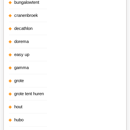
bungalowtent
cranenbroek
decathlon
dorema
easy up
gamma
grote
grote tent huren
hout
hubo