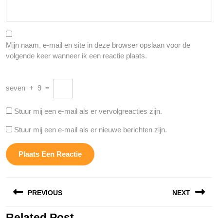
Mijn naam, e-mail en site in deze browser opslaan voor de
volgende keer wanneer ik een reactie plaats.
seven
+
9
=
Stuur mij een e-mail als er vervolgreacties zijn.
Stuur mij een e-mail als er nieuwe berichten zijn.
Berichtnavigatie
PREVIOUS
NEXT
Related Post
Vorige
Volgende