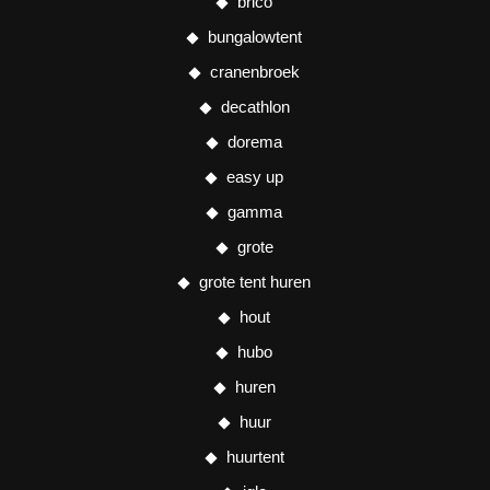
brico
bungalowtent
cranenbroek
decathlon
dorema
easy up
gamma
grote
grote tent huren
hout
hubo
huren
huur
huurtent