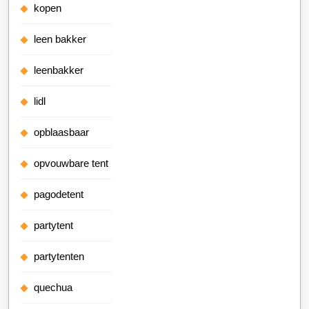
kopen
leen bakker
leenbakker
lidl
opblaasbaar
opvouwbare tent
pagodetent
partytent
partytenten
quechua