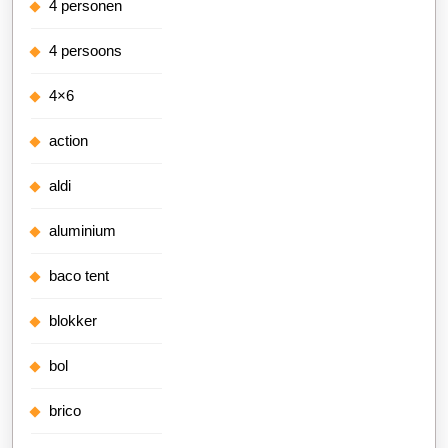
4 personen
4 persoons
4×6
action
aldi
aluminium
baco tent
blokker
bol
brico