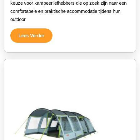
keuze voor kampeerliefhebbers die op zoek zijn naar een
persoons
comfortabele en praktische accommodatie tijdens hun
tent
outdoor
Lees
Lees Verder
Verder