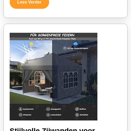
Lees
Lees Verder
Verder
Stijlvolle Zijwanden voor