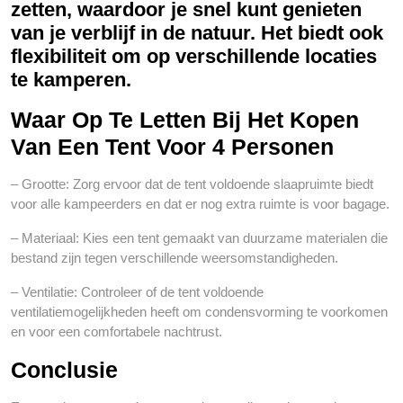
zetten, waardoor je snel kunt genieten
van je verblijf in de natuur. Het biedt ook
flexibiliteit om op verschillende locaties
te kamperen.
Waar Op Te Letten Bij Het Kopen
Van Een Tent Voor 4 Personen
– Grootte: Zorg ervoor dat de tent voldoende slaapruimte biedt
voor alle kampeerders en dat er nog extra ruimte is voor bagage.
– Materiaal: Kies een tent gemaakt van duurzame materialen die
bestand zijn tegen verschillende weersomstandigheden.
– Ventilatie: Controleer of de tent voldoende
ventilatiemogelijkheden heeft om condensvorming te voorkomen
en voor een comfortabele nachtrust.
Conclusie