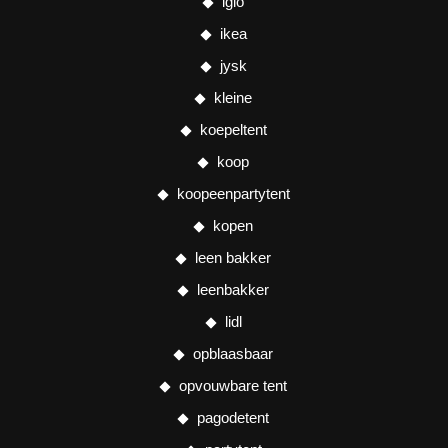
iglo
ikea
jysk
kleine
koepeltent
koop
koopeenpartytent
kopen
leen bakker
leenbakker
lidl
opblaasbaar
opvouwbare tent
pagodetent