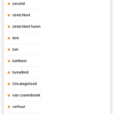
second
stretchtent
stretchtent huren
tent
tuin
tuinfeest
tunneltent
Uncategorized
van cranenbroek
verhuur