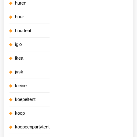
huren
huur
huurtent
iglo
ikea
jysk
kleine
koepeltent
koop
koopeenpartytent