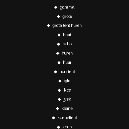
gamma
grote
grote tent huren
hout
hubo
huren
huur
huurtent
iglo
ikea
jysk
kleine
koepeltent
koop