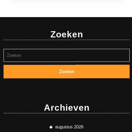
Zoeken
Zoeken
naar:
Archieven
augustus 2026