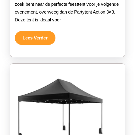
Action
zoek bent naar de perfecte feesttent voor je volgende
evenement, overweeg dan de Partytent Action 3×3.
3×3
Deze tent is ideaal voor
voor
Jouw
Lees
Lees Verder
Verder
Buitenfeest!