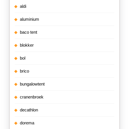
aldi
aluminium
baco tent
blokker
bol
brico
bungalowtent
cranenbroek
decathlon
dorema