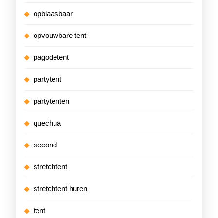
opblaasbaar
opvouwbare tent
pagodetent
partytent
partytenten
quechua
second
stretchtent
stretchtent huren
tent