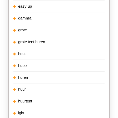
easy up
gamma
grote
grote tent huren
hout
hubo
huren
huur
huurtent
iglo