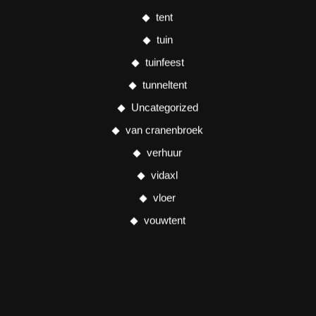
tent
tuin
tuinfeest
tunneltent
Uncategorized
van cranenbroek
verhuur
vidaxl
vloer
vouwtent