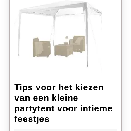
Tips voor het kiezen
van een kleine
partytent voor intieme
Tips
feestjes
voor