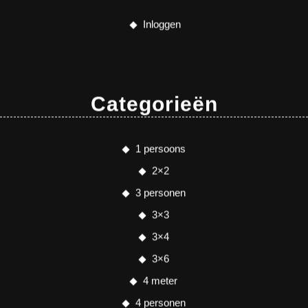
Inloggen
Categorieën
1 persoons
2×2
3 personen
3×3
3×4
3×6
4 meter
4 personen