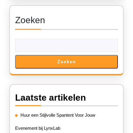
Zoeken
Zoeken
Laatste artikelen
Huur een Stijlvolle Spantent Voor Jouw
Evenement bij LynxLab