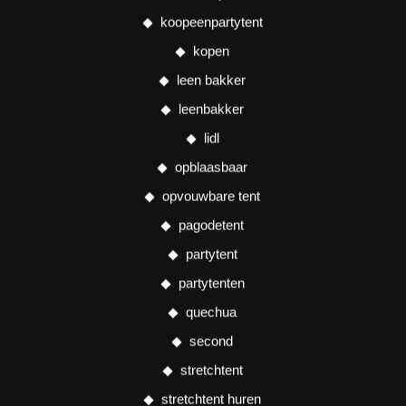
koopeenpartytent
kopen
leen bakker
leenbakker
lidl
opblaasbaar
opvouwbare tent
pagodetent
partytent
partytenten
quechua
second
stretchtent
stretchtent huren