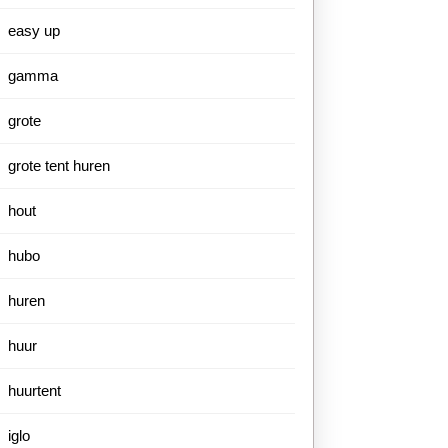
easy up
gamma
grote
grote tent huren
hout
hubo
huren
huur
huurtent
iglo