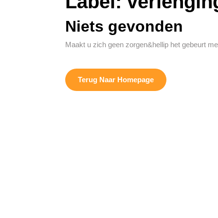
Label:
verlengin
Niets gevonden
Maakt u zich geen zorgen&hellip het gebeurt me
Terug
Terug Naar Homepage
Naar
Homepage