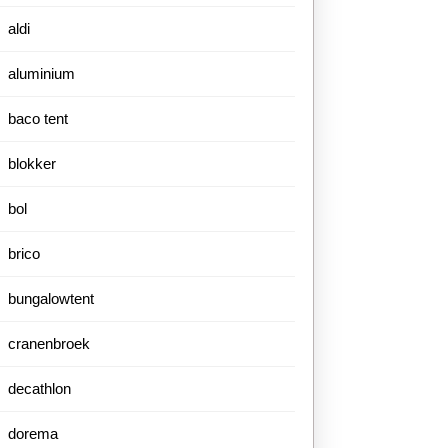
aldi
aluminium
baco tent
blokker
bol
brico
bungalowtent
cranenbroek
decathlon
dorema