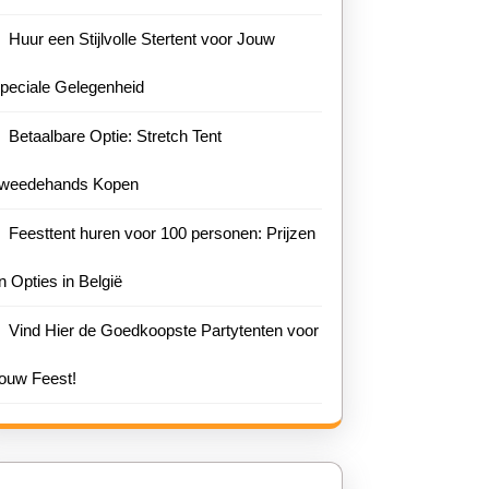
Huur een Stijlvolle Stertent voor Jouw
peciale Gelegenheid
Betaalbare Optie: Stretch Tent
weedehands Kopen
Feesttent huren voor 100 personen: Prijzen
n Opties in België
Vind Hier de Goedkoopste Partytenten voor
ouw Feest!