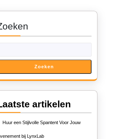
Zoeken
Zoeken
Laatste artikelen
Huur een Stijlvolle Spantent Voor Jouw
venement bij LynxLab