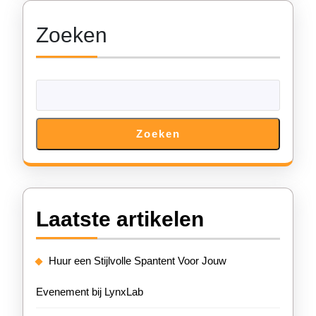
De
Zoeken
Juiste
Keuze
Zoeken
Laatste artikelen
Huur een Stijlvolle Spantent Voor Jouw
Evenement bij LynxLab