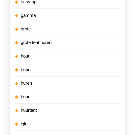
easy up
gamma
grote
grote tent huren
hout
hubo
huren
huur
huurtent
iglo