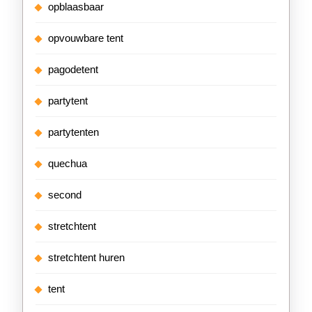
opblaasbaar
opvouwbare tent
pagodetent
partytent
partytenten
quechua
second
stretchtent
stretchtent huren
tent