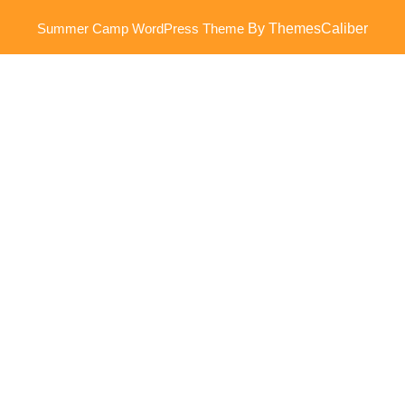
Summer Camp WordPress Theme
By ThemesCaliber
Scroll
omhoog