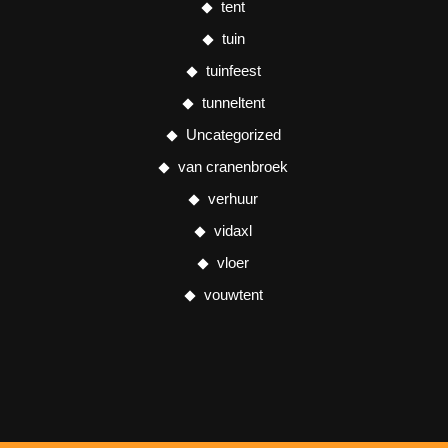
tent
tuin
tuinfeest
tunneltent
Uncategorized
van cranenbroek
verhuur
vidaxl
vloer
vouwtent