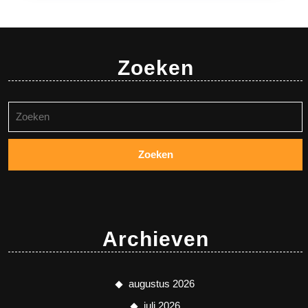
Zoeken
Zoeken
naar:
Archieven
augustus 2026
juli 2026