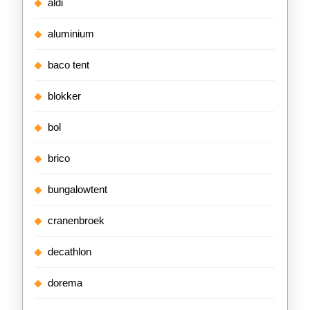
aldi
aluminium
baco tent
blokker
bol
brico
bungalowtent
cranenbroek
decathlon
dorema