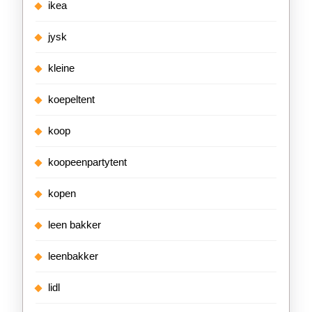
ikea
jysk
kleine
koepeltent
koop
koopeenpartytent
kopen
leen bakker
leenbakker
lidl