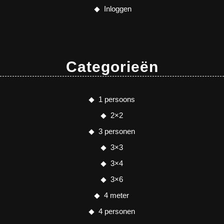
Inloggen
Categorieën
1 persoons
2×2
3 personen
3×3
3×4
3×6
4 meter
4 personen