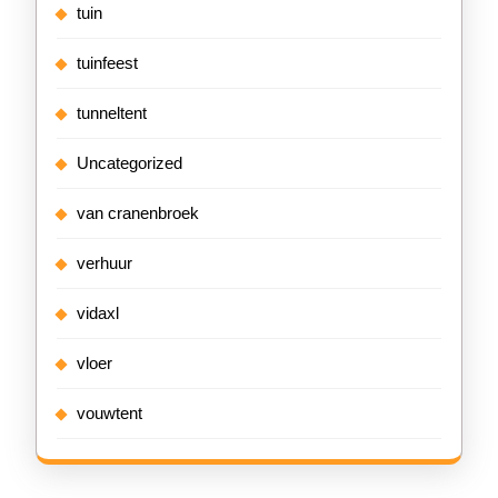
tuin
tuinfeest
tunneltent
Uncategorized
van cranenbroek
verhuur
vidaxl
vloer
vouwtent