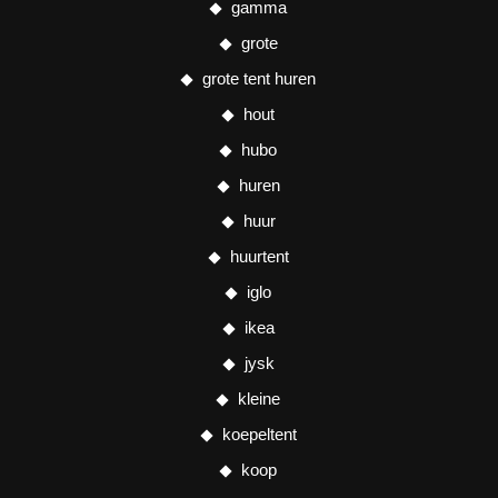
gamma
grote
grote tent huren
hout
hubo
huren
huur
huurtent
iglo
ikea
jysk
kleine
koepeltent
koop