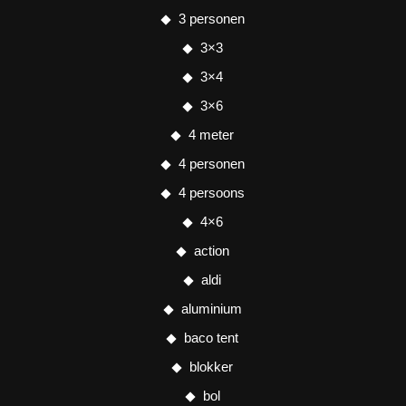
3 personen
3×3
3×4
3×6
4 meter
4 personen
4 persoons
4×6
action
aldi
aluminium
baco tent
blokker
bol