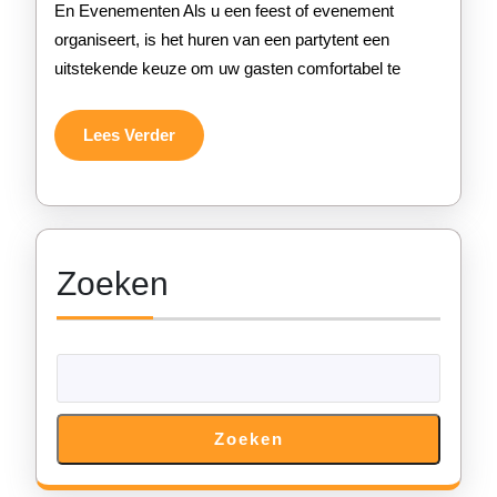
Party
En Evenementen Als u een feest of evenement
organiseert, is het huren van een partytent een
Voor
uitstekende keuze om uw gasten comfortabel te
Een
Onver
Lees
Lees Verder
Verder
Feest
Zoeken
Zoeken