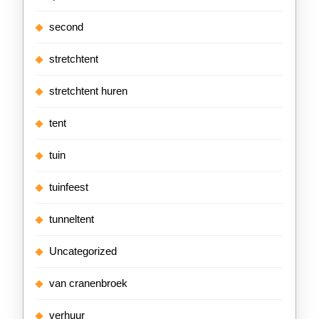
second
stretchtent
stretchtent huren
tent
tuin
tuinfeest
tunneltent
Uncategorized
van cranenbroek
verhuur