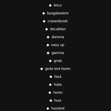
brico
bungalowtent
cranenbroek
decathlon
dorema
easy up
gamma
grote
grote tent huren
hout
hubo
huren
huur
huurtent