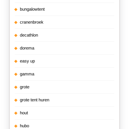
bungalowtent
cranenbroek
decathlon
dorema
easy up
gamma
grote
grote tent huren
hout
hubo