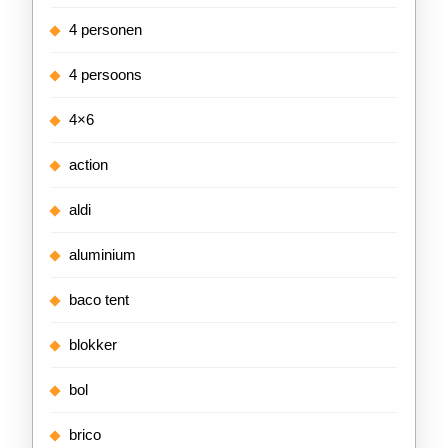
4 personen
4 persoons
4×6
action
aldi
aluminium
baco tent
blokker
bol
brico