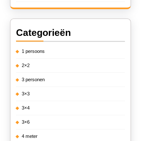
Categorieën
1 persoons
2×2
3 personen
3×3
3×4
3×6
4 meter