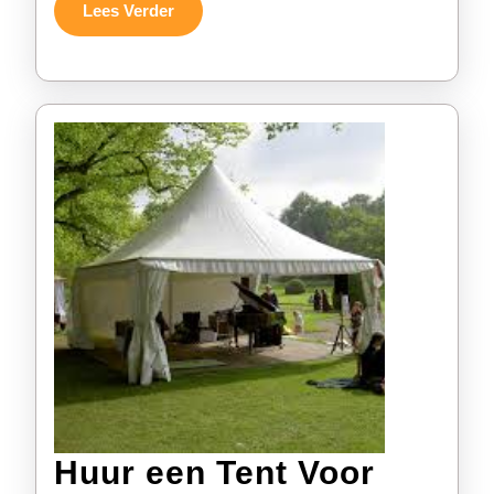
Lees
Lees Verder
Verder
Huur een Tent Voor