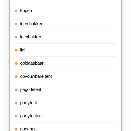
kopen
leen bakker
leenbakker
lidl
opblaasbaar
opvouwbare tent
pagodetent
partytent
partytenten
quechua