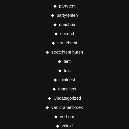
partytent
partytenten
quechua
second
stretchtent
stretchtent huren
tent
tuin
tuinfeest
tunneltent
Uncategorized
van cranenbroek
verhuur
vidaxl