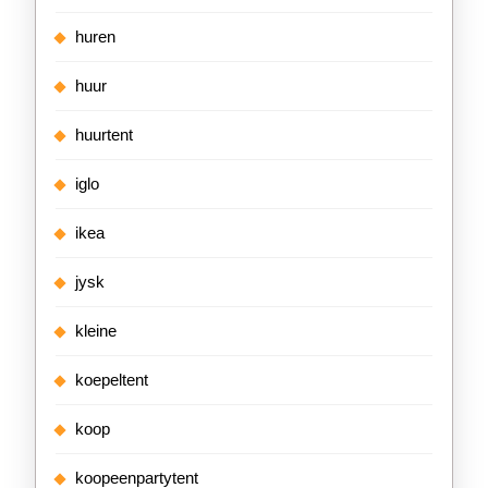
huren
huur
huurtent
iglo
ikea
jysk
kleine
koepeltent
koop
koopeenpartytent