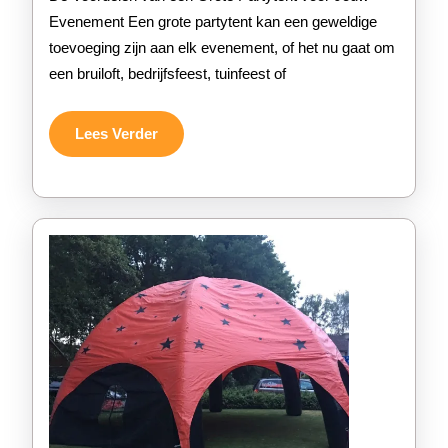
Partytent
Evenement Een grote partytent kan een geweldige
toevoeging zijn aan elk evenement, of het nu gaat om
voor
een bruiloft, bedrijfsfeest, tuinfeest of
Jouw
Speciale
Lees
Lees Verder
Verder
Gelegenheid